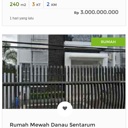
240
3
2
m2
KT
KM
3.000.000.000
Rp
1 hari yang lalu
RUMAH
Rumah Mewah Danau Sentarum