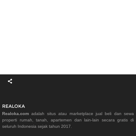
REALOKA
Realoka.com
adalah situs atau marketplace jual beli dan sewa
properti rumah, tanah, apartemen dan lain-lain secara gratis di
seluruh Indonesia sejak tahun 2017.