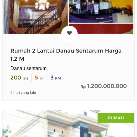
Rumah 2 Lantai Danau Sentarum Harga
1.2 M
Danau sentarum
200
5
3
m2
KT
KM
1.200.000.000
Rp
2 hari yang lalu
RUMAH