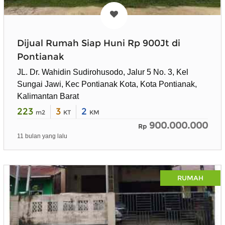
Dijual Rumah Siap Huni Rp 900Jt di
Pontianak
JL. Dr. Wahidin Sudirohusodo, Jalur 5 No. 3, Kel
Sungai Jawi, Kec Pontianak Kota, Kota Pontianak,
Kalimantan Barat
223
3
2
m2
KT
KM
900.000.000
Rp
11 bulan yang lalu
RUMAH