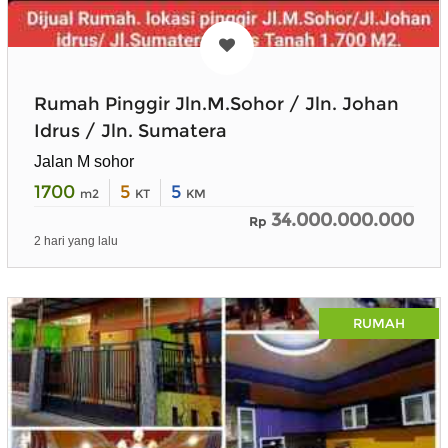
Rumah Pinggir Jln.M.Sohor / Jln. Johan
Idrus / Jln. Sumatera
Jalan M sohor
1700
5
5
m2
KT
KM
34.000.000.000
Rp
2 hari yang lalu
RUMAH