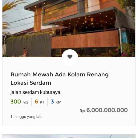
Rumah Mewah Ada Kolam Renang
Lokasi Serdam
jalan serdam kuburaya
300
6
3
m2
KT
KM
6.000.000.000
Rp
1 minggu yang lalu