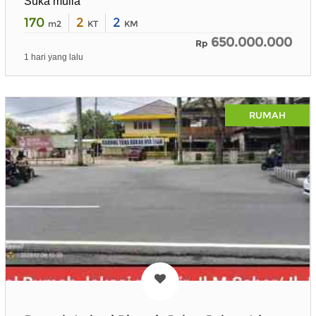
Suka mulia
170
2
2
m2
KT
KM
650.000.000
Rp
1 hari yang lalu
RUMAH