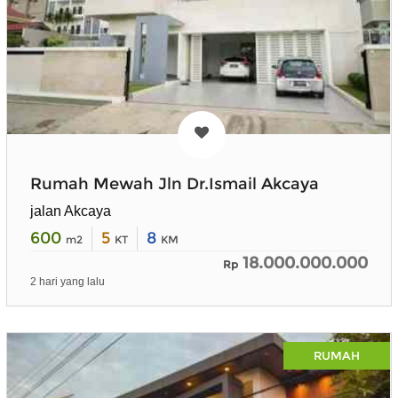
Rumah Mewah Jln Dr.Ismail Akcaya
jalan Akcaya
600
5
8
m2
KT
KM
18.000.000.000
Rp
2 hari yang lalu
RUMAH