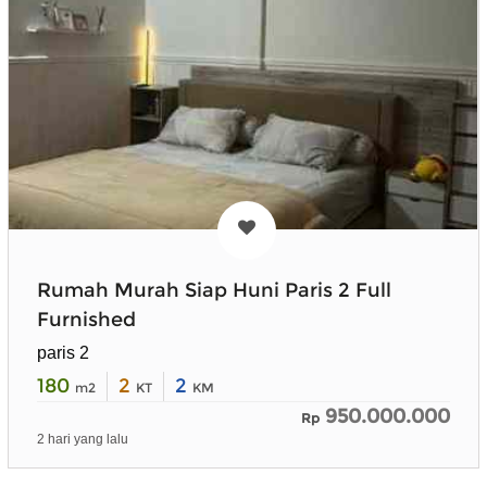
Rumah Murah Siap Huni Paris 2 Full
Furnished
paris 2
180
2
2
m2
KT
KM
950.000.000
Rp
2 hari yang lalu