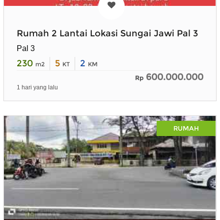
Rumah 2 Lantai Lokasi Sungai Jawi Pal 3
Pal 3
230
5
2
m2
KT
KM
600.000.000
Rp
1 hari yang lalu
RUMAH