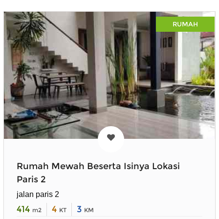
RUMAH
Rumah Mewah Beserta Isinya Lokasi
Paris 2
jalan paris 2
414
4
3
m2
KT
KM