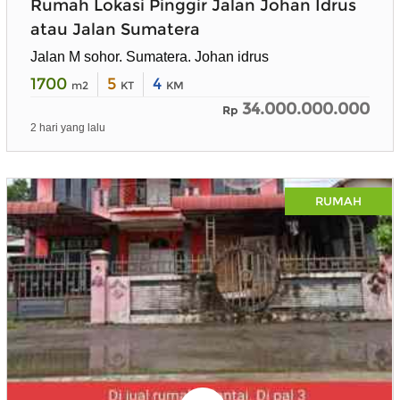
Rumah Lokasi Pinggir Jalan Johan Idrus
atau Jalan Sumatera
Jalan M sohor. Sumatera. Johan idrus
1700
5
4
m2
KT
KM
34.000.000.000
Rp
2 hari yang lalu
RUMAH