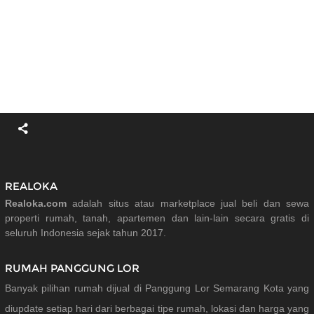
REALOKA
Realoka.com
adalah situs atau marketplace jual beli dan sewa
properti rumah, tanah, apartemen dan lain-lain secara gratis di
seluruh Indonesia sejak tahun 2017.
RUMAH PANGGUNG LOR
Banyak pilihan rumah dijual di Panggung Lor Semarang Kota yang
diupdate setiap hari dari berbagai tipe rumah, lokasi dan harga yang