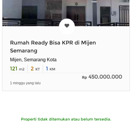
Rumah Ready Bisa KPR di Mijen
Semarang
Mijen, Semarang Kota
121
2
1
m2
KT
KM
450.000.000
Rp
1 minggu yang lalu
Properti tidak ditemukan atau belum tersedia.