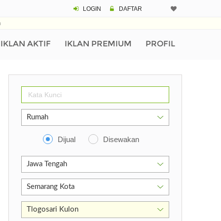
LOGIN
DAFTAR
n
IKLAN AKTIF
IKLAN PREMIUM
PROFIL
Dijual
Disewakan