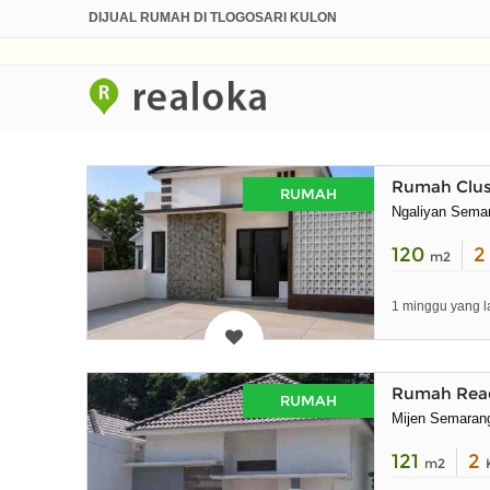
DIJUAL RUMAH DI TLOGOSARI KULON
Rumah Clus
RUMAH
Ngaliyan Sema
120
m2
1 minggu yang l
Rumah Read
RUMAH
Mijen Semaran
121
2
m2