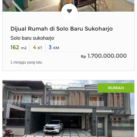
Dijual Rumah di Solo Baru Sukoharjo
Solo baru sukoharjo
162
4
3
m2
KT
KM
1.700.000.000
Rp
1 minggu yang lalu
RUMAH