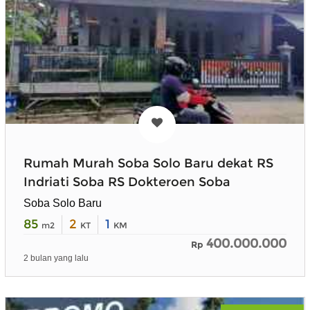
Rumah Murah Soba Solo Baru dekat RS
Indriati Soba RS Dokteroen Soba
Soba Solo Baru
85
2
1
m2
KT
KM
400.000.000
Rp
2 bulan yang lalu