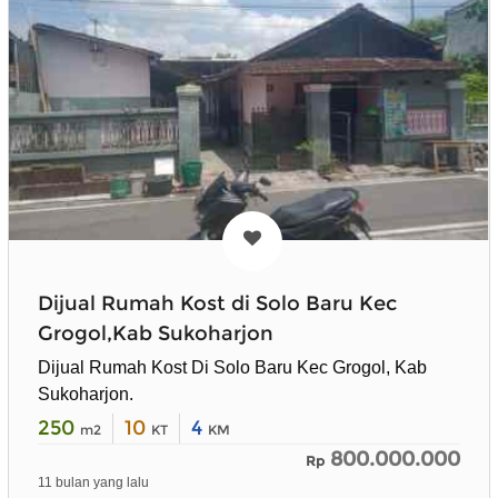
Dijual Rumah Kost di Solo Baru Kec
Grogol,Kab Sukoharjon
Dijual Rumah Kost Di Solo Baru Kec Grogol, Kab
Sukoharjon.
250
10
4
m2
KT
KM
800.000.000
Rp
11 bulan yang lalu