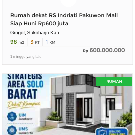
Rumah dekat RS Indriati Pakuwon Mall
Siap Huni Rp600 juta
Grogol, Sukoharjo Kab
98
3
1
m2
KT
KM
600.000.000
Rp
1 minggu yang lalu
RUMAH