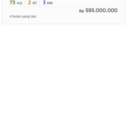
73
2
3
m2
KT
KM
595.000.000
Rp
4 bulan yang lalu