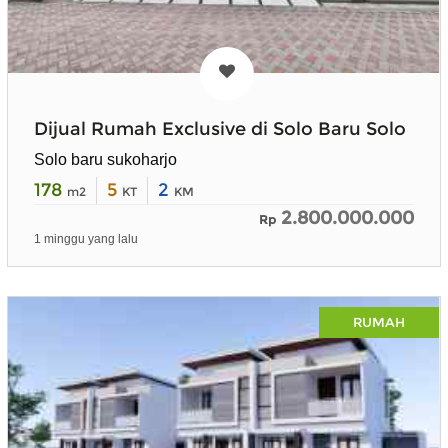
Dijual Rumah Exclusive di Solo Baru Solo
Solo baru sukoharjo
178
5
2
m2
KT
KM
2.800.000.000
Rp
1 minggu yang lalu
RUMAH