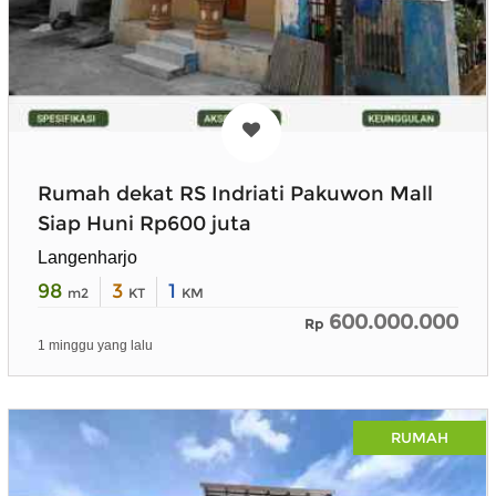
Rumah dekat RS Indriati Pakuwon Mall
Siap Huni Rp600 juta
Langenharjo
98
3
1
m2
KT
KM
600.000.000
Rp
1 minggu yang lalu
RUMAH