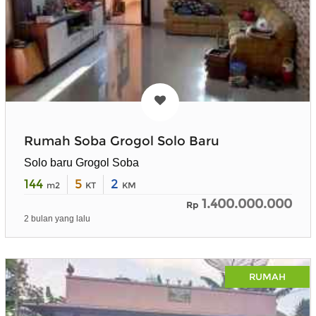
Rumah Soba Grogol Solo Baru
Solo baru Grogol Soba
144
5
2
m2
KT
KM
1.400.000.000
Rp
2 bulan yang lalu
RUMAH