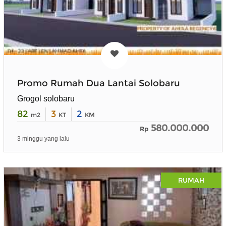
Promo Rumah Dua Lantai Solobaru
Grogol solobaru
82
3
2
m2
KT
KM
580.000.000
Rp
3 minggu yang lalu
RUMAH