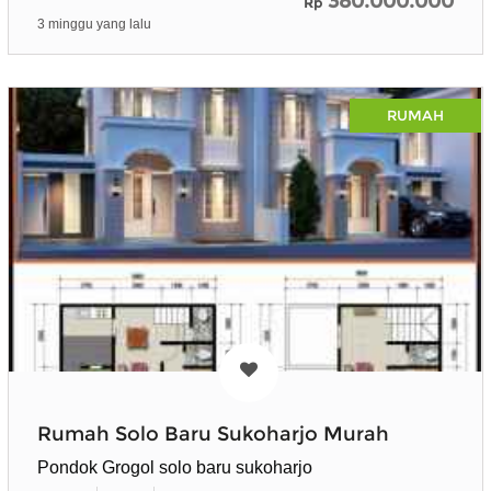
380.000.000
Rp
3 minggu yang lalu
RUMAH
Rumah Solo Baru Sukoharjo Murah
Pondok Grogol solo baru sukoharjo