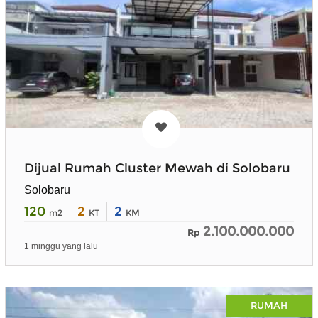
Dijual Rumah Cluster Mewah di Solobaru
Solobaru
120
2
2
m2
KT
KM
2.100.000.000
Rp
1 minggu yang lalu
RUMAH