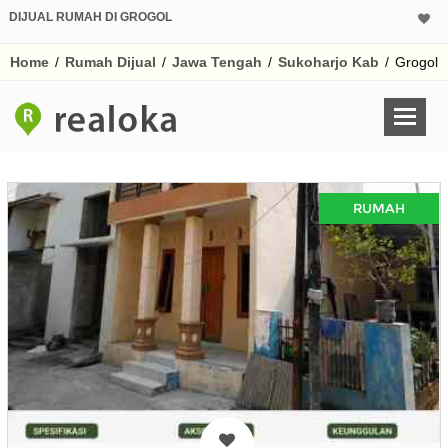
DIJUAL RUMAH DI GROGOL
Home
/
Rumah Dijual
/
Jawa Tengah
/
Sukoharjo Kab
/
Grogol
RUMAH