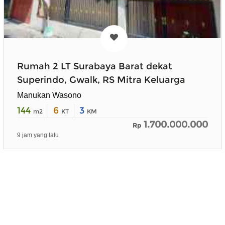
Rumah 2 LT Surabaya Barat dekat
Superindo, Gwalk, RS Mitra Keluarga
Manukan Wasono
144
6
3
m2
KT
KM
1.700.000.000
Rp
9 jam yang lalu