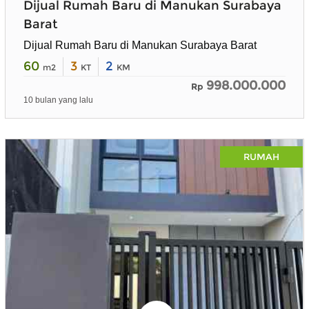
Dijual Rumah Baru di Manukan Surabaya
Barat
Dijual Rumah Baru di Manukan Surabaya Barat
60
3
2
m2
KT
KM
998.000.000
Rp
10 bulan yang lalu
RUMAH