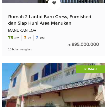
Rumah 2 Lantai Baru Gress, Furnished
dan Siap Huni Area Manukan
MANUKAN LOR
76
3
2
m2
KT
KM
995.000.000
Rp
10 bulan yang lalu
RUMAH