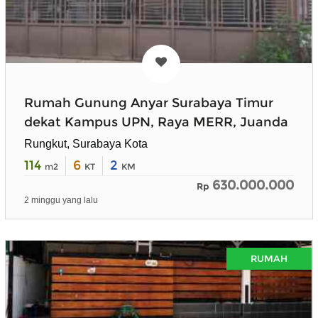
Rumah Gunung Anyar Surabaya Timur
dekat Kampus UPN, Raya MERR, Juanda
Rungkut, Surabaya Kota
114
6
2
m2
KT
KM
630.000.000
Rp
2 minggu yang lalu
RUMAH