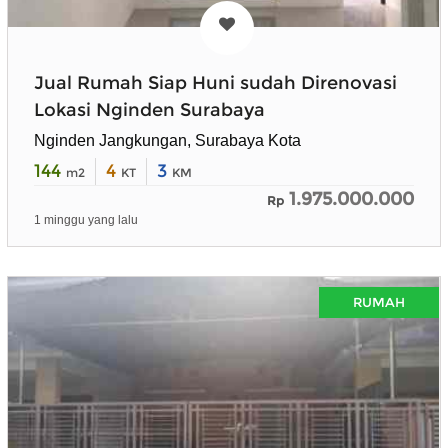
Jual Rumah Siap Huni sudah Direnovasi
Lokasi Nginden Surabaya
Nginden Jangkungan, Surabaya Kota
144
4
3
m2
KT
KM
1.975.000.000
Rp
1 minggu yang lalu
RUMAH