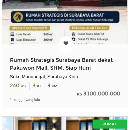
Rumah Strategis Surabaya Barat dekat
Pakuwon Mall, SHM, Siap Huni
Suko Manunggal, Surabaya Kota
240
3
3
m2
KT
KM
3.100.000.000
Rp
1 minggu yang lalu
RUMAH