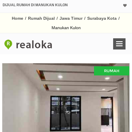
DIJUAL RUMAH DI MANUKAN KULON
Home
/
Rumah Dijual
/
Jawa Timur
/
Surabaya Kota
/
Manukan Kulon
RUMAH