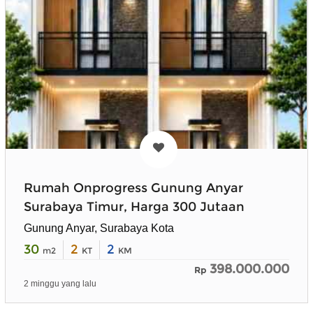
Rumah Onprogress Gunung Anyar
Surabaya Timur, Harga 300 Jutaan
Gunung Anyar, Surabaya Kota
30
2
2
m2
KT
KM
398.000.000
Rp
2 minggu yang lalu