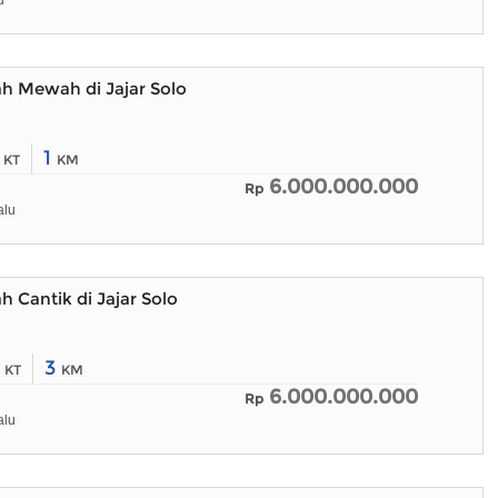
u
h Mewah di Jajar Solo
2
1
KT
KM
6.000.000.000
Rp
alu
h Cantik di Jajar Solo
5
3
KT
KM
6.000.000.000
Rp
alu