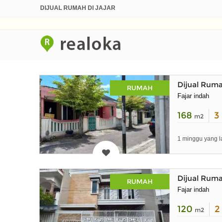
DIJUAL RUMAH DI JAJAR
Dijual Ruma
RUMAH
Fajar indah
168
3
m2
1 minggu yang l
Dijual Ruma
RUMAH
Fajar indah
120
m2