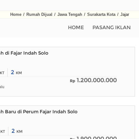
Home
/
Rumah Dijual
/
Jawa Tengah
/
Surakarta Kota
/
Jajar
HOME
PASANG IKLAN
h di Fajar Indah Solo
2
KT
KM
1.200.000.000
Rp
alu
h Baru di Perum Fajar Indah Solo
2
2
KT
KM