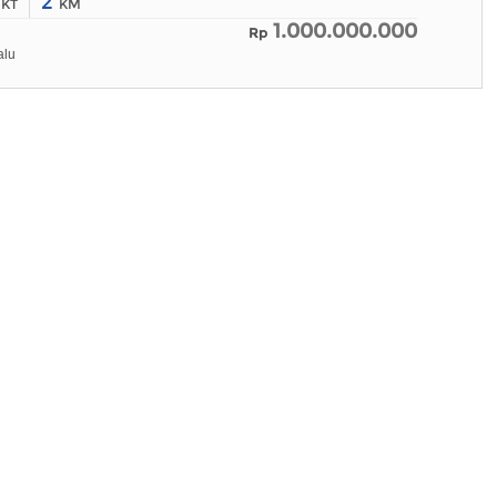
3
2
KT
KM
1.000.000.000
Rp
alu