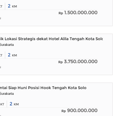
2
KT
KM
1.500.000.000
Rp
u
k Lokasi Strategis dekat Hotel Alila Tengah Kota Solo
Surakarta
2
KT
KM
3.750.000.000
Rp
u
tai Siap Huni Posisi Hook Tengah Kota Solo
Surakarta
3
2
KT
KM
900.000.000
Rp