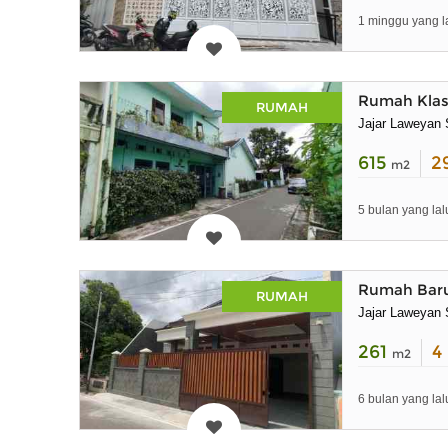
1 minggu yang l
Rumah Klasi
RUMAH
Jajar Laweyan 
615
2
m2
5 bulan yang lal
Rumah Baru
RUMAH
Jajar Laweyan 
261
4
m2
6 bulan yang lal