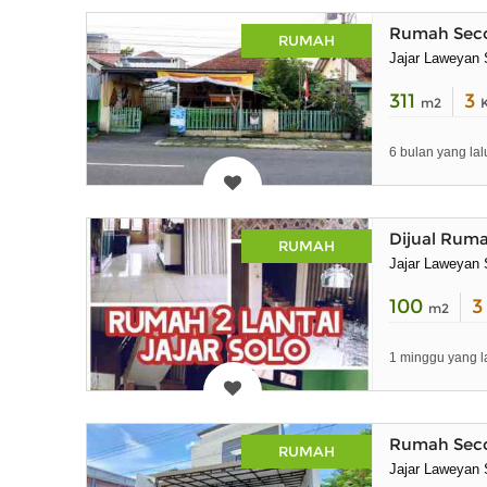
Rumah Secon
RUMAH
Jajar Laweyan 
311
3
m2
6 bulan yang lal
Dijual Ruma
RUMAH
Jajar Laweyan 
100
m2
1 minggu yang l
Rumah Secon
RUMAH
Jajar Laweyan 