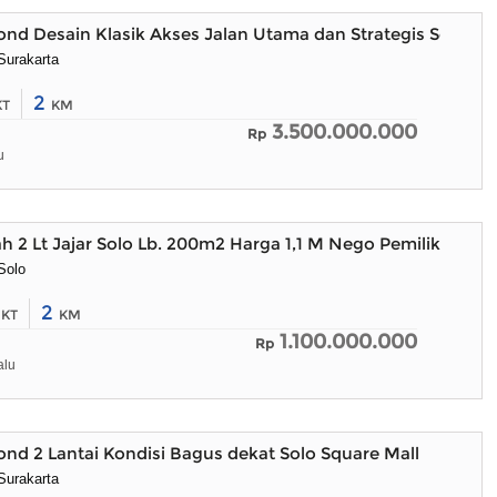
d Desain Klasik Akses Jalan Utama dan Strategis Solo Ko
Surakarta
2
KT
KM
3.500.000.000
Rp
u
h 2 Lt Jajar Solo Lb. 200m2 Harga 1,1 M Nego Pemilik
Solo
3
2
KT
KM
1.100.000.000
Rp
alu
d 2 Lantai Kondisi Bagus dekat Solo Square Mall
Surakarta