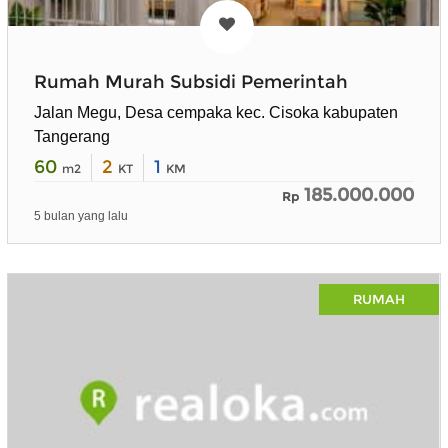
Rumah Murah Subsidi Pemerintah
Jalan Megu, Desa cempaka kec. Cisoka kabupaten
Tangerang
60
2
1
m2
KT
KM
185.000.000
Rp
5 bulan yang lalu
RUMAH