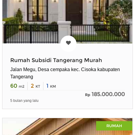
Rumah Subsidi Tangerang Murah
Jalan Megu, Desa cempaka kec. Cisoka kabupaten
Tangerang
60
2
1
m2
KT
KM
185.000.000
Rp
5 bulan yang lalu
RUMAH