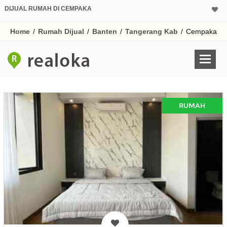
DIJUAL RUMAH DI CEMPAKA
Home
/
Rumah Dijual
/
Banten
/
Tangerang Kab
/
Cempaka
RUMAH