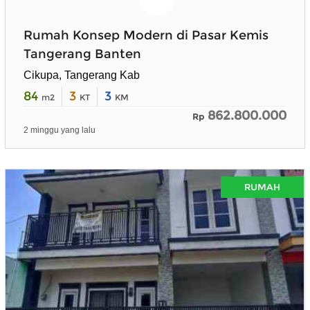
Rumah Konsep Modern di Pasar Kemis
Tangerang Banten
Cikupa, Tangerang Kab
84
3
3
m2
KT
KM
862.800.000
Rp
2 minggu yang lalu
RUMAH