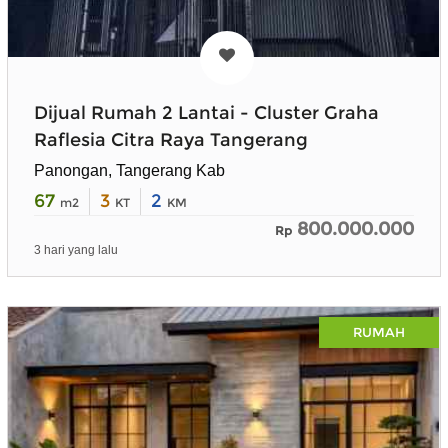
Dijual Rumah 2 Lantai - Cluster Graha
Raflesia Citra Raya Tangerang
Panongan, Tangerang Kab
67
3
2
m2
KT
KM
800.000.000
Rp
3 hari yang lalu
RUMAH