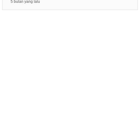
5 bulan yang lalu