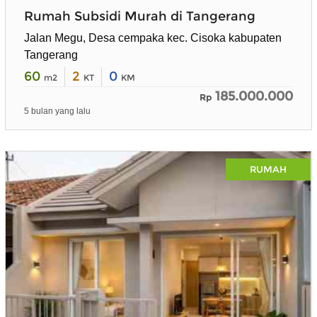
Rumah Subsidi Murah di Tangerang
Jalan Megu, Desa cempaka kec. Cisoka kabupaten
Tangerang
60
2
0
m2
KT
KM
185.000.000
Rp
5 bulan yang lalu
RUMAH