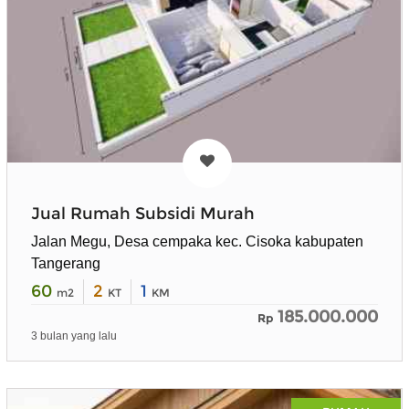
Jual Rumah Subsidi Murah
Jalan Megu, Desa cempaka kec. Cisoka kabupaten
Tangerang
60
2
1
m2
KT
KM
185.000.000
Rp
3 bulan yang lalu