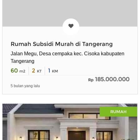
Rumah Subsidi Murah di Tangerang
Jalan Megu, Desa cempaka kec. Cisoka kabupaten
Tangerang
60
2
1
m2
KT
KM
185.000.000
Rp
5 bulan yang lalu
RUMAH