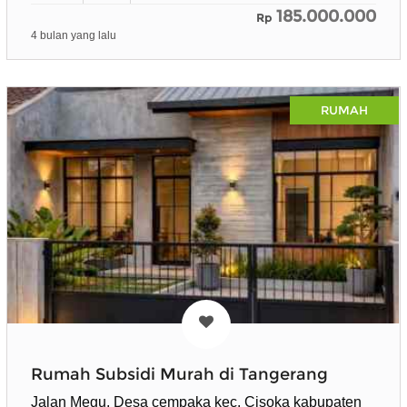
185.000.000
Rp
4 bulan yang lalu
RUMAH
Rumah Subsidi Murah di Tangerang
Jalan Megu, Desa cempaka kec. Cisoka kabupaten