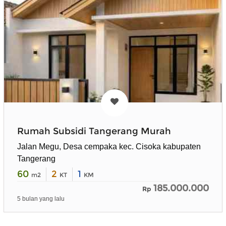
Rumah Subsidi Tangerang Murah
Jalan Megu, Desa cempaka kec. Cisoka kabupaten
Tangerang
60
2
1
m2
KT
KM
185.000.000
Rp
5 bulan yang lalu