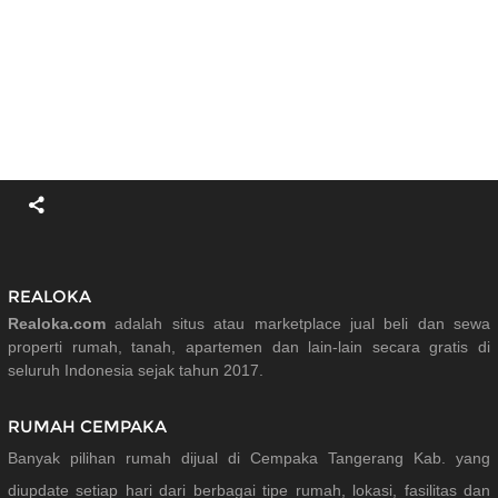
REALOKA
Realoka.com
adalah situs atau marketplace jual beli dan sewa
properti rumah, tanah, apartemen dan lain-lain secara gratis di
seluruh Indonesia sejak tahun 2017.
RUMAH CEMPAKA
Banyak pilihan rumah dijual di Cempaka Tangerang Kab. yang
diupdate setiap hari dari berbagai tipe rumah, lokasi, fasilitas dan