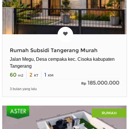
Rumah Subsidi Tangerang Murah
Jalan Megu, Desa cempaka kec. Cisoka kabupaten
Tangerang
60
2
1
m2
KT
KM
185.000.000
Rp
3 bulan yang lalu
RUMAH