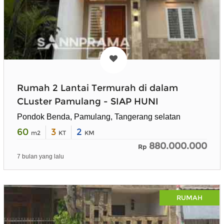
Rumah 2 Lantai Termurah di dalam
CLuster Pamulang - SIAP HUNI
Pondok Benda, Pamulang, Tangerang selatan
60
3
2
m2
KT
KM
880.000.000
Rp
7 bulan yang lalu
RUMAH