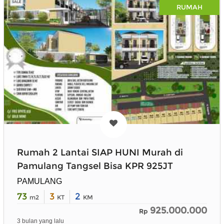
RUMAH
Rumah 2 Lantai SIAP HUNI Murah di
Pamulang Tangsel Bisa KPR 925JT
PAMULANG
73
3
2
m2
KT
KM
925.000.000
Rp
3 bulan yang lalu