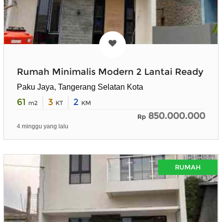
Rumah Minimalis Modern 2 Lantai Ready
Paku Jaya, Tangerang Selatan Kota
61
3
2
m2
KT
KM
850.000.000
Rp
4 minggu yang lalu
RUMAH