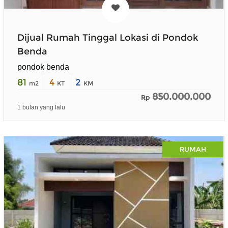
Dijual Rumah Tinggal Lokasi di Pondok
Benda
pondok benda
81
4
2
m2
KT
KM
850.000.000
Rp
1 bulan yang lalu
RUMAH