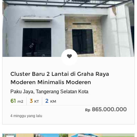
Cluster Baru 2 Lantai di Graha Raya
Moderen Minimalis Moderen
Paku Jaya, Tangerang Selatan Kota
61
3
2
m2
KT
KM
865.000.000
Rp
4 minggu yang lalu