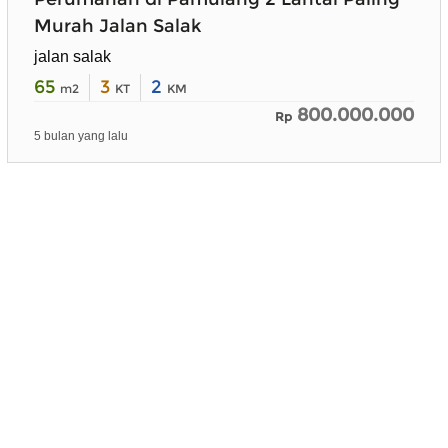
Murah Jalan Salak
jalan salak
65
3
2
m2
KT
KM
800.000.000
Rp
5 bulan yang lalu