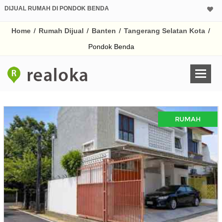
DIJUAL RUMAH DI PONDOK BENDA
Home
/
Rumah Dijual
/
Banten
/
Tangerang Selatan Kota
/
Pondok Benda
RUMAH