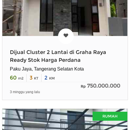
Dijual Cluster 2 Lantai di Graha Raya
Ready Stok Harga Perdana
Paku Jaya, Tangerang Selatan Kota
60
3
2
m2
KT
KM
750.000.000
Rp
3 minggu yang lalu
RUMAH