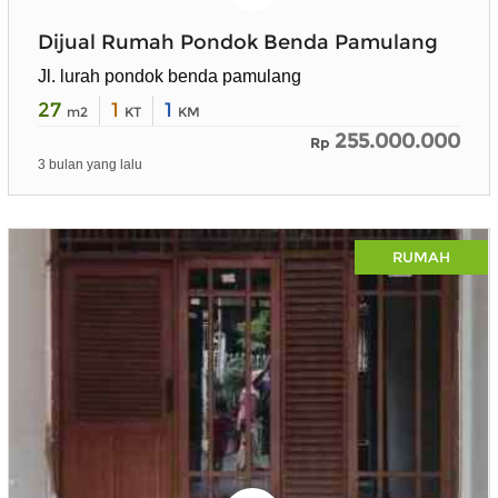
Dijual Rumah Pondok Benda Pamulang
Jl. lurah pondok benda pamulang
27
1
1
m2
KT
KM
255.000.000
Rp
3 bulan yang lalu
RUMAH