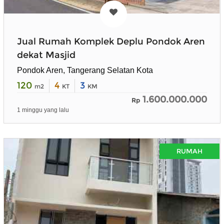
Jual Rumah Komplek Deplu Pondok Aren
dekat Masjid
Pondok Aren, Tangerang Selatan Kota
120
4
3
m2
KT
KM
1.600.000.000
Rp
1 minggu yang lalu
RUMAH