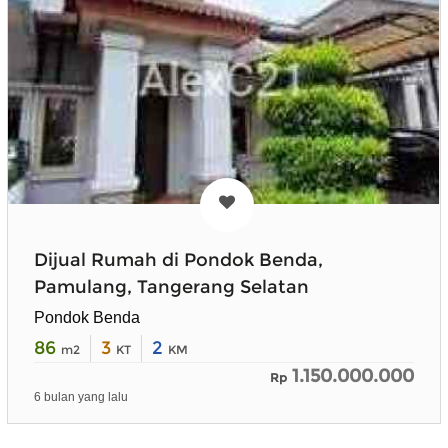
Dijual Rumah di Pondok Benda,
Pamulang, Tangerang Selatan
Pondok Benda
86
3
2
m2
KT
KM
1.150.000.000
Rp
6 bulan yang lalu