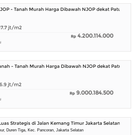
JOP - Tanah Murah Harga Dibawah NJOP dekat Patung Pa
17.7
jt/m2
4.200.114.000
Rp
u
anah - Tanah Murah Harga Dibawah NJOP dekat Patung P
16.9
jt/m2
9.000.184.500
Rp
u
Luas Strategis di Jalan Kemang Timur Jakarta Selatan
ur, Duren Tiga, Kec. Pancoran, Jakarta Selatan