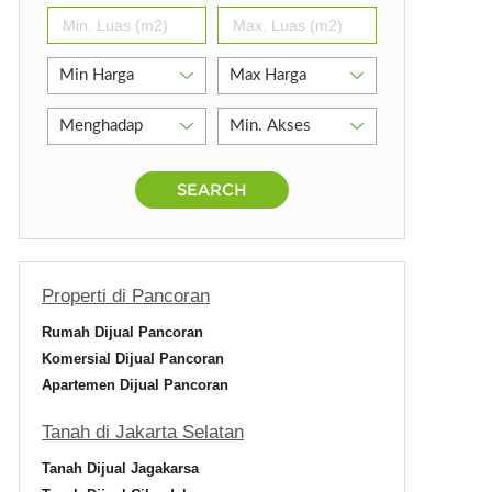
SEARCH
Properti di Pancoran
atan
Rumah Dijual Pancoran
Komersial Dijual Pancoran
Apartemen Dijual Pancoran
Tanah di Jakarta Selatan
Tanah Dijual Jagakarsa