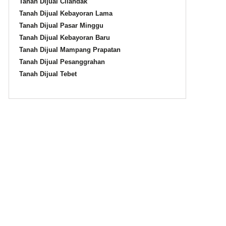
Tanah Dijual Cilandak
Tanah Dijual Kebayoran Lama
ncoran
Tanah Dijual Pasar Minggu
Tanah Dijual Kebayoran Baru
Tanah Dijual Mampang Prapatan
Tanah Dijual Pesanggrahan
Tanah Dijual Tebet
ancoran