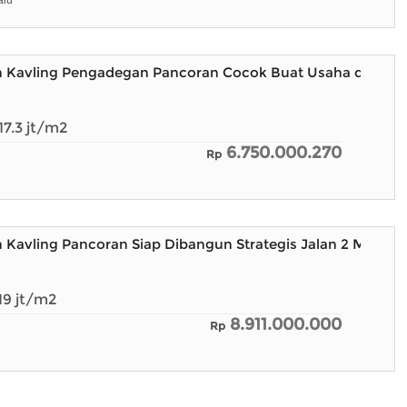
alu
ah Kavling Pengadegan Pancoran Cocok Buat Usaha dan Ka
17.3
jt/m2
6.750.000.270
Rp
h Kavling Pancoran Siap Dibangun Strategis Jalan 2 Mobil
19
jt/m2
8.911.000.000
Rp