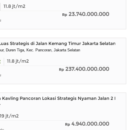
11.8
jt/m2
23.740.000.000
Rp
u
Luas Strategis di Jalan Kemang Timur Jakarta Selatan
ur, Duren Tiga, Kec. Pancoran, Jakarta Selatan
2
11.8
jt/m2
237.400.000.000
Rp
u
h Kavling Pancoran Lokasi Strategis Nyaman Jalan 2 Mobil
r
19
jt/m2
4.940.000.000
Rp