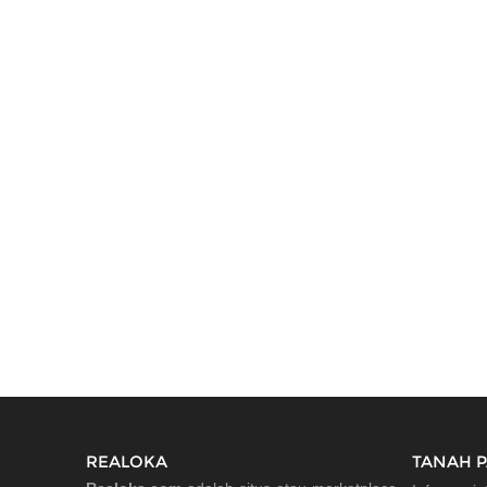
REALOKA
TANAH 