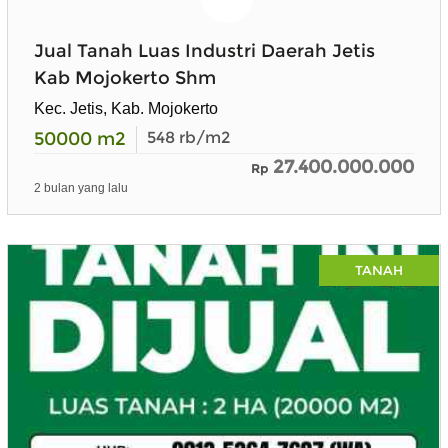
Jual Tanah Luas Industri Daerah Jetis
Kab Mojokerto Shm
Kec. Jetis, Kab. Mojokerto
50000
m2
548
rb/m2
27.400.000.000
Rp
2 bulan yang lalu
TANAH