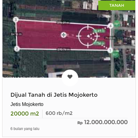
TANAH
Dijual Tanah di Jetis Mojokerto
Jetis Mojokerto
20000
m2
600
rb/m2
12.000.000.000
Rp
6 bulan yang lalu