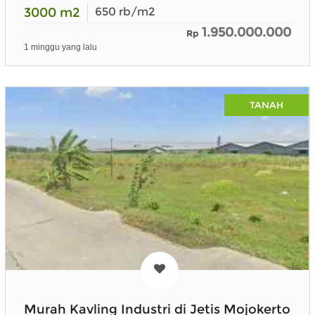
3000
m2
650
rb/m2
1.950.000.000
Rp
1 minggu yang lalu
TANAH
Murah Kavling Industri di Jetis Mojokerto