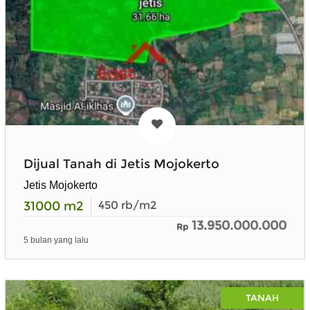
Dijual Tanah di Jetis Mojokerto
Jetis Mojokerto
31000
m2
450
rb/m2
13.950.000.000
Rp
5 bulan yang lalu
TANAH