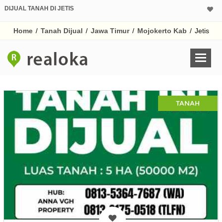
DIJUAL TANAH DI JETIS
Home
/
Tanah Dijual
/
Jawa Timur
/
Mojokerto Kab
/
Jetis
TANAH