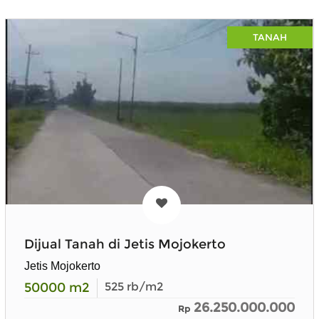
TANAH
Dijual Tanah di Jetis Mojokerto
Jetis Mojokerto
50000
m2
525
rb/m2
26.250.000.000
Rp