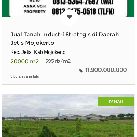
Jual Tanah Industri Strategis di Daerah
Jetis Mojokerto
Kec. Jetis, Kab Mojokerto
20000
m2
595
rb/m2
11.900.000.000
Rp
3 bulan yang lalu
TANAH