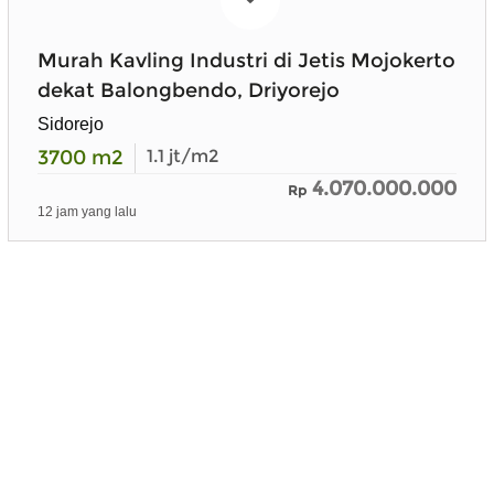
Murah Kavling Industri di Jetis Mojokerto
dekat Balongbendo, Driyorejo
Sidorejo
3700
m2
1.1
jt/m2
4.070.000.000
Rp
12 jam yang lalu