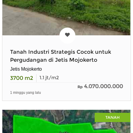
Tanah Industri Strategis Cocok untuk
Pergudangan di Jetis Mojokerto
Jetis Mojokerto
3700
m2
1.1
jt/m2
4.070.000.000
Rp
1 minggu yang lalu
TANAH