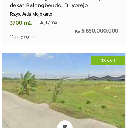
dekat Balongbendo, Driyorejo
Raya Jetis Mojokerto
3700
m2
1.5
jt/m2
5.550.000.000
Rp
12 jam yang lalu
TANAH