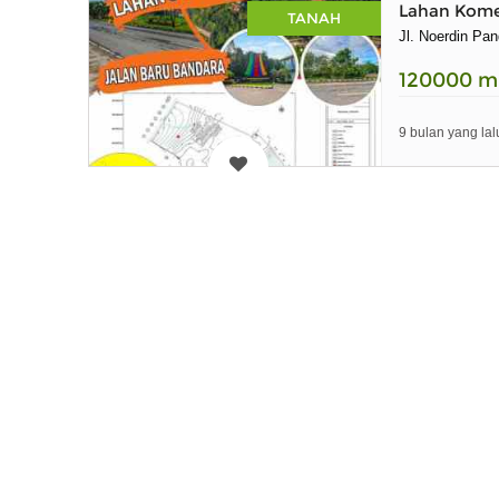
Lahan Komer
TANAH
Jl. Noerdin Pa
120000
m
9 bulan yang lal