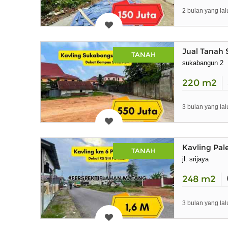
2 bulan yang lal
Jual Tanah
TANAH
sukabangun 2
220
m2
3 bulan yang lal
Kavling Pal
TANAH
jl. srijaya
248
m2
3 bulan yang lal