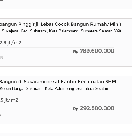
lu
bangun Pinggir jl. Lebar Cocok Bangun Rumah/Minimarket
at. Sukajaya, Kec. Sukarami, Kota Palembang, Sumatera Selatan 30961
2.8
jt/m2
789.600.000
Rp
lu
 Bangun di Sukarami dekat Kantor Kecamatan SHM
 Kebun Bunga, Sukarami, Kota Palembang, Sumatera Selatan.
.5
jt/m2
292.500.000
Rp
u