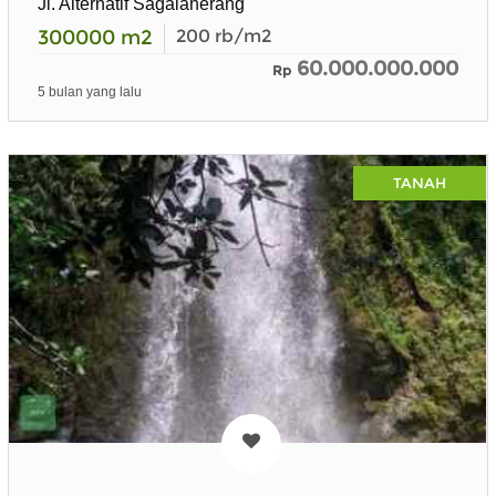
Jl. Alternatif Sagalaherang
300000
m2
200
rb/m2
60.000.000.000
Rp
5 bulan yang lalu
TANAH