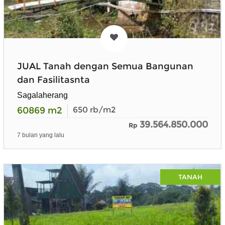
JUAL Tanah dengan Semua Bangunan
dan Fasilitasnta
Sagalaherang
60869
m2
650
rb/m2
39.564.850.000
Rp
7 bulan yang lalu
TANAH