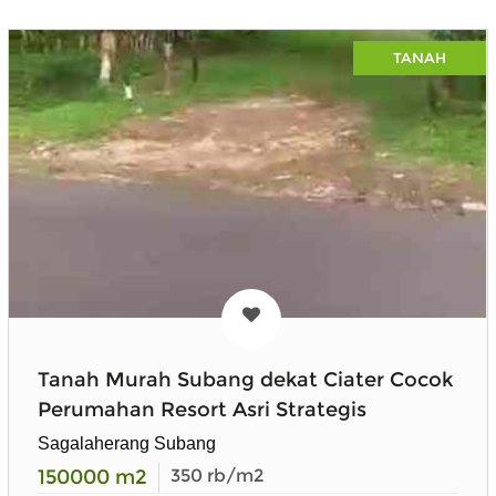
TANAH
Tanah Murah Subang dekat Ciater Cocok
Perumahan Resort Asri Strategis
Sagalaherang Subang
150000
m2
350
rb/m2