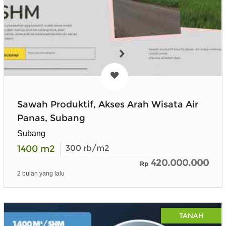
Sawah Produktif, Akses Arah Wisata Air
Panas, Subang
Subang
1400
m2
300
rb/m2
420.000.000
Rp
2 bulan yang lalu
TANAH