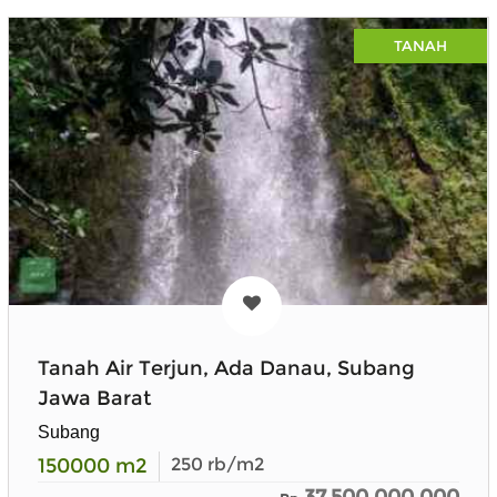
TANAH
Tanah Air Terjun, Ada Danau, Subang
Jawa Barat
Subang
150000
m2
250
rb/m2
37.500.000.000