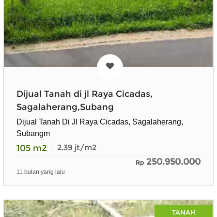
Dijual Tanah di jl Raya Cicadas,
Sagalaherang,Subang
Dijual Tanah Di Jl Raya Cicadas, Sagalaherang,
Subangm
105
m2
2.39
jt/m2
250.950.000
Rp
11 bulan yang lalu
TANAH