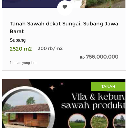
Tanah Sawah dekat Sungai, Subang Jawa
Barat
Subang
2520
m2
300
rb/m2
756.000.000
Rp
1 bulan yang lalu
TANAH