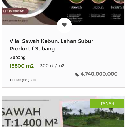
Vila, Sawah Kebun, Lahan Subur
Produktif Subang
Subang
15800
m2
300
rb/m2
4.740.000.000
Rp
1 bulan yang lalu
TANAH