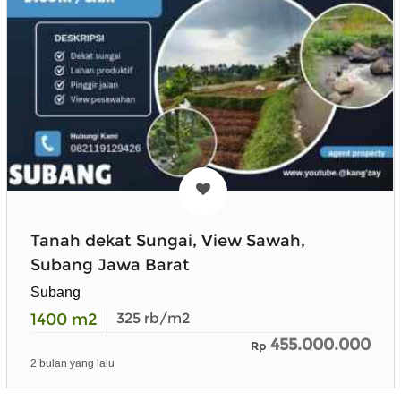
Tanah dekat Sungai, View Sawah,
Subang Jawa Barat
Subang
1400
m2
325
rb/m2
455.000.000
Rp
2 bulan yang lalu