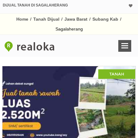
DIJUAL TANAH DI SAGALAHERANG
Home
/
Tanah Dijual
/
Jawa Barat
/
Subang Kab
/
Sagalaherang
TANAH