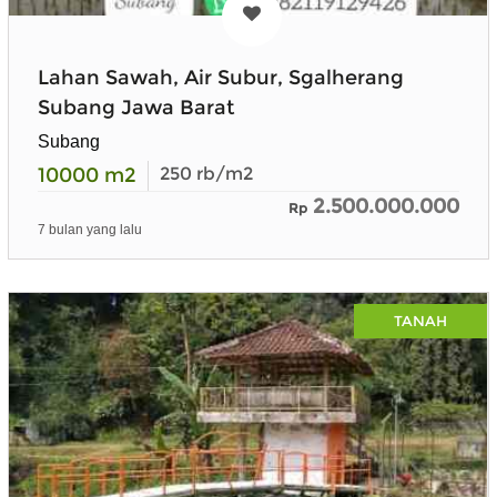
Lahan Sawah, Air Subur, Sgalherang
Subang Jawa Barat
Subang
10000
m2
250
rb/m2
2.500.000.000
Rp
7 bulan yang lalu
TANAH