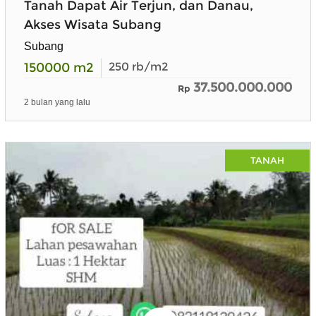
Tanah Dapat Air Terjun, dan Danau,
Akses Wisata Subang
Subang
150000
m2
250
rb/m2
37.500.000.000
Rp
2 bulan yang lalu
TANAH