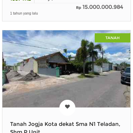
15.000.000.984
Rp
1 tahun yang lalu
TANAH
Tanah Jogja Kota dekat Sma N1 Teladan,
Shm P Unit