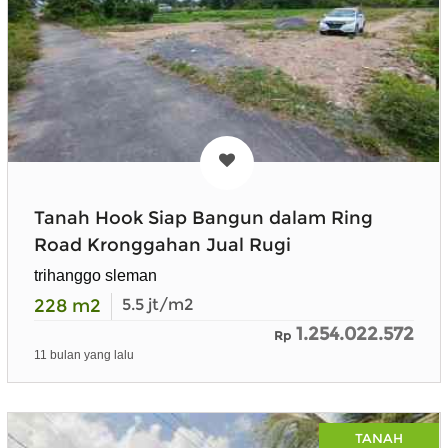
Tanah Hook Siap Bangun dalam Ring
Road Kronggahan Jual Rugi
trihanggo sleman
228
m2
5.5
jt/m2
1.254.022.572
Rp
11 bulan yang lalu
TANAH