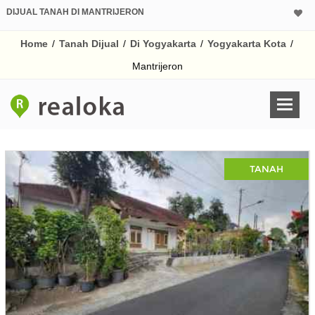
DIJUAL TANAH DI MANTRIJERON
Home
/
Tanah Dijual
/
Di Yogyakarta
/
Yogyakarta Kota
/
Mantrijeron
TANAH