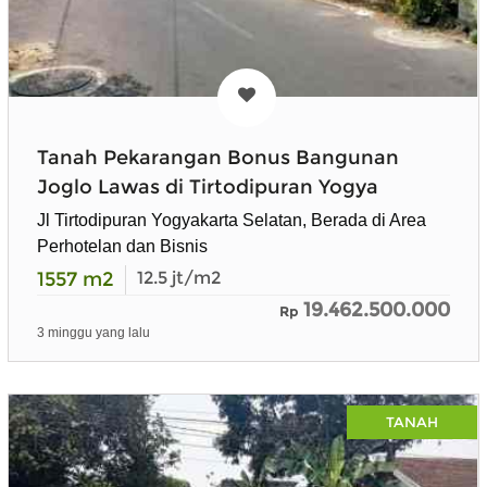
Tanah Pekarangan Bonus Bangunan
Joglo Lawas di Tirtodipuran Yogya
Jl Tirtodipuran Yogyakarta Selatan, Berada di Area
Perhotelan dan Bisnis
1557
m2
12.5
jt/m2
19.462.500.000
Rp
3 minggu yang lalu
TANAH