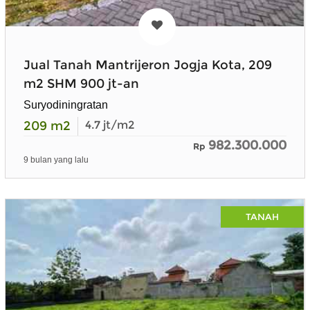
Jual Tanah Mantrijeron Jogja Kota, 209
m2 SHM 900 jt-an
Suryodiningratan
209
m2
4.7
jt/m2
982.300.000
Rp
9 bulan yang lalu
TANAH