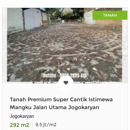
TANAH
Tanah Premium Super Cantik Istimewa
Mangku Jalan Utama Jogokaryan
Jogokaryan
292
m2
9.5
jt/m2