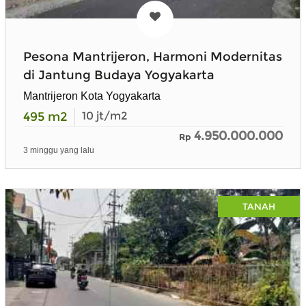
Pesona Mantrijeron, Harmoni Modernitas
di Jantung Budaya Yogyakarta
Mantrijeron Kota Yogyakarta
495
m2
10
jt/m2
4.950.000.000
Rp
3 minggu yang lalu
TANAH