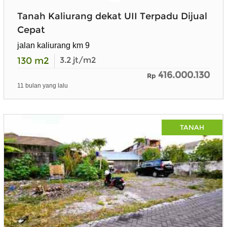
Tanah Kaliurang dekat UII Terpadu Dijual
Cepat
jalan kaliurang km 9
130
m2
3.2
jt/m2
416.000.130
Rp
11 bulan yang lalu
TANAH