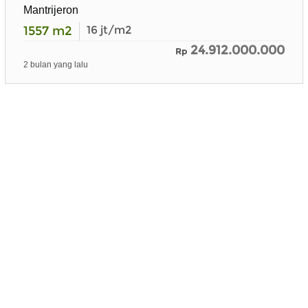
Mantrijeron
1557
m2
16
jt/m2
24.912.000.000
Rp
2 bulan yang lalu