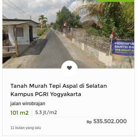
Tanah Murah Tepi Aspal di Selatan
Kampus PGRI Yogyakarta
jalan wirobrajan
101
m2
5.3
jt/m2
535.502.000
Rp
11 bulan yang lalu