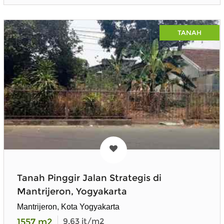
TANAH
Tanah Pinggir Jalan Strategis di
Mantrijeron, Yogyakarta
Mantrijeron, Kota Yogyakarta
1557
m2
9.63
jt/m2