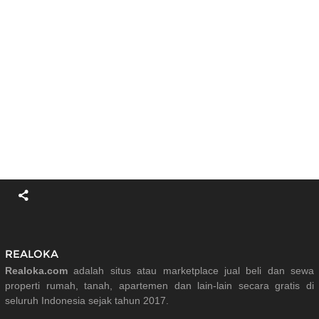
REALOKA
Realoka.com
adalah situs atau marketplace jual beli dan sewa
properti rumah, tanah, apartemen dan lain-lain secara gratis di
seluruh Indonesia sejak tahun 2017.