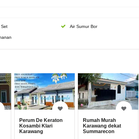
 Set
Air Sumur Bor
manan
Rumah Murah
Perum De Keraton
Karawang dekat
Kosambi Klari
Summarecon
Karawang
Karawang dan