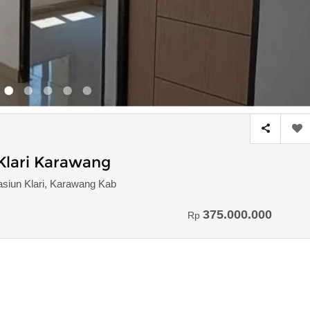
Klari Karawang
asiun Klari, Karawang Kab
375.000.000
Rp