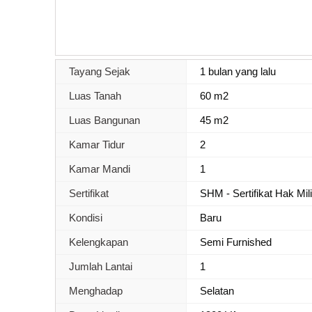
Tayang Sejak
1 bulan yang lalu
Luas Tanah
60 m2
Luas Bangunan
45 m2
Kamar Tidur
2
Kamar Mandi
1
Sertifikat
SHM - Sertifikat Hak Mil
Kondisi
Baru
Kelengkapan
Semi Furnished
Jumlah Lantai
1
Menghadap
Selatan