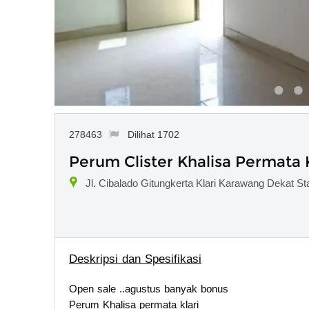
278463
Dilihat 1702
Perum Clister Khalisa Permata 
Jl. Cibalado Gitungkerta Klari Karawang Dekat St
Deskripsi dan Spesifikasi
Open sale ..agustus banyak bonus
Perum Khalisa permata klari