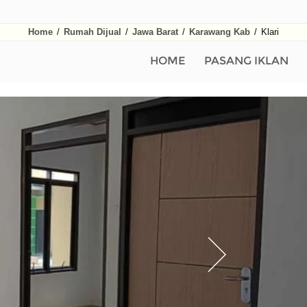
Home
/
Rumah Dijual
/
Jawa Barat
/
Karawang Kab
/
Klari
HOME
PASANG IKLAN