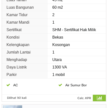
Luas Bangunan
60 m2
Kamar Tidur
2
Kamar Mandi
1
Sertifikat
SHM - Sertifikat Hak Milik
Kondisi
Bekas
Kelengkapan
Kosongan
Jumlah Lantai
1
Menghadap
Utara
Daya Listrik
1300 VA
Parkir
1 mobil
AC
Air Sumur Bor
Dilihat 161 kali
Calc. KPR