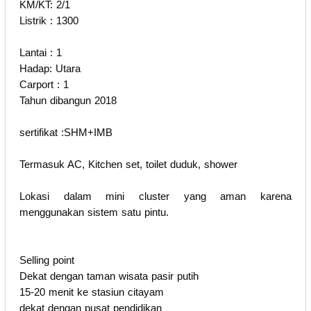
KM/KT: 2/1
Listrik : 1300
Lantai : 1
Hadap: Utara
Carport : 1
Tahun dibangun 2018
sertifikat :SHM+IMB
Termasuk AC, Kitchen set, toilet duduk, shower
Lokasi dalam mini cluster yang aman karena
menggunakan sistem satu pintu.
Selling point
Dekat dengan taman wisata pasir putih
15-20 menit ke stasiun citayam
dekat dengan pusat pendidikan