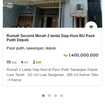
Rumah Second Murah 2 lantai Siap Huni BU Pasir
Putih Depok
Pasir putih, sawangan, depok
1,400,000,000
Rp
111
4
2
m2
KT
KM
Rumah 2 Lantai Siap Huni di Pasir Putih Sawangan Depok.
Luas Tanah : 111 m2 Luas Bangunan : 200 m2 Kamar Tidur
: 4 Kamar