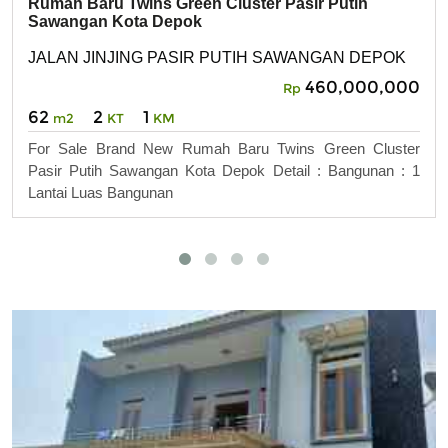
Rumah Baru Twins Green Cluster Pasir Putih
Sawangan Kota Depok
JALAN JINJING PASIR PUTIH SAWANGAN DEPOK
460,000,000
Rp
62
2
1
m2
KT
KM
For Sale Brand New Rumah Baru Twins Green Cluster
Pasir Putih Sawangan Kota Depok Detail : Bangunan : 1
Lantai Luas Bangunan