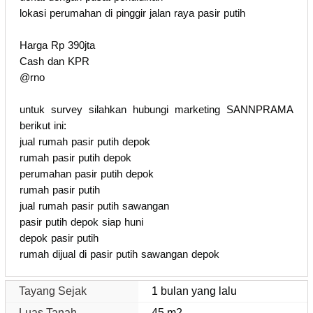
lokasi perumahan di pinggir jalan raya pasir putih
Harga Rp 390jta
Cash dan KPR
@rno
untuk survey silahkan hubungi marketing SANNPRAMA
berikut ini:
jual rumah pasir putih depok
rumah pasir putih depok
perumahan pasir putih depok
rumah pasir putih
jual rumah pasir putih sawangan
pasir putih depok siap huni
depok pasir putih
rumah dijual di pasir putih sawangan depok
Tayang Sejak
1 bulan yang lalu
Luas Tanah
45 m2