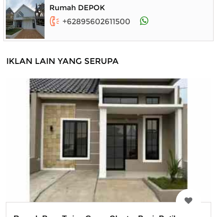
Rumah DEPOK
+62895602611500
IKLAN LAIN YANG SERUPA