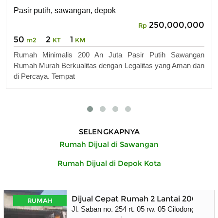
Pasir putih, sawangan, depok
250,000,000
Rp
50
2
1
m2
KT
KM
Rumah Minimalis 200 An Juta Pasir Putih Sawangan
Rumah Murah Berkualitas dengan Legalitas yang Aman dan
di Percaya. Tempat
SELENGKAPNYA
Rumah Dijual di Sawangan
Rumah Dijual di Depok Kota
Dijual Cepat Rumah 2 Lantai 200 juta
RUMAH
Jl. Saban no. 254 rt. 05 rw. 05 Cilodong Depok