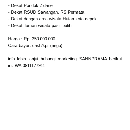
- Dekat Pondok Zidane
- Dekat RSUD Sawangan, RS Permata
- Dekat dengan area wisata Hutan kota depok
- Dekat Taman wisata pasir putih
Harga : Rp. 350.000.000
Cara bayar: cash/kpr (nego)
info lebih lanjut hubungi marketing SANNPRAMA berikut
ini: WA 0811177911