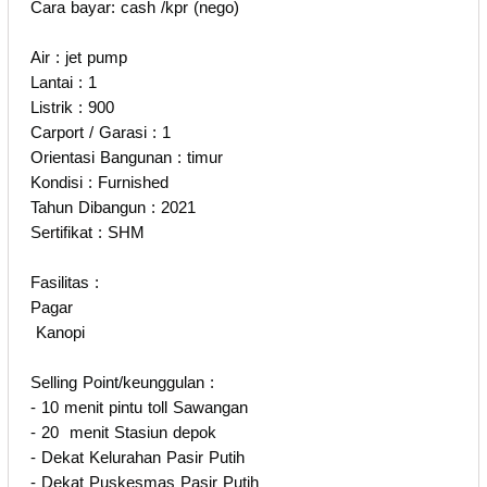
Cara bayar: cash /kpr (nego)
Air : jet pump
Lantai : 1
Listrik : 900
Carport / Garasi : 1
Orientasi Bangunan : timur
Kondisi : Furnished
Tahun Dibangun : 2021
Sertifikat : SHM
Fasilitas :
Pagar
Kanopi
Selling Point/keunggulan :
- 10 menit pintu toll Sawangan
- 20 menit Stasiun depok
- Dekat Kelurahan Pasir Putih
- Dekat Puskesmas Pasir Putih