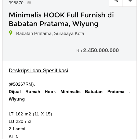
398870
Minimalis HOOK Full Furnish di
Babatan Pratama, Wiyung
Babatan Pratama, Surabaya Kota
2.450.000.000
Rp
Deskripsi dan Spesifikasi
(#S0267RM).
Dijual Rumah Hook Minimalis Babatan Pratama -
Wiyung
LT 162 m2 (11 X 15)
LB 220 m2
2 Lantai
KT 5