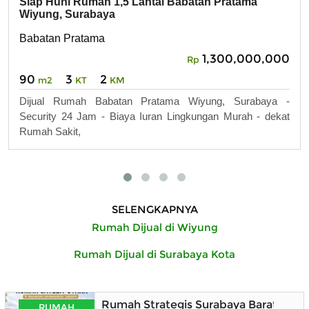
Siap Huni Rumah 1,5 Lantai Babatan Pratama
Wiyung, Surabaya
Babatan Pratama
1,300,000,000
Rp
90
3
2
m2
KT
KM
Dijual Rumah Babatan Pratama Wiyung, Surabaya -
Security 24 Jam - Biaya Iuran Lingkungan Murah - dekat
Rumah Sakit,
SELENGKAPNYA
Rumah Dijual di Wiyung
Rumah Dijual di Surabaya Kota
Rumah Strategis Surabaya Barat deka
RUMAH