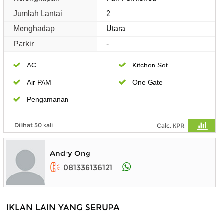
Jumlah Lantai
2
Menghadap
Utara
Parkir
-
AC
Kitchen Set
Air PAM
One Gate
Pengamanan
Dilihat 50 kali
Calc. KPR
Andry Ong
081336136121
IKLAN LAIN YANG SERUPA