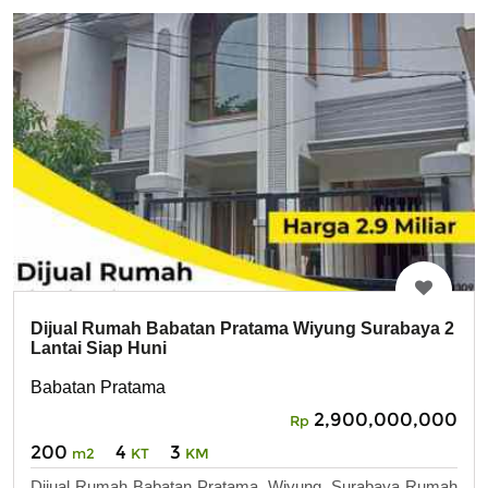
Dijual Rumah Babatan Pratama Wiyung Surabaya 2
Lantai Siap Huni
Babatan Pratama
2,900,000,000
Rp
200
4
3
m2
KT
KM
Dijual Rumah Babatan Pratama, Wiyung, Surabaya Rumah