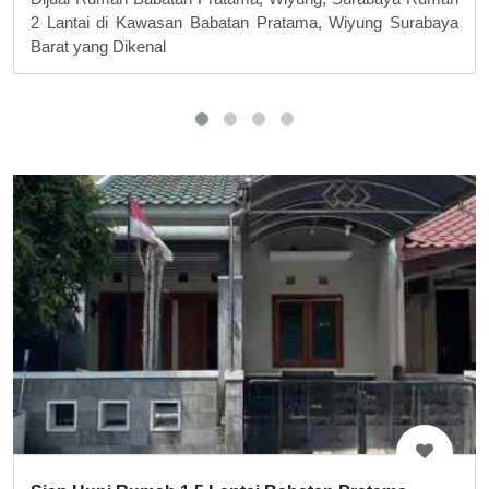
2 Lantai di Kawasan Babatan Pratama, Wiyung Surabaya
Barat yang Dikenal