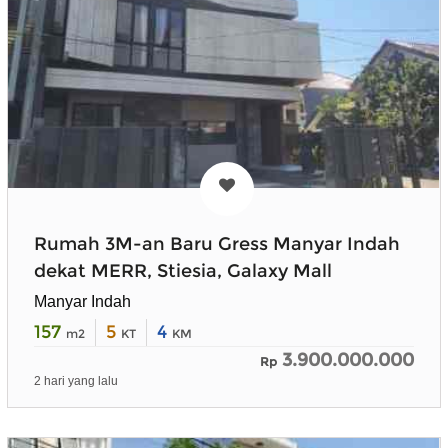
Rumah 3M-an Baru Gress Manyar Indah
dekat MERR, Stiesia, Galaxy Mall
Manyar Indah
157
5
4
m2
KT
KM
3.900.000.000
Rp
2 hari yang lalu