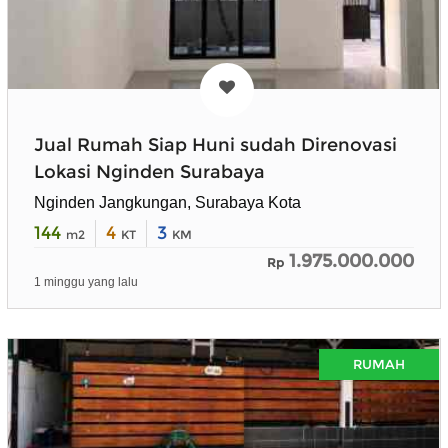
Jual Rumah Siap Huni sudah Direnovasi
Lokasi Nginden Surabaya
Nginden Jangkungan, Surabaya Kota
144
4
3
m2
KT
KM
1.975.000.000
Rp
1 minggu yang lalu
RUMAH