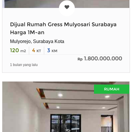
Dijual Rumah Gress Mulyosari Surabaya
Harga 1M-an
Mulyorejo, Surabaya Kota
120
4
3
m2
KT
KM
1.800.000.000
Rp
1 bulan yang lalu
RUMAH