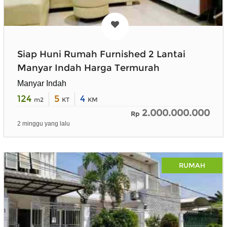
Siap Huni Rumah Furnished 2 Lantai
Manyar Indah Harga Termurah
Manyar Indah
124
5
4
m2
KT
KM
2.000.000.000
Rp
2 minggu yang lalu
RUMAH