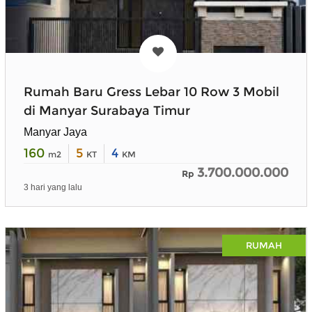
Rumah Baru Gress Lebar 10 Row 3 Mobil
di Manyar Surabaya Timur
Manyar Jaya
160
5
4
m2
KT
KM
3.700.000.000
Rp
3 hari yang lalu
RUMAH