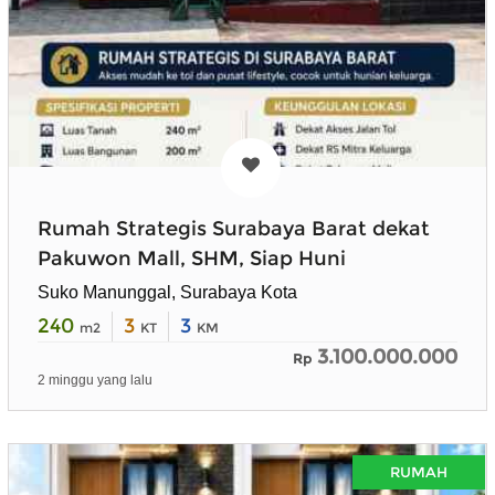
Rumah Strategis Surabaya Barat dekat
Pakuwon Mall, SHM, Siap Huni
Suko Manunggal, Surabaya Kota
240
3
3
m2
KT
KM
3.100.000.000
Rp
2 minggu yang lalu
RUMAH