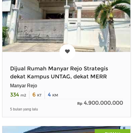
Dijual Rumah Manyar Rejo Strategis
dekat Kampus UNTAG, dekat MERR
Manyar Rejo
334
6
4
m2
KT
KM
4.900.000.000
Rp
5 bulan yang lalu