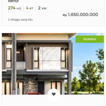
Menur
274
4
2
m2
KT
KM
1.650.000.000
Rp
1 minggu yang lalu
RUMAH