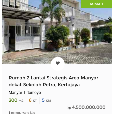
RUMAH
Rumah 2 Lantai Strategis Area Manyar
dekat Sekolah Petra, Kertajaya
Manyar Tirtomoyo
300
6
5
m2
KT
KM
4.500.000.000
Rp
1 minggu yang lalu