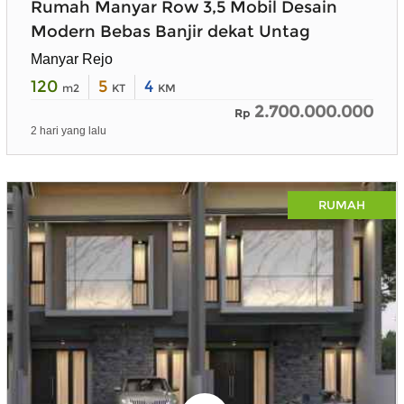
Rumah Manyar Row 3,5 Mobil Desain
Modern Bebas Banjir dekat Untag
Manyar Rejo
120
5
4
m2
KT
KM
2.700.000.000
Rp
2 hari yang lalu
RUMAH