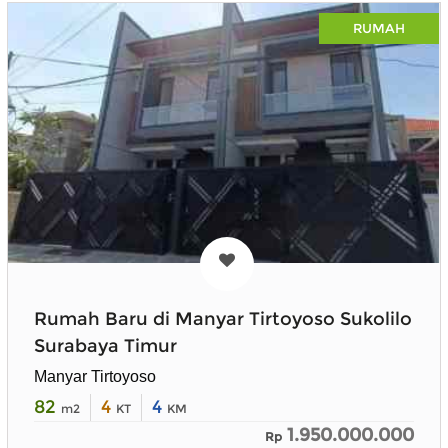
RUMAH
Rumah Baru di Manyar Tirtoyoso Sukolilo
Surabaya Timur
Manyar Tirtoyoso
82
4
4
m2
KT
KM
1.950.000.000
Rp