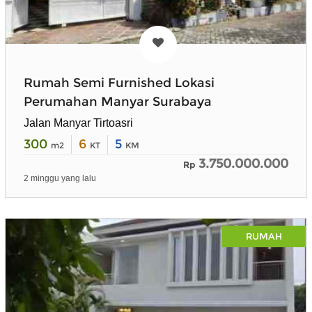
Rumah Semi Furnished Lokasi
Perumahan Manyar Surabaya
Jalan Manyar Tirtoasri
300
6
5
m2
KT
KM
3.750.000.000
Rp
2 minggu yang lalu
RUMAH