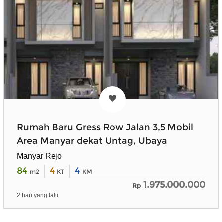
Rumah Baru Gress Row Jalan 3,5 Mobil
Area Manyar dekat Untag, Ubaya
Manyar Rejo
84
4
4
m2
KT
KM
1.975.000.000
Rp
2 hari yang lalu