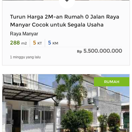
Turun Harga 2M-an Rumah 0 Jalan Raya
Manyar Cocok untuk Segala Usaha
Raya Manyar
288
5
5
m2
KT
KM
5.500.000.000
Rp
1 minggu yang lalu
RUMAH