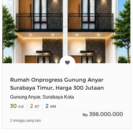
Rumah Onprogress Gunung Anyar
Surabaya Timur, Harga 300 Jutaan
Gunung Anyar, Surabaya Kota
30
2
2
m2
KT
KM
398.000.000
Rp
2 minggu yang lalu