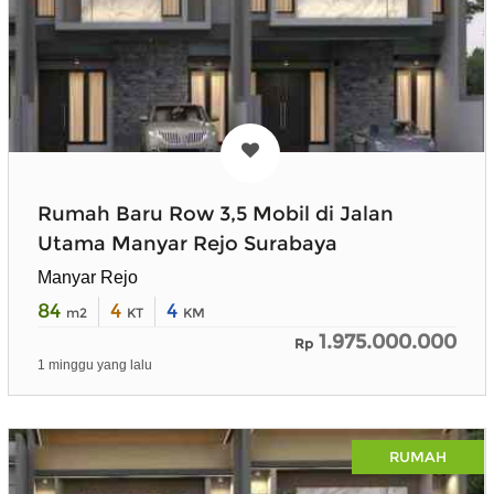
Rumah Baru Row 3,5 Mobil di Jalan
Utama Manyar Rejo Surabaya
Manyar Rejo
84
4
4
m2
KT
KM
1.975.000.000
Rp
1 minggu yang lalu
RUMAH