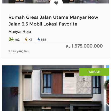
Rumah Gress Jalan Utama Manyar Row
Jalan 3,5 Mobil Lokasi Favorite
Manyar Rejo
84
4
4
m2
KT
KM
1.975.000.000
Rp
3 hari yang lalu
RUMAH