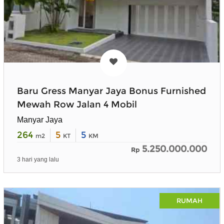
Baru Gress Manyar Jaya Bonus Furnished
Mewah Row Jalan 4 Mobil
Manyar Jaya
264
5
5
m2
KT
KM
5.250.000.000
Rp
3 hari yang lalu
RUMAH