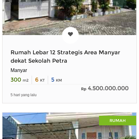
Rumah Lebar 12 Strategis Area Manyar
dekat Sekolah Petra
Manyar
300
6
5
m2
KT
KM
4.500.000.000
Rp
5 hari yang lalu
RUMAH