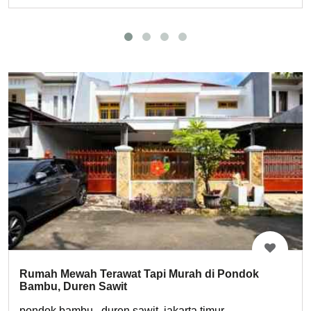
Rumah Mewah Terawat Tapi Murah di Pondok
Bambu, Duren Sawit
pondok bambu , duren sawit, jakarta timur