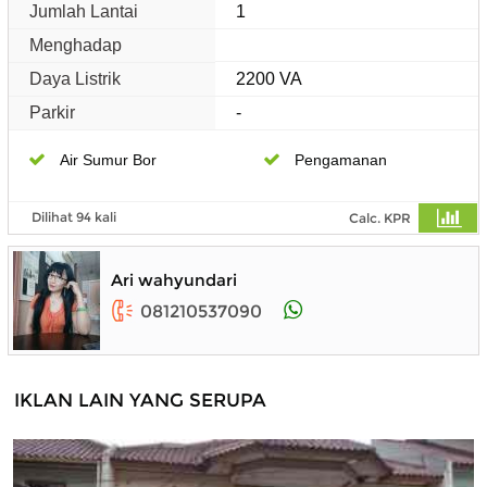
Jumlah Lantai
1
Menghadap
Daya Listrik
2200 VA
Parkir
-
Air Sumur Bor
Pengamanan
Dilihat 94 kali
Calc. KPR
Ari wahyundari
081210537090
IKLAN LAIN YANG SERUPA