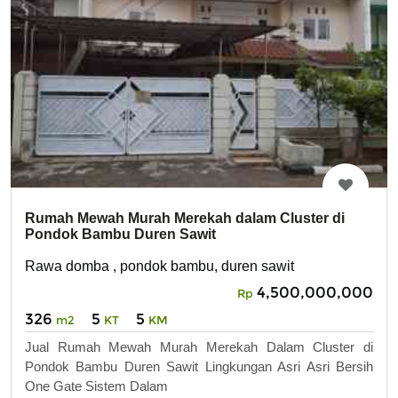
Rumah Mewah Murah Merekah dalam Cluster di
Pondok Bambu Duren Sawit
Rawa domba , pondok bambu, duren sawit
4,500,000,000
Rp
326
5
5
m2
KT
KM
Jual Rumah Mewah Murah Merekah Dalam Cluster di
Pondok Bambu Duren Sawit Lingkungan Asri Asri Bersih
One Gate Sistem Dalam