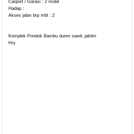
Carport / Garasi : 2 mobil
Hadap :
Akses jalan brp mbl : 2
Komplek Pondok Bambu duren sawit, jaktim
Hry