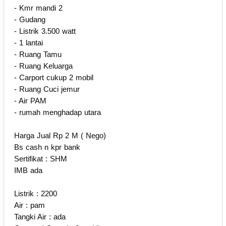
- Kmr mandi 2
- Gudang
- Listrik 3.500 watt
- 1 lantai
- Ruang Tamu
- Ruang Keluarga
- Carport cukup 2 mobil
- Ruang Cuci jemur
- Air PAM
- rumah menghadap utara
Harga Jual Rp 2 M ( Nego)
Bs cash n kpr bank
Sertifikat : SHM
IMB ada
Listrik : 2200
Air : pam
Tangki Air : ada