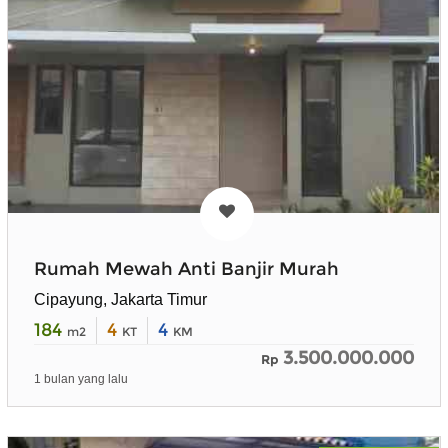
Rumah Mewah Anti Banjir Murah
Cipayung, Jakarta Timur
184
4
4
m2
KT
KM
3.500.000.000
Rp
1 bulan yang lalu