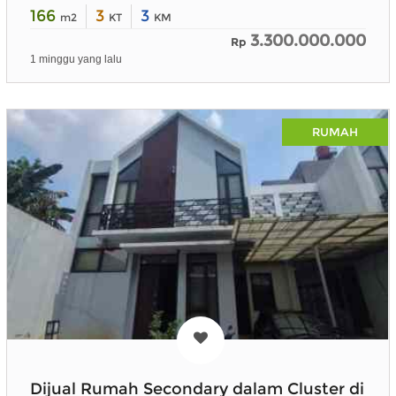
166
3
3
m2
KT
KM
3.300.000.000
Rp
1 minggu yang lalu
RUMAH
Dijual Rumah Secondary dalam Cluster di