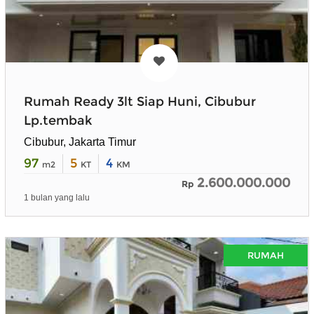
Rumah Ready 3lt Siap Huni, Cibubur
Lp.tembak
Cibubur, Jakarta Timur
97
5
4
m2
KT
KM
2.600.000.000
Rp
1 bulan yang lalu
RUMAH