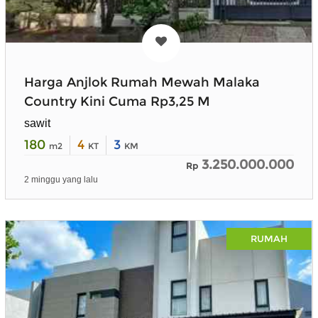
Harga Anjlok Rumah Mewah Malaka
Country Kini Cuma Rp3,25 M
sawit
180
4
3
m2
KT
KM
3.250.000.000
Rp
2 minggu yang lalu
RUMAH