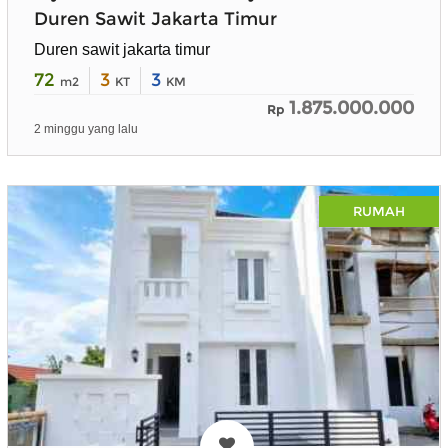
Duren Sawit Jakarta Timur
Duren sawit jakarta timur
72
3
3
m2
KT
KM
1.875.000.000
Rp
2 minggu yang lalu
RUMAH