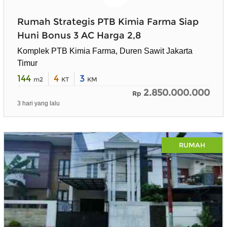
Rumah Strategis PTB Kimia Farma Siap
Huni Bonus 3 AC Harga 2,8
Komplek PTB Kimia Farma, Duren Sawit Jakarta
Timur
144
4
3
m2
KT
KM
2.850.000.000
Rp
3 hari yang lalu
RUMAH