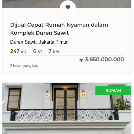
Dijual Cepat Rumah Nyaman dalam
Komplek Duren Sawit
Duren Sawit, Jakarta Timur
247
6
7
m2
KT
KM
3.850.000.000
Rp
2 bulan yang lalu
RUMAH