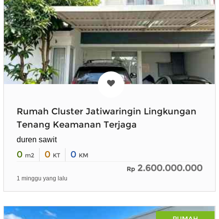
Rumah Cluster Jatiwaringin Lingkungan
Tenang Keamanan Terjaga
duren sawit
0
0
0
m2
KT
KM
2.600.000.000
Rp
1 minggu yang lalu
RUMAH