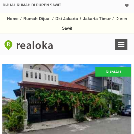
DIJUAL RUMAH DI DUREN SAWIT
Home
/
Rumah Dijual
/
Dki Jakarta
/
Jakarta Timur
/
Duren
Sawit
RUMAH