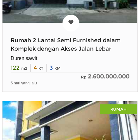
Rumah 2 Lantai Semi Furnished dalam
Komplek dengan Akses Jalan Lebar
Duren sawit
122
4
3
m2
KT
KM
2.600.000.000
Rp
5 hari yang lalu
RUMAH