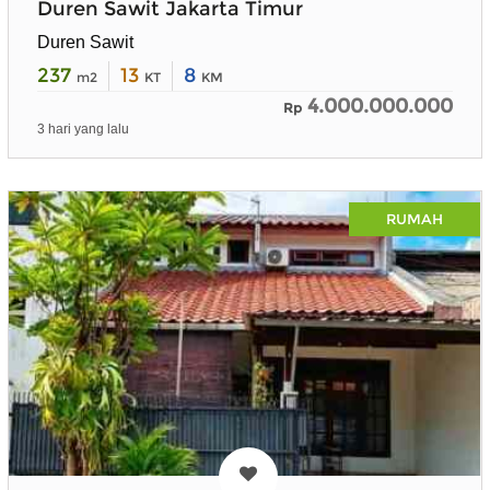
Duren Sawit Jakarta Timur
Duren Sawit
237
13
8
m2
KT
KM
4.000.000.000
Rp
3 hari yang lalu
RUMAH