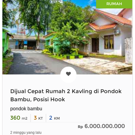
RUMAH
Dijual Cepat Rumah 2 Kavling di Pondok
Bambu, Posisi Hook
pondok bambu
360
3
2
m2
KT
KM
6.000.000.000
Rp
2 minggu yang lalu