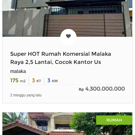
Super HOT Rumah Komersial Malaka
Raya 2,5 Lantai, Cocok Kantor Us
malaka
175
3
3
m2
KT
KM
4.300.000.000
Rp
2 minggu yang lalu
RUMAH