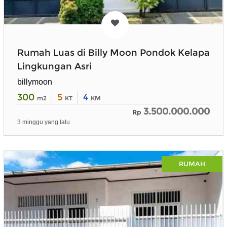
Rumah Luas di Billy Moon Pondok Kelapa
Lingkungan Asri
billymoon
300
5
4
m2
KT
KM
3.500.000.000
Rp
3 minggu yang lalu
RUMAH