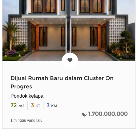
Dijual Rumah Baru dalam Cluster On
Progres
Pondok kelapa
72
3
3
m2
KT
KM
1.700.000.000
Rp
1 minggu yang lalu