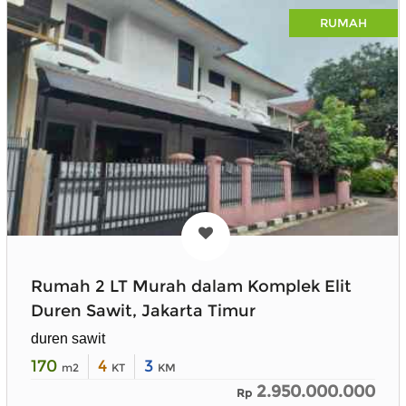
RUMAH
Rumah 2 LT Murah dalam Komplek Elit
Duren Sawit, Jakarta Timur
duren sawit
170
4
3
m2
KT
KM
2.950.000.000
Rp