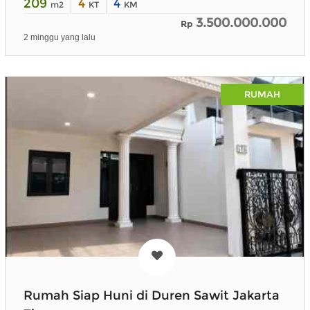
209
4
4
m2
KT
KM
3.500.000.000
Rp
2 minggu yang lalu
RUMAH
Rumah Siap Huni di Duren Sawit Jakarta