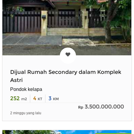
Dijual Rumah Secondary dalam Komplek
Astri
Pondok kelapa
252
4
3
m2
KT
KM
3.500.000.000
Rp
2 minggu yang lalu