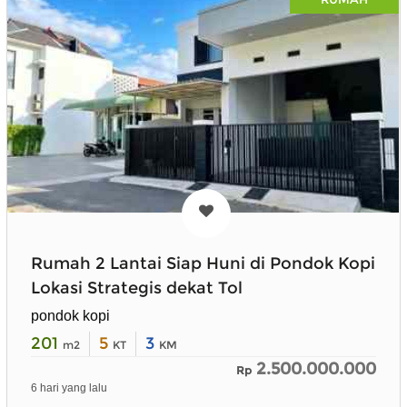
Rumah 2 Lantai Siap Huni di Pondok Kopi
Lokasi Strategis dekat Tol
pondok kopi
201
5
3
m2
KT
KM
2.500.000.000
Rp
6 hari yang lalu