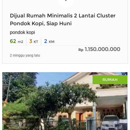
Dijual Rumah Minimalis 2 Lantai Cluster
Pondok Kopi, Siap Huni
pondok kopi
62
3
2
m2
KT
KM
1.150.000.000
Rp
2 minggu yang lalu
RUMAH