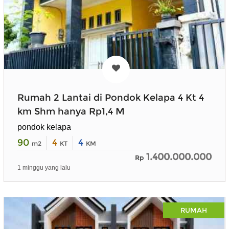
Rumah 2 Lantai di Pondok Kelapa 4 Kt 4
km Shm hanya Rp1,4 M
pondok kelapa
90
4
4
m2
KT
KM
1.400.000.000
Rp
1 minggu yang lalu
RUMAH