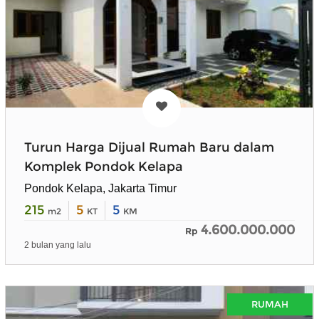
Turun Harga Dijual Rumah Baru dalam
Komplek Pondok Kelapa
Pondok Kelapa, Jakarta Timur
215
5
5
m2
KT
KM
4.600.000.000
Rp
2 bulan yang lalu
RUMAH