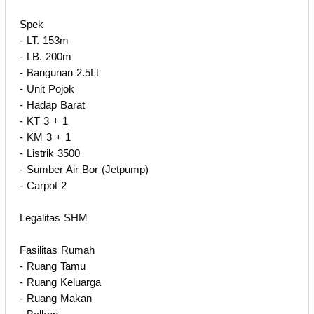
Spek
- LT. 153m
- LB. 200m
- Bangunan 2.5Lt
- Unit Pojok
- Hadap Barat
- KT 3 + 1
- KM 3 + 1
- Listrik 3500
- Sumber Air Bor (Jetpump)
- Carpot 2
Legalitas SHM
Fasilitas Rumah
- Ruang Tamu
- Ruang Keluarga
- Ruang Makan