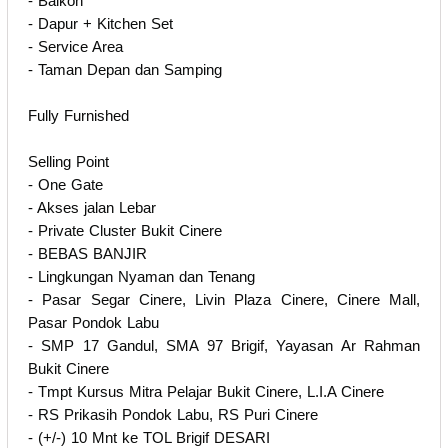
- Balkon
- Dapur + Kitchen Set
- Service Area
- Taman Depan dan Samping
Fully Furnished
Selling Point
- One Gate
- Akses jalan Lebar
- Private Cluster Bukit Cinere
- BEBAS BANJIR
- Lingkungan Nyaman dan Tenang
- Pasar Segar Cinere, Livin Plaza Cinere, Cinere Mall,
Pasar Pondok Labu
- SMP 17 Gandul, SMA 97 Brigif, Yayasan Ar Rahman
Bukit Cinere
- Tmpt Kursus Mitra Pelajar Bukit Cinere, L.I.A Cinere
- RS Prikasih Pondok Labu, RS Puri Cinere
- (+/-) 10 Mnt ke TOL Brigif DESARI