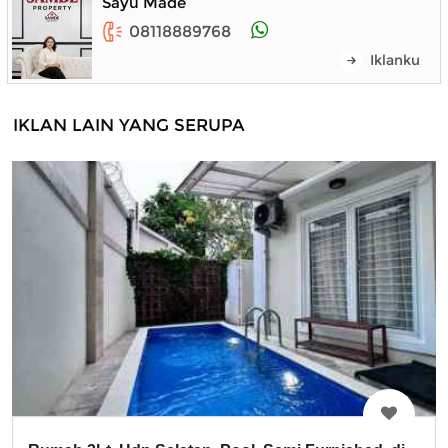
Sayu Made
08118889768
Iklanku
IKLAN LAIN YANG SERUPA