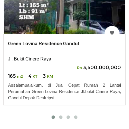
Green Lovina Residence Gandul
Jl. Bukit Cinere Raya
3,500,000,000
Rp
165
4
3
m2
KT
KM
Assalamualaikum, di Jual Cepat Rumah 2 Lantai
Perumahan Green Lovina Residence Jl.bukit Cinere Raya,
Gandul Depok Deskripsi