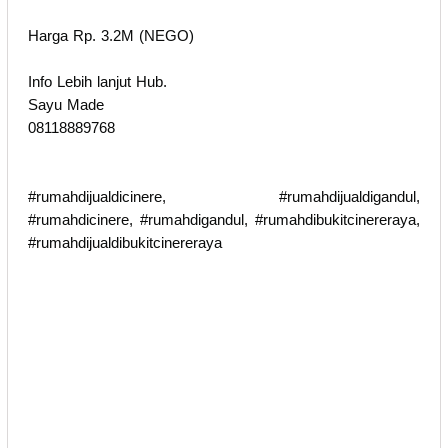
Harga Rp. 3.2M (NEGO)
Info Lebih lanjut Hub.
Sayu Made
08118889768
#rumahdijualdicinere, #rumahdijualdigandul,
#rumahdicinere, #rumahdigandul, #rumahdibukitcinereraya,
#rumahdijualdibukitcinereraya