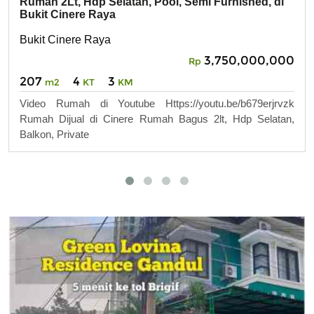
Rumah 2Lt, Hdp Selatan, Pool, Semi Furnished, di
Bukit Cinere Raya
Bukit Cinere Raya
3,750,000,000
Rp
207
4
3
m2
KT
KM
Video Rumah di Youtube Https://youtu.be/b679erjrvzk
Rumah Dijual di Cinere Rumah Bagus 2lt, Hdp Selatan,
Balkon, Private