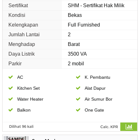
Sertifikat
SHM - Sertifikat Hak Milik
Kondisi
Bekas
Kelengkapan
Full Furnished
Jumlah Lantai
2
Menghadap
Barat
Daya Listrik
3500 VA
Parkir
2 mobil
AC
K. Pembantu
Kitchen Set
Alat Dapur
Water Heater
Air Sumur Bor
Balkon
One Gate
Dilihat 96 kali
Calc. KPR