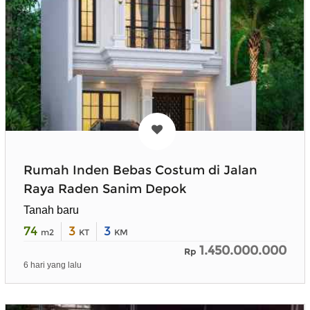
Rumah Inden Bebas Costum di Jalan
Raya Raden Sanim Depok
Tanah baru
74
3
3
m2
KT
KM
1.450.000.000
Rp
6 hari yang lalu