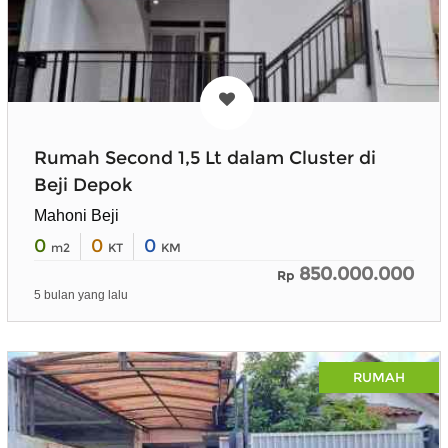
Rumah Second 1,5 Lt dalam Cluster di
Beji Depok
Mahoni Beji
0
0
0
m2
KT
KM
850.000.000
Rp
5 bulan yang lalu
RUMAH