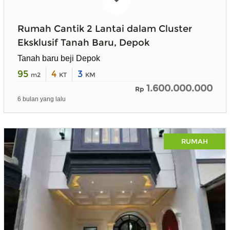
Rumah Cantik 2 Lantai dalam Cluster
Eksklusif Tanah Baru, Depok
Tanah baru beji Depok
95
4
3
m2
KT
KM
1.600.000.000
Rp
6 bulan yang lalu
RUMAH