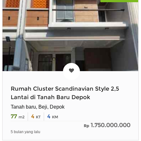
Rumah Cluster Scandinavian Style 2,5
Lantai di Tanah Baru Depok
Tanah baru, Beji, Depok
77
4
4
m2
KT
KM
1.750.000.000
Rp
5 bulan yang lalu