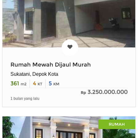
Rumah Mewah Dijaul Murah
Sukatani, Depok Kota
361
4
5
m2
KT
KM
3.250.000.000
Rp
1 bulan yang lalu
RUMAH