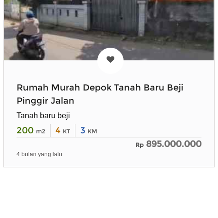
Rumah Murah Depok Tanah Baru Beji
Pinggir Jalan
Tanah baru beji
200
4
3
m2
KT
KM
895.000.000
Rp
4 bulan yang lalu