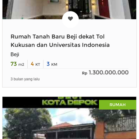
Rumah Tanah Baru Beji dekat Tol
Kukusan dan Universitas Indonesia
Beji
73
4
3
m2
KT
KM
1.300.000.000
Rp
3 bulan yang lalu
RUMAH