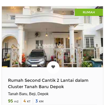
RUMAH
Rumah Second Cantik 2 Lantai dalam
Cluster Tanah Baru Depok
Tanah Baru, Beji, Depok
95
4
3
m2
KT
KM