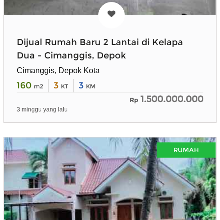
Dijual Rumah Baru 2 Lantai di Kelapa
Dua - Cimanggis, Depok
Cimanggis, Depok Kota
160
3
3
m2
KT
KM
1.500.000.000
Rp
3 minggu yang lalu
RUMAH