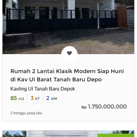
Rumah 2 Lantai Klasik Modern Siap Huni
di Kav UI Barat Tanah Baru Depo
Kavling UI Tanah Baru Depok
85
3
2
m2
KT
KM
1.750.000.000
Rp
2 minggu yang lalu