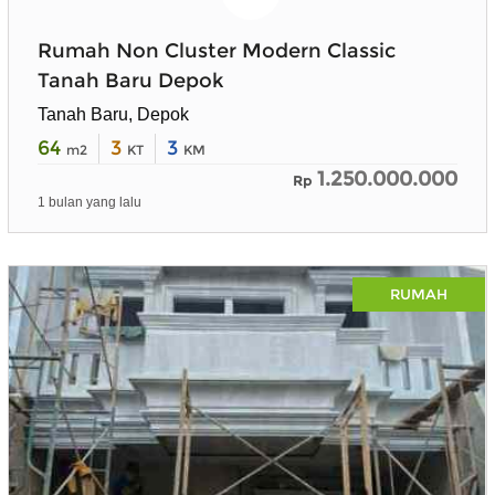
Rumah Non Cluster Modern Classic
Tanah Baru Depok
Tanah Baru, Depok
64
3
3
m2
KT
KM
1.250.000.000
Rp
1 bulan yang lalu
RUMAH