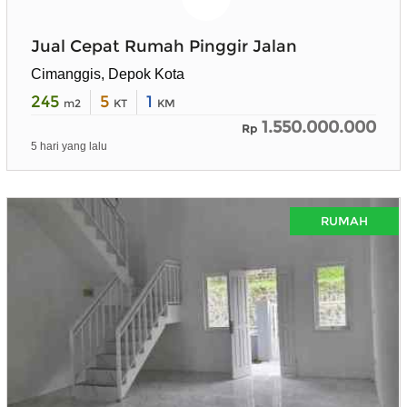
Jual Cepat Rumah Pinggir Jalan
Cimanggis, Depok Kota
245
5
1
m2
KT
KM
1.550.000.000
Rp
5 hari yang lalu
RUMAH