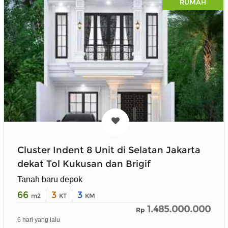
RUMAH
Cluster Indent 8 Unit di Selatan Jakarta
dekat Tol Kukusan dan Brigif
Tanah baru depok
66
3
3
m2
KT
KM
1.485.000.000
Rp
6 hari yang lalu