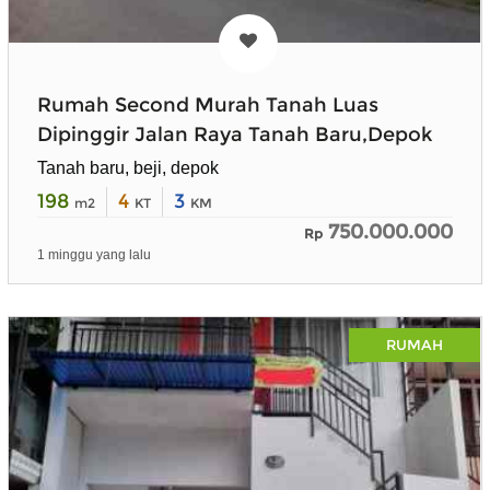
Rumah Second Murah Tanah Luas
Dipinggir Jalan Raya Tanah Baru,Depok
Tanah baru, beji, depok
198
4
3
m2
KT
KM
750.000.000
Rp
1 minggu yang lalu
RUMAH