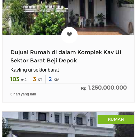
Dujual Rumah di dalam Komplek Kav UI
Sektor Barat Beji Depok
Kavling ui sektor barat
103
3
2
m2
KT
KM
1.250.000.000
Rp
6 hari yang lalu
RUMAH