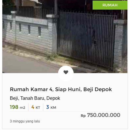
RUMAH
Rumah Kamar 4, Siap Huni, Beji Depok
Beji, Tanah Baru, Depok
198
4
3
m2
KT
KM
750.000.000
Rp
3 minggu yang lalu