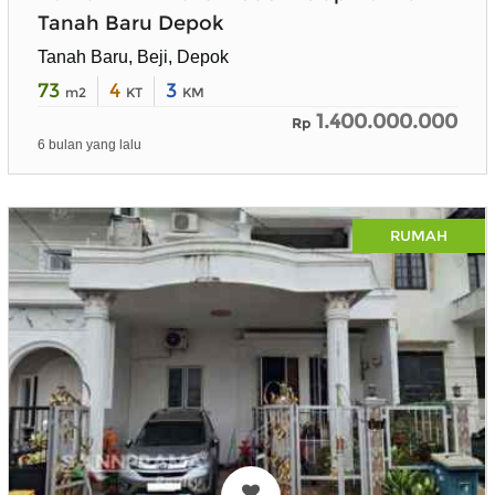
Tanah Baru Depok
Tanah Baru, Beji, Depok
73
4
3
m2
KT
KM
1.400.000.000
Rp
6 bulan yang lalu
RUMAH