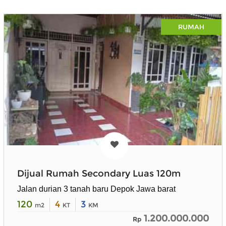
RUMAH
Dijual Rumah Secondary Luas 120m
Jalan durian 3 tanah baru Depok Jawa barat
120
4
3
m2
KT
KM
1.200.000.000
Rp