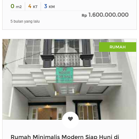
0
4
3
m2
KT
KM
1.600.000.000
Rp
5 bulan yang lalu
RUMAH
Rumah Minimalis Modern Siap Huni di