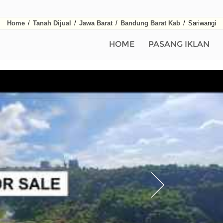
Home
/
Tanah Dijual
/
Jawa Barat
/
Bandung Barat Kab
/
Sariwangi
HOME
PASANG IKLAN