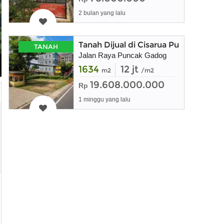
2 bulan yang lalu
Tanah Dijual di Cisarua Puncak Bog
TANAH
Jalan Raya Puncak Gadog
1634
12 jt
m2
/m2
19.608.000.000
Rp
1 minggu yang lalu