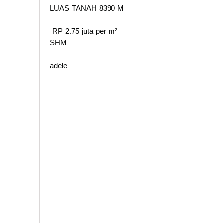
LUAS TANAH 8390 M
RP 2.75 juta per m²
SHM
adele