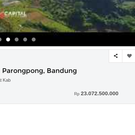
gi Parongpong, Bandung
t Kab
23.072.500.000
Rp