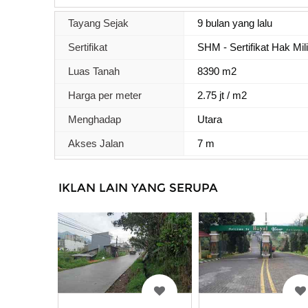
Tayang Sejak
9 bulan yang lalu
Sertifikat
SHM - Sertifikat Hak Mil
Luas Tanah
8390 m2
Harga per meter
2.75 jt / m2
Menghadap
Utara
Akses Jalan
7 m
IKLAN LAIN YANG SERUPA