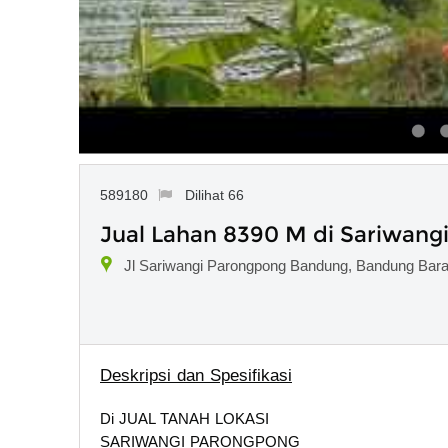
589180
Dilihat 66
Jual Lahan 8390 M di Sariwan
Jl Sariwangi Parongpong Bandung, Bandung Bara
Deskripsi dan Spesifikasi
Di JUAL TANAH LOKASI
SARIWANGI PARONGPONG