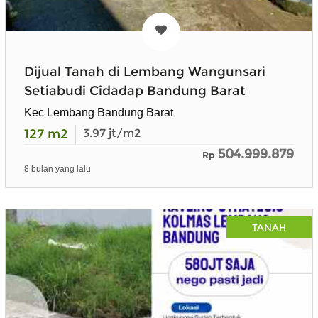
Dijual Tanah di Lembang Wangunsari
Setiabudi Cidadap Bandung Barat
Kec Lembang Bandung Barat
127
m2
3.97
jt/m2
504.999.879
Rp
8 bulan yang lalu
TANAH