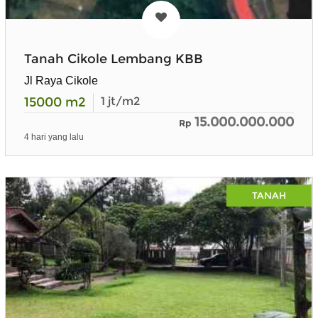
Tanah Cikole Lembang KBB
Jl Raya Cikole
15000
m2
1
jt/m2
15.000.000.000
Rp
4 hari yang lalu
TANAH