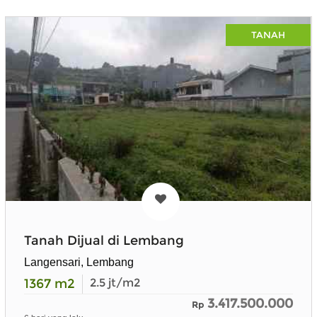
TANAH
Tanah Dijual di Lembang
Langensari, Lembang
1367
m2
2.5
jt/m2
3.417.500.000
Rp