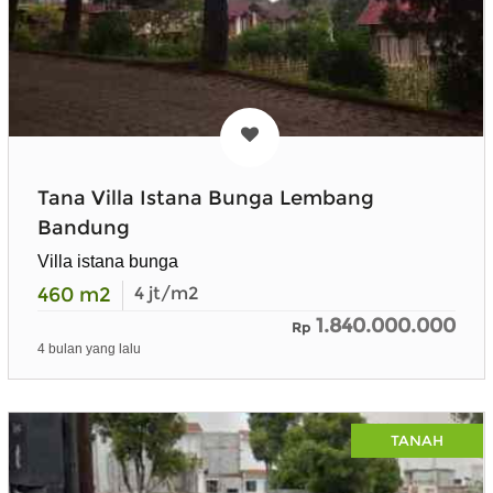
Tana Villa Istana Bunga Lembang
Bandung
Villa istana bunga
460
m2
4
jt/m2
1.840.000.000
Rp
4 bulan yang lalu
TANAH