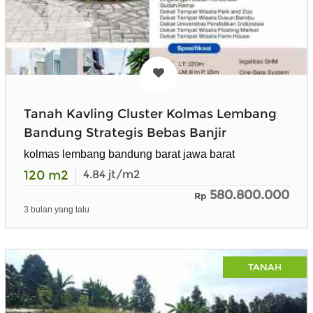
Tanah Kavling Cluster Kolmas Lembang
Bandung Strategis Bebas Banjir
kolmas lembang bandung barat jawa barat
120
m2
4.84
jt/m2
580.800.000
Rp
3 bulan yang lalu
TANAH