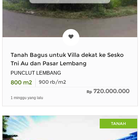
Tanah Bagus untuk Villa dekat ke Sesko
Tni Au dan Pasar Lembang
PUNCLUT LEMBANG
800
m2
900
rb/m2
720.000.000
Rp
1 minggu yang lalu
TANAH