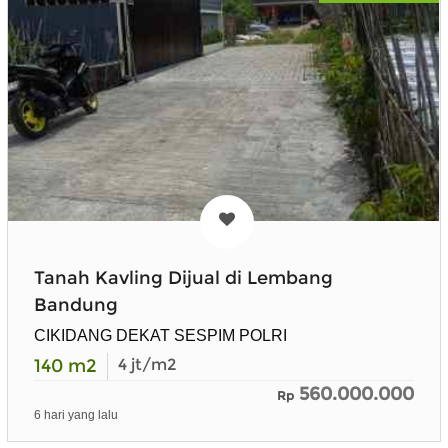
Tanah Kavling Dijual di Lembang
Bandung
CIKIDANG DEKAT SESPIM POLRI
140
m2
4
jt/m2
560.000.000
Rp
6 hari yang lalu