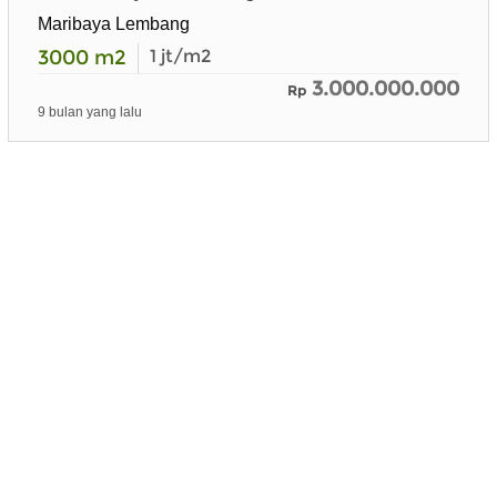
Maribaya Lembang
3000
m2
1
jt/m2
3.000.000.000
Rp
9 bulan yang lalu