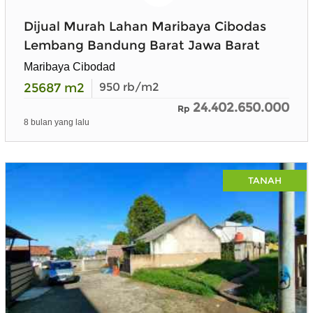
Dijual Murah Lahan Maribaya Cibodas
Lembang Bandung Barat Jawa Barat
Maribaya Cibodad
25687
m2
950
rb/m2
24.402.650.000
Rp
8 bulan yang lalu
TANAH