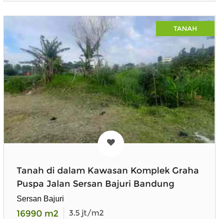
TANAH
Tanah di dalam Kawasan Komplek Graha
Puspa Jalan Sersan Bajuri Bandung
Sersan Bajuri
16990
m2
3.5
jt/m2