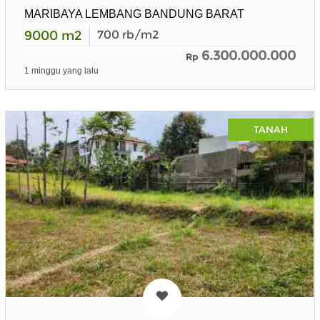
MARIBAYA LEMBANG BANDUNG BARAT
9000
m2
700
rb/m2
6.300.000.000
Rp
1 minggu yang lalu
TANAH