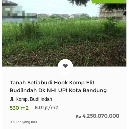
Tanah Setiabudi Hook Komp Elit
Budiindah Dk NHI UPI Kota Bandung
Jl. Komp. Budi indah
530
m2
8.01
jt/m2
4.250.070.000
Rp
9 bulan yang lalu