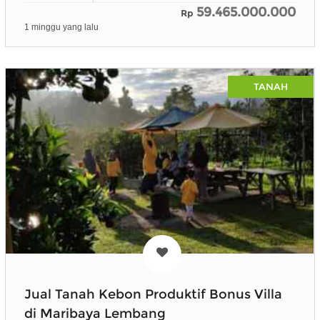
59.465.000.000
Rp
1 minggu yang lalu
TANAH
Jual Tanah Kebon Produktif Bonus Villa
di Maribaya Lembang