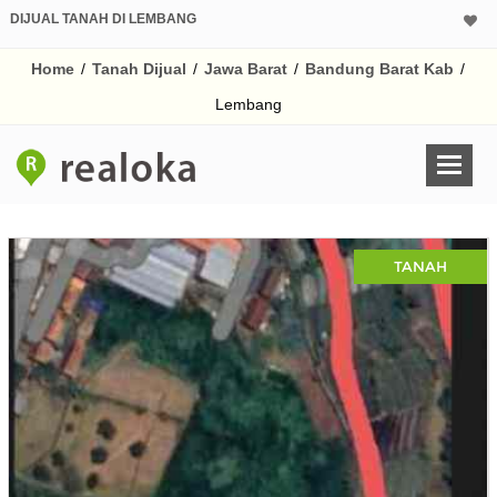
DIJUAL TANAH DI LEMBANG
Home
/
Tanah Dijual
/
Jawa Barat
/
Bandung Barat Kab
/
Lembang
TANAH