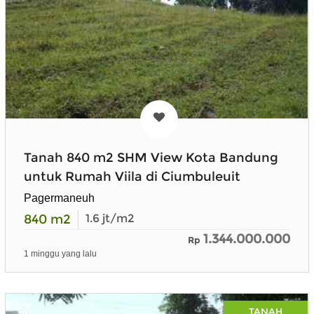
Tanah 840 m2 SHM View Kota Bandung
untuk Rumah Viila di Ciumbuleuit
Pagermaneuh
840
m2
1.6
jt/m2
1.344.000.000
Rp
1 minggu yang lalu
TANAH