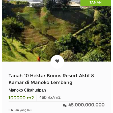
TANAH
Tanah 10 Hektar Bonus Resort Aktif 8
Kamar di Manoko Lembang
Manoko Cikahuripan
100000
m2
450
rb/m2
45.000.000.000
Rp
3 bulan yang lalu