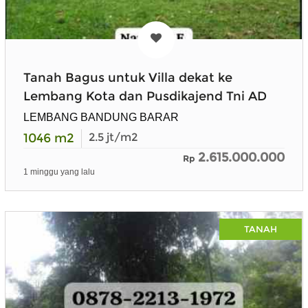
Tanah Bagus untuk Villa dekat ke
Lembang Kota dan Pusdikajend Tni AD
LEMBANG BANDUNG BARAR
1046
m2
2.5
jt/m2
2.615.000.000
Rp
1 minggu yang lalu
TANAH