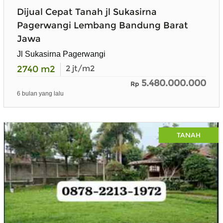
Dijual Cepat Tanah jl Sukasirna
Pagerwangi Lembang Bandung Barat
Jawa
Jl Sukasirna Pagerwangi
2740
m2
2
jt/m2
5.480.000.000
Rp
6 bulan yang lalu
TANAH