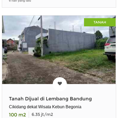
6 hari yang lalu
TANAH
Tanah Dijual di Lembang Bandung
Cikidang dekat Wisata Kebun Begonia
100
m2
6.35
jt/m2