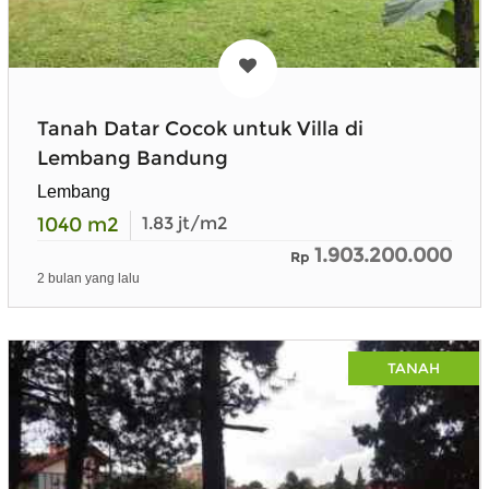
Tanah Datar Cocok untuk Villa di
Lembang Bandung
Lembang
1040
m2
1.83
jt/m2
1.903.200.000
Rp
2 bulan yang lalu
TANAH