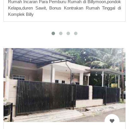
Rumah Incaran Para Pemburu Rumah di Billymoon,pondok
Kelapa,duren Sawit, Bonus Kontrakan Rumah Tinggal di
Komplek Billy