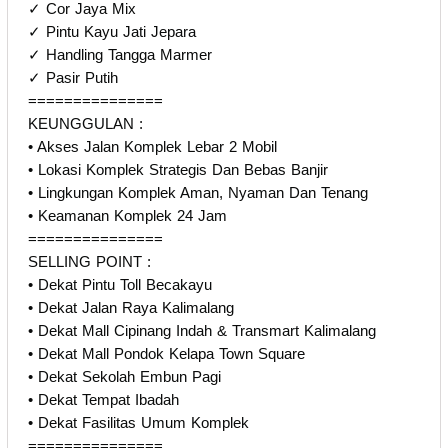
✓ Cor Jaya Mix
✓ Pintu Kayu Jati Jepara
✓ Handling Tangga Marmer
✓ Pasir Putih
===============
KEUNGGULAN :
• Akses Jalan Komplek Lebar 2 Mobil
• Lokasi Komplek Strategis Dan Bebas Banjir
• Lingkungan Komplek Aman, Nyaman Dan Tenang
• Keamanan Komplek 24 Jam
===============
SELLING POINT :
• Dekat Pintu Toll Becakayu
• Dekat Jalan Raya Kalimalang
• Dekat Mall Cipinang Indah & Transmart Kalimalang
• Dekat Mall Pondok Kelapa Town Square
• Dekat Sekolah Embun Pagi
• Dekat Tempat Ibadah
• Dekat Fasilitas Umum Komplek
===============