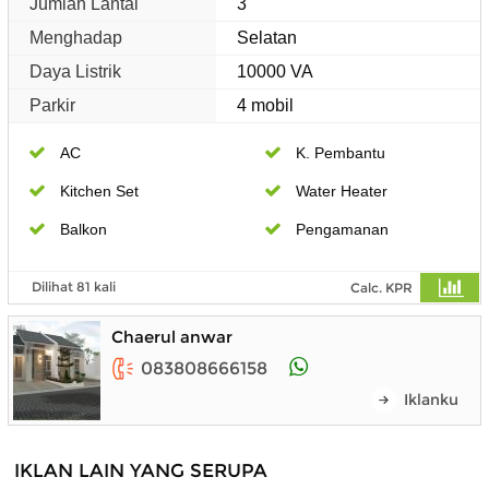
Jumlah Lantai
3
Menghadap
Selatan
Daya Listrik
10000 VA
Parkir
4 mobil
AC
K. Pembantu
Kitchen Set
Water Heater
Balkon
Pengamanan
Dilihat 81 kali
Calc. KPR
Chaerul anwar
083808666158
Iklanku
IKLAN LAIN YANG SERUPA