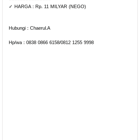
✓ HARGA : Rp. 11 MILYAR (NEGO)
Hubungi : Chaerul.A
Hp/wa : 0838 0866 6158/0812 1255 9998