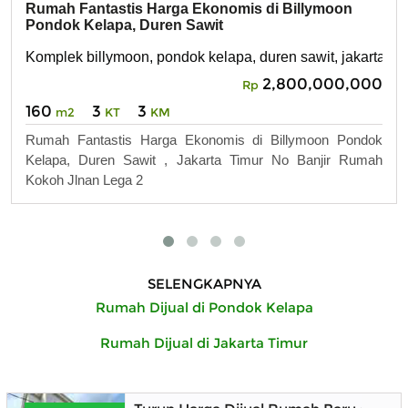
Rumah Fantastis Harga Ekonomis di Billymoon
Pondok Kelapa, Duren Sawit
Komplek billymoon, pondok kelapa, duren sawit, jakarta tim
2,800,000,000
Rp
160
3
3
m2
KT
KM
Rumah Fantastis Harga Ekonomis di Billymoon Pondok
Kelapa, Duren Sawit , Jakarta Timur No Banjir Rumah
Kokoh Jlnan Lega 2
SELENGKAPNYA
Rumah Dijual di Pondok Kelapa
Rumah Dijual di Jakarta Timur