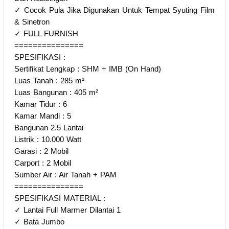
✓ Cocok Pula Jika Digunakan Untuk Tempat Syuting Film
& Sinetron
✓ FULL FURNISH
===============
SPESIFIKASI :
Sertifikat Lengkap : SHM + IMB (On Hand)
Luas Tanah : 285 m²
Luas Bangunan : 405 m²
Kamar Tidur : 6
Kamar Mandi : 5
Bangunan 2.5 Lantai
Listrik : 10.000 Watt
Garasi : 2 Mobil
Carport : 2 Mobil
Sumber Air : Air Tanah + PAM
===============
SPESIFIKASI MATERIAL :
✓ Lantai Full Marmer Dilantai 1
✓ Bata Jumbo