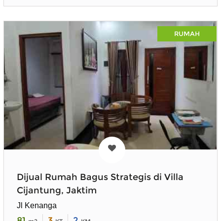
RUMAH
Dijual Rumah Bagus Strategis di Villa
Cijantung, Jaktim
Jl Kenanga
81
3
2