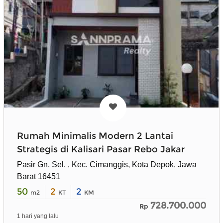
Rumah Minimalis Modern 2 Lantai
Strategis di Kalisari Pasar Rebo Jakar
Pasir Gn. Sel. , Kec. Cimanggis, Kota Depok, Jawa
Barat 16451
50
2
2
m2
KT
KM
728.700.000
Rp
1 hari yang lalu