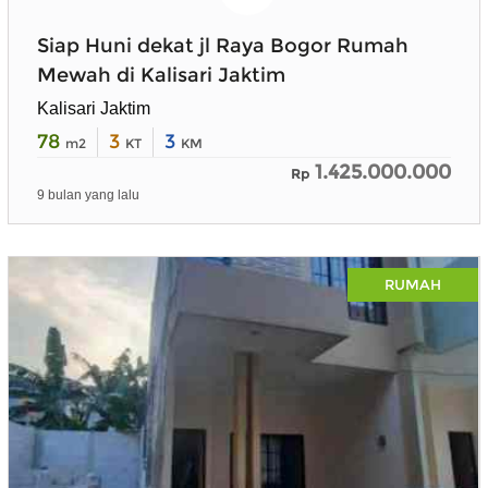
Siap Huni dekat jl Raya Bogor Rumah
Mewah di Kalisari Jaktim
Kalisari Jaktim
78
3
3
m2
KT
KM
1.425.000.000
Rp
9 bulan yang lalu
RUMAH