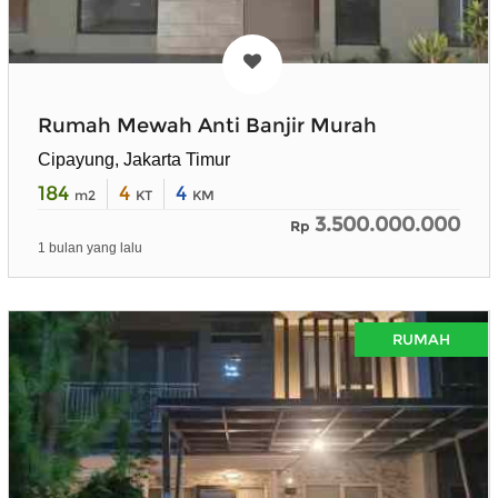
Rumah Mewah Anti Banjir Murah
Cipayung, Jakarta Timur
184
4
4
m2
KT
KM
3.500.000.000
Rp
1 bulan yang lalu
RUMAH