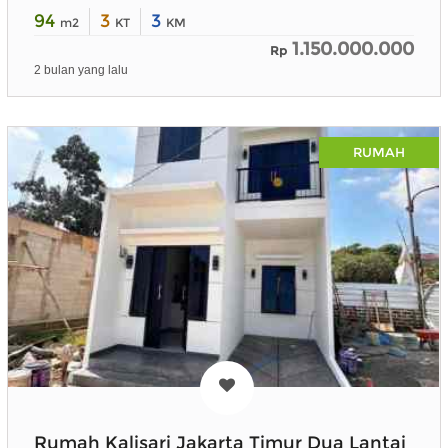
94
3
3
m2
KT
KM
1.150.000.000
Rp
2 bulan yang lalu
RUMAH
Rumah Kalisari Jakarta Timur Dua Lantai