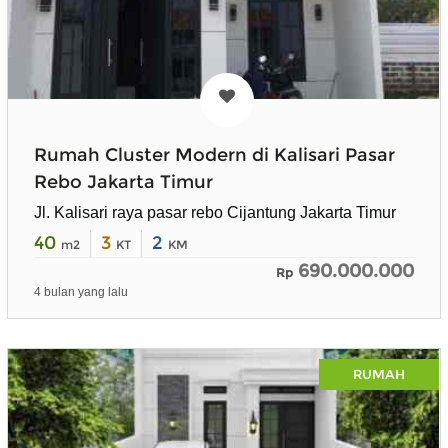
Rumah Cluster Modern di Kalisari Pasar
Rebo Jakarta Timur
Jl. Kalisari raya pasar rebo Cijantung Jakarta Timur
40
3
2
m2
KT
KM
690.000.000
Rp
4 bulan yang lalu
RUMAH