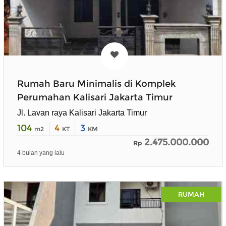
Rumah Baru Minimalis di Komplek
Perumahan Kalisari Jakarta Timur
Jl. Lavan raya Kalisari Jakarta Timur
104
4
3
m2
KT
KM
2.475.000.000
Rp
4 bulan yang lalu
RUMAH