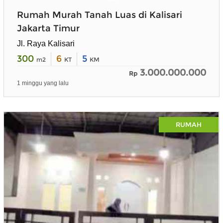
Rumah Murah Tanah Luas di Kalisari
Jakarta Timur
Jl. Raya Kalisari
300
6
5
m2
KT
KM
3.000.000.000
Rp
1 minggu yang lalu
RUMAH