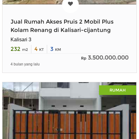
Jual Rumah Akses Pruis 2 Mobil Plus
Kolam Renang di Kalisari-cijantung
Kalisari 3
232
4
3
m2
KT
KM
3.500.000.000
Rp
4 bulan yang lalu
RUMAH