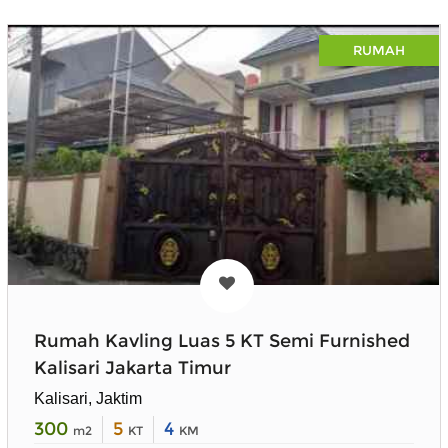
RUMAH
Rumah Kavling Luas 5 KT Semi Furnished
Kalisari Jakarta Timur
Kalisari, Jaktim
300
5
4
m2
KT
KM