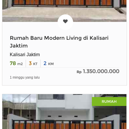
Rumah Baru Modern Living di Kalisari
Jaktim
Kalisari Jaktim
78
3
2
m2
KT
KM
1.350.000.000
Rp
1 minggu yang lalu
RUMAH