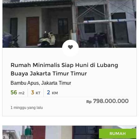
Rumah Minimalis Siap Huni di Lubang
Buaya Jakarta Timur Timur
Bambu Apus, Jakarta Timur
56
3
2
m2
KT
KM
798.000.000
Rp
1 minggu yang lalu
RUMAH