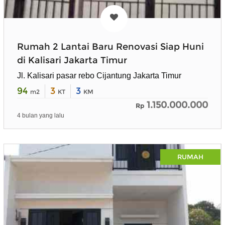
Rumah 2 Lantai Baru Renovasi Siap Huni
di Kalisari Jakarta Timur
Jl. Kalisari pasar rebo Cijantung Jakarta Timur
94
3
3
m2
KT
KM
1.150.000.000
Rp
4 bulan yang lalu
RUMAH