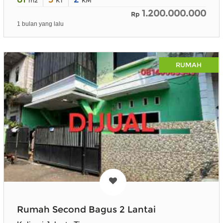
m2
KT
KM
1.200.000.000
Rp
1 bulan yang lalu
RUMAH
Rumah Second Bagus 2 Lantai