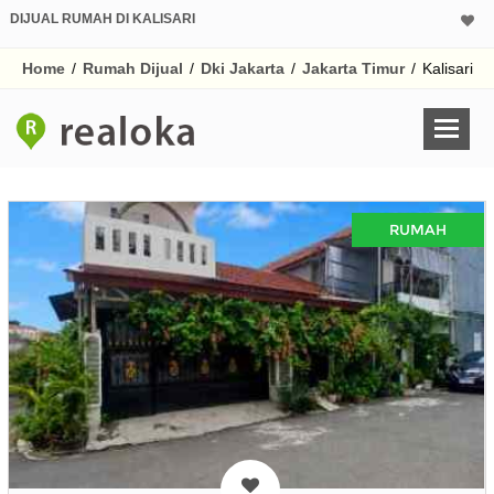
DIJUAL RUMAH DI KALISARI
Home
/
Rumah Dijual
/
Dki Jakarta
/
Jakarta Timur
/
Kalisari
RUMAH