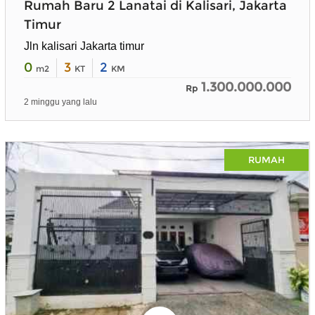
Rumah Baru 2 Lanatai di Kalisari, Jakarta
Timur
Jln kalisari Jakarta timur
0
3
2
m2
KT
KM
1.300.000.000
Rp
2 minggu yang lalu
RUMAH