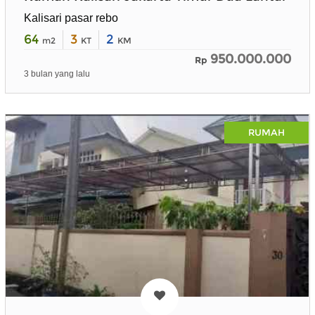
Kalisari pasar rebo
64
3
2
m2
KT
KM
950.000.000
Rp
3 bulan yang lalu
RUMAH