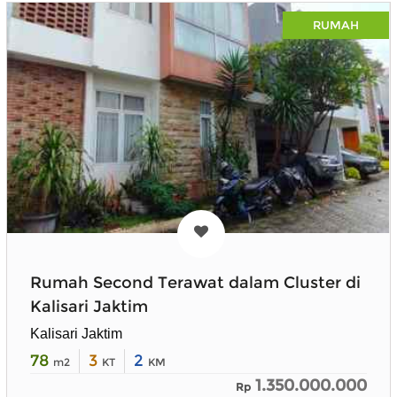
RUMAH
Rumah Second Terawat dalam Cluster di
Kalisari Jaktim
Kalisari Jaktim
78
3
2
m2
KT
KM
1.350.000.000
Rp