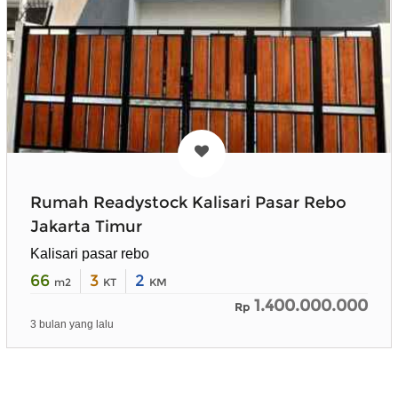
Rumah Readystock Kalisari Pasar Rebo
Jakarta Timur
Kalisari pasar rebo
66
3
2
m2
KT
KM
1.400.000.000
Rp
3 bulan yang lalu