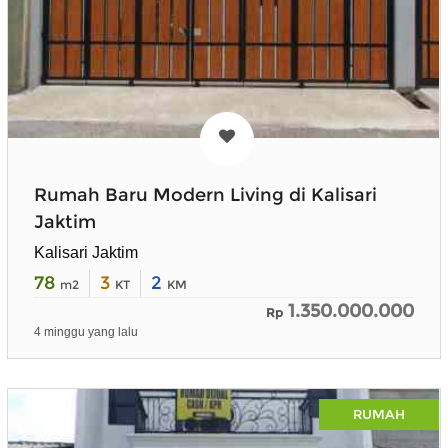
Rumah Baru Modern Living di Kalisari
Jaktim
Kalisari Jaktim
78
3
2
m2
KT
KM
1.350.000.000
Rp
4 minggu yang lalu
RUMAH