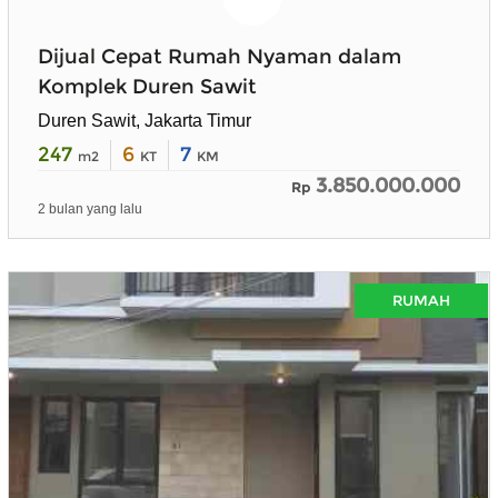
Dijual Cepat Rumah Nyaman dalam
Komplek Duren Sawit
Duren Sawit, Jakarta Timur
247
6
7
m2
KT
KM
3.850.000.000
Rp
2 bulan yang lalu
RUMAH