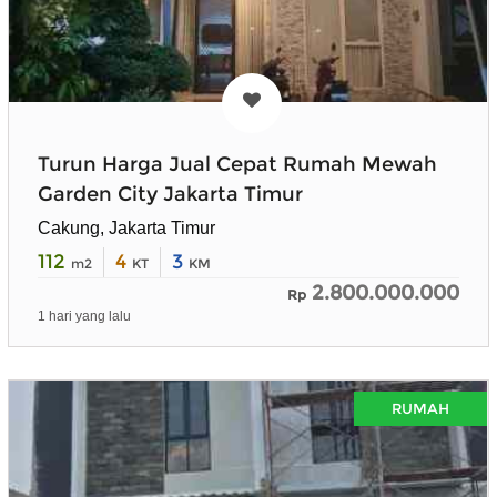
Turun Harga Jual Cepat Rumah Mewah
Garden City Jakarta Timur
Cakung, Jakarta Timur
112
4
3
m2
KT
KM
2.800.000.000
Rp
1 hari yang lalu
RUMAH