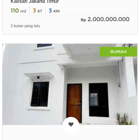
Kalisari Jakarta Timur
110
3
3
m2
KT
KM
2.000.000.000
Rp
2 bulan yang lalu
RUMAH