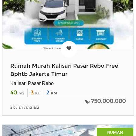
Rumah Murah Kalisari Pasar Rebo Free
Bphtb Jakarta Timur
Kalisari Pasar Rebo
40
3
2
m2
KT
KM
750.000.000
Rp
2 bulan yang lalu
RUMAH