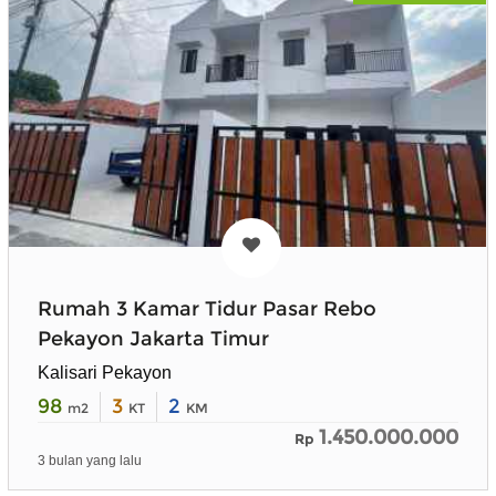
Rumah 3 Kamar Tidur Pasar Rebo
Pekayon Jakarta Timur
Kalisari Pekayon
98
3
2
m2
KT
KM
1.450.000.000
Rp
3 bulan yang lalu