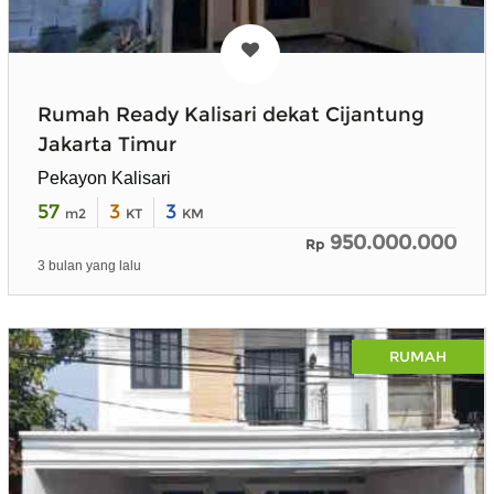
Rumah Ready Kalisari dekat Cijantung
Jakarta Timur
Pekayon Kalisari
57
3
3
m2
KT
KM
950.000.000
Rp
3 bulan yang lalu
RUMAH