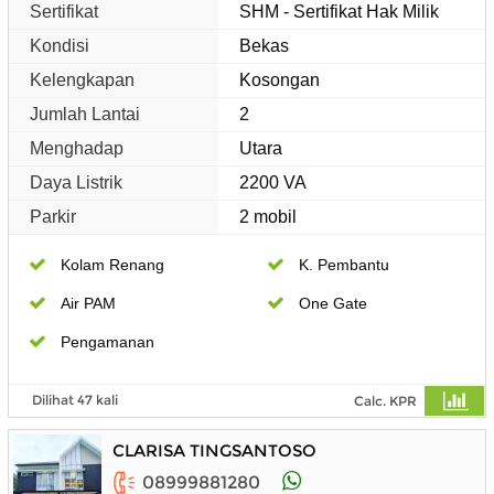
Sertifikat
SHM - Sertifikat Hak Milik
Kondisi
Bekas
Kelengkapan
Kosongan
Jumlah Lantai
2
Menghadap
Utara
Daya Listrik
2200 VA
Parkir
2 mobil
Kolam Renang
K. Pembantu
Air PAM
One Gate
Pengamanan
Dilihat 47 kali
Calc. KPR
CLARISA TINGSANTOSO
08999881280