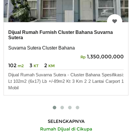
Dijual Rumah Furnish Cluster Bahana Suvarna
Sutera
Suvarna Sutera Cluster Bahana
1,350,000,000
Rp
102
3
2
m2
KT
KM
Dijual Rumah Suvarna Sutera - Cluster Bahana Spesifikasi:
Lt 102m2 (6x17) Lb +/-89m2 Kt 3 Km 2 2 Lantai Carport 1
Mobil
SELENGKAPNYA
Rumah Dijual di Cikupa