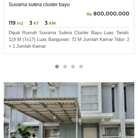
Suvarna sutera cluster bayu
800,000,000
Rp
119
3
3
m2
KT
KM
Dijual Rumah Suvarna Sutera Cluster Bayu Luas Tanah:
119 M (7x17) Luas Bangunan: 72 M Jumlah Kamar Tidur: 2
+ 1 Jumlah Kamar