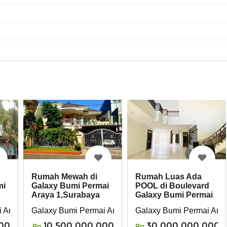
Rumah Luas Ada
Rumah Mewah di
mi
POOL di Boulevard
Galaxy Bumi Permai
Galaxy Bumi Permai
Araya 1,Surabaya
Araya 1
 Araya 2
Galaxy Bumi Permai Ara
Galaxy Bumi Permai Araya 1
00
30,000,000,000
10,500,000,000
Rp
Rp