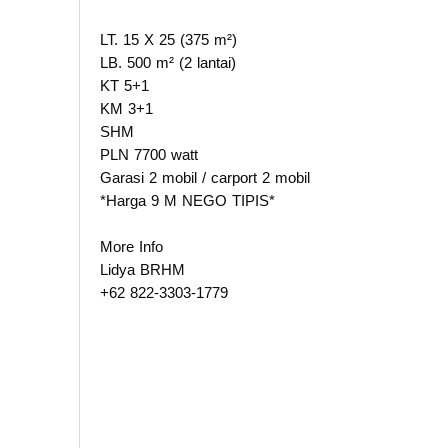
LT. 15 X 25 (375 m²)
LB. 500 m² (2 lantai)
KT 5+1
KM 3+1
SHM
PLN 7700 watt
Garasi 2 mobil / carport 2 mobil
*Harga 9 M NEGO TIPIS*
More Info
Lidya BRHM
+62 822-3303-1779