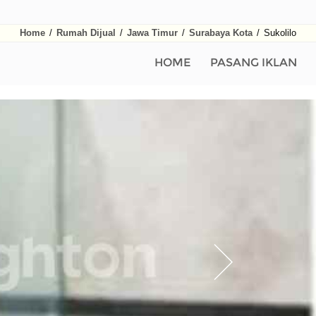
Home
/
Rumah Dijual
/
Jawa Timur
/
Surabaya Kota
/
Sukolilo
HOME
PASANG IKLAN