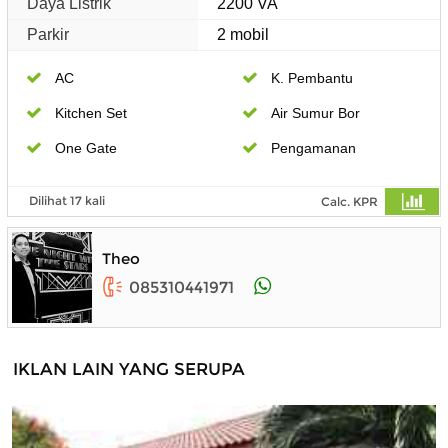
Daya Listrik
2200 VA
Parkir
2 mobil
AC
K. Pembantu
Kitchen Set
Air Sumur Bor
One Gate
Pengamanan
Dilihat 17 kali
Calc. KPR
Theo
085310441971
IKLAN LAIN YANG SERUPA