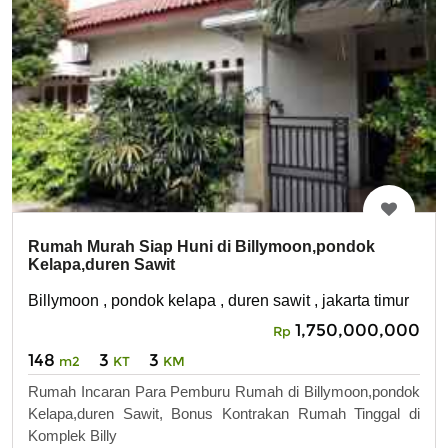
Rumah Murah Siap Huni di Billymoon,pondok
Kelapa,duren Sawit
Billymoon , pondok kelapa , duren sawit , jakarta timur
1,750,000,000
Rp
148
3
3
m2
KT
KM
Rumah Incaran Para Pemburu Rumah di Billymoon,pondok
Kelapa,duren Sawit, Bonus Kontrakan Rumah Tinggal di
Komplek Billy