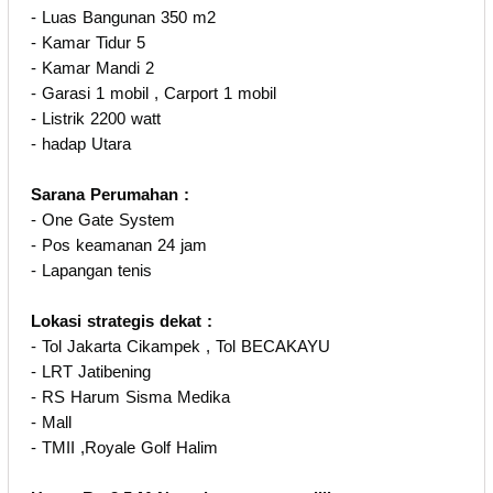
- Luas Bangunan 350 m2
- Kamar Tidur 5
- Kamar Mandi 2
- Garasi 1 mobil , Carport 1 mobil
- Listrik 2200 watt
- hadap Utara
Sarana Perumahan :
- One Gate System
- Pos keamanan 24 jam
- Lapangan tenis
Lokasi strategis dekat :
- Tol Jakarta Cikampek , Tol BECAKAYU
- LRT Jatibening
- RS Harum Sisma Medika
- Mall
- TMII ,Royale Golf Halim