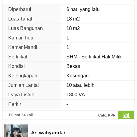
Diperbarui
6 hari yang lalu
Luas Tanah
18 m2
Luas Bangunan
18 m2
Kamar Tidur
1
Kamar Mandi
1
Sertifikat
SHM - Sertifikat Hak Milik
Kondisi
Bekas
Kelengkapan
Kosongan
Jumlah Lantai
10 atau lebih
Daya Listrik
1300 VA
Parkir
-
Dilihat 54 kali
Calc. KPR
Ari wahyundari