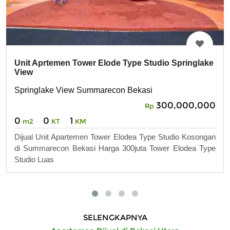
Unit Aprtemen Tower Elode Type Studio Springlake
View
Springlake View Summarecon Bekasi
300,000,000
Rp
0
0
1
m2
KT
KM
Dijual Unit Apartemen Tower Elodea Type Studio Kosongan
di Summarecon Bekasi Harga 300juta Tower Elodea Type
Studio Luas
SELENGKAPNYA