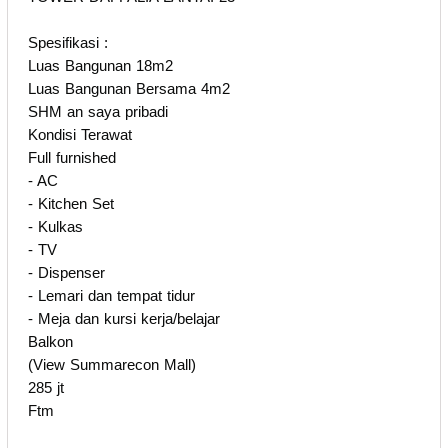
Spesifikasi :
Luas Bangunan 18m2
Luas Bangunan Bersama 4m2
SHM an saya pribadi
Kondisi Terawat
Full furnished
- AC
- Kitchen Set
- Kulkas
- TV
- Dispenser
- Lemari dan tempat tidur
- Meja dan kursi kerja/belajar
Balkon
(View Summarecon Mall)
285 jt
Ftm