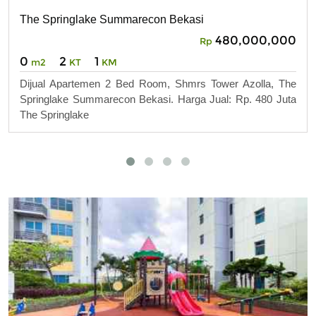
The Springlake Summarecon Bekasi
480,000,000
Rp
0
2
1
m2
KT
KM
Dijual Apartemen 2 Bed Room, Shmrs Tower Azolla, The
Springlake Summarecon Bekasi. Harga Jual: Rp. 480 Juta
The Springlake