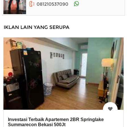
081210537090
IKLAN LAIN YANG SERUPA
Investasi Terbaik Apartemen 2BR Springlake
Summarecon Bekasi 500Jt