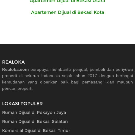
Apartemen Dijual di Bekasi Utara
Apartemen Dijual di Bekasi Kota
REALOKA
Realoka.com
berupaya membantu penjual, pembeli dan penyewa
properti di seluruh Indonesia sejak tahun 2017 dengan berbagai
kemudahan yang diberikan baik bagi pemasang iklan maupun
pencari properti.
LOKASI POPULER
Rumah Dijual di Pekayon Jaya
Rumah Dijual di Bekasi Selatan
Komersial Dijual di Bekasi Timur