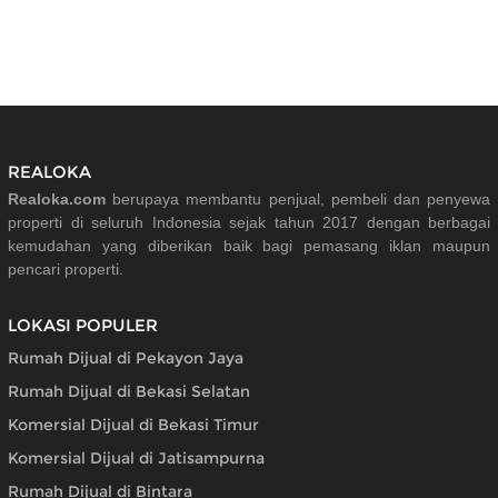
REALOKA
Realoka.com
berupaya membantu penjual, pembeli dan penyewa
properti di seluruh Indonesia sejak tahun 2017 dengan berbagai
kemudahan yang diberikan baik bagi pemasang iklan maupun
pencari properti.
LOKASI POPULER
Rumah Dijual di Pekayon Jaya
Rumah Dijual di Bekasi Selatan
Komersial Dijual di Bekasi Timur
Komersial Dijual di Jatisampurna
Rumah Dijual di Bintara