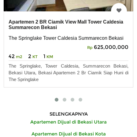
Apartemen 2 BR Ciamik View Mall Tower Caldesia
Summarecon Bekasi
The Springlake Tower Caldesia Summarecon Bekasi
625,000,000
Rp
42
2
1
m2
KT
KM
The Springlake, Tower Caldesia, Summarecon Bekasi,
Bekasi Utara, Bekasi Apartemen 2 Br Ciamik Siap Huni di
The Springlake
SELENGKAPNYA
Apartemen Dijual di Bekasi Utara
Apartemen Dijual di Bekasi Kota