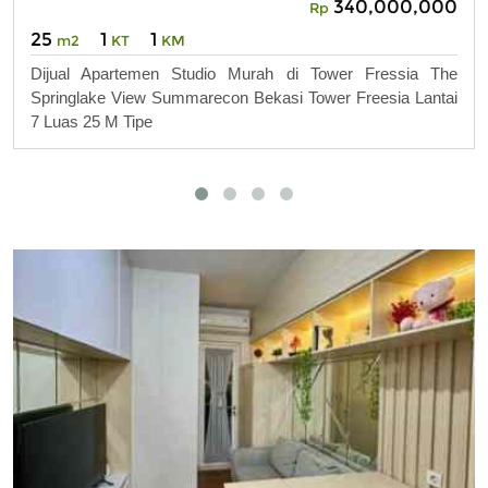
340,000,000
Rp
25
1
1
m2
KT
KM
Dijual Apartemen Studio Murah di Tower Fressia The
Springlake View Summarecon Bekasi Tower Freesia Lantai
7 Luas 25 M Tipe