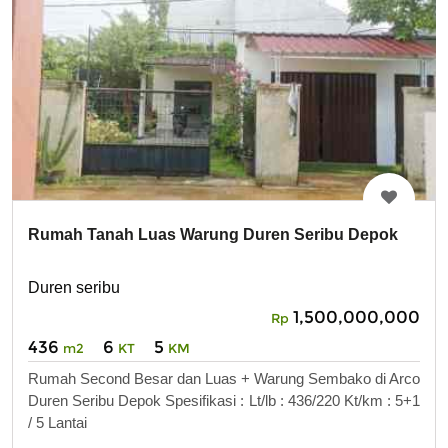
Rumah Tanah Luas Warung Duren Seribu Depok
Duren seribu
1,500,000,000
Rp
436
6
5
m2
KT
KM
Rumah Second Besar dan Luas + Warung Sembako di Arco
Duren Seribu Depok Spesifikasi : Lt/lb : 436/220 Kt/km : 5+1
/ 5 Lantai