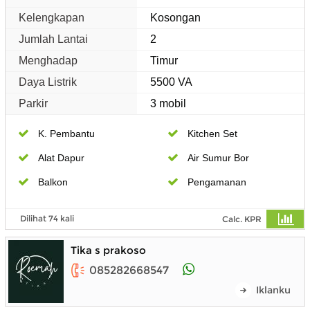
Kelengkapan
Kosongan
Jumlah Lantai
2
Menghadap
Timur
Daya Listrik
5500 VA
Parkir
3 mobil
K. Pembantu
Kitchen Set
Alat Dapur
Air Sumur Bor
Balkon
Pengamanan
Dilihat 74 kali
Calc. KPR
Tika s prakoso
085282668547
Iklanku