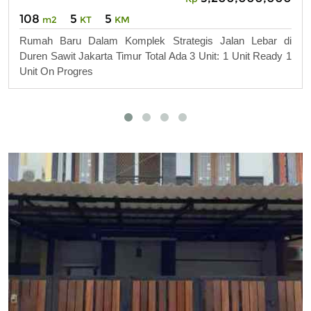
108
5
5
m2
KT
KM
Rumah Baru Dalam Komplek Strategis Jalan Lebar di
Duren Sawit Jakarta Timur Total Ada 3 Unit: 1 Unit Ready 1
Unit On Progres