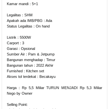
Kamar mandi : 5+1
Legalitas : SHM
Apakah ada IMB/PBG : Ada
Status Legalitas : On hand
Listrik : 5500W
Carport : 3
Garasi : Opsional
Sumber Air : Pam & Jetpump
Bangunan menghadap : Timur
Bangunan tahun : 2022 Akhir
Furnished : Kitchen set
Akses tol terdekat : Becakayu
Harga : Rp 5,5 Miliar TURUN MENJADI Rp 5,3 Miliar
Nego by Owner
Selling Point: