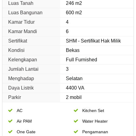
Luas Tanah
246 m2
Luas Bangunan
600 m2
Kamar Tidur
4
Kamar Mandi
6
Sertifikat
SHM - Sertifikat Hak Milik
Kondisi
Bekas
Kelengkapan
Full Furnished
Jumlah Lantai
3
Menghadap
Selatan
Daya Listrik
4400 VA
Parkir
2 mobil
AC
Kitchen Set
Air PAM
Water Heater
One Gate
Pengamanan