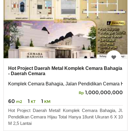
Hot Project Daerah Metal Komplek Cemara Bahagia
- Daerah Cemara
Komplek Cemara Bahagia, Jalan Pendidikan Cemara Hija
1,000,000,000
Rp
60
1
1
m2
KT
KM
Hot Project Daerah Metal! Komplek Cemara Bahagia, Jl.
Pendidikan Cemara Hijau Total Hanya 18unit Ukuran 6 X 10
M 2,5 Lantai