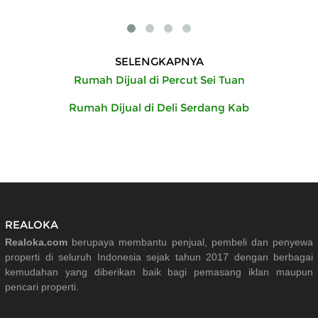
SELENGKAPNYA
Rumah Dijual di Percut Sei Tuan
Rumah Dijual di Deli Serdang Kab
REALOKA
Realoka.com
berupaya membantu penjual, pembeli dan penyewa
properti di seluruh Indonesia sejak tahun 2017 dengan berbagai
kemudahan yang diberikan baik bagi pemasang iklan maupun
pencari properti.