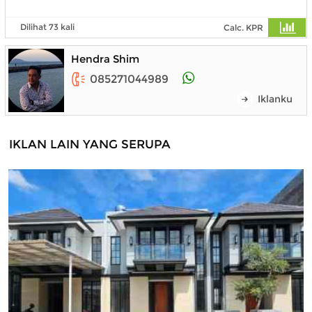
Dilihat 73 kali
Calc. KPR
Hendra Shim
085271044989
Iklanku
IKLAN LAIN YANG SERUPA