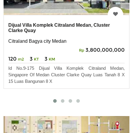
Dijual Villa Komplek Citraland Medan, Cluster
Clarke Quay
Citraland Bagya city Medan
3,800,000,000
Rp
120
3
3
m2
KT
KM
Id No.9-175 Dijual Villa Komplek Citraland Medan,
Singapore Of Medan Cluster Clarke Quay Luas Tanah 8 X
15 Luas Bangunan 8 X