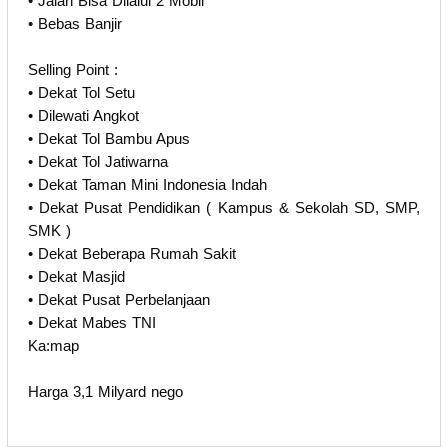
• Jalan Bisa Dilalui 2 Mobil
• Bebas Banjir
Selling Point :
• Dekat Tol Setu
• Dilewati Angkot
• Dekat Tol Bambu Apus
• Dekat Tol Jatiwarna
• Dekat Taman Mini Indonesia Indah
• Dekat Pusat Pendidikan ( Kampus & Sekolah SD, SMP,
SMK )
• Dekat Beberapa Rumah Sakit
• Dekat Masjid
• Dekat Pusat Perbelanjaan
• Dekat Mabes TNI
Ka:map
Harga 3,1 Milyard nego