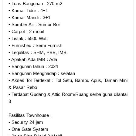
• Luas Bangunan : 270 m2
• Kamar Tidur : 4+1
• Kamar Mandi : 3+1
• Sumber Air : Sumur Bor
• Carpot : 2 mobil
• Listrik : 5500 Watt
• Furnished : Semi Furnish
• Legalitas : SHM, PBB, IMB
• Apakah Ada IMB : Ada
• Bangunan tahun : 2024
• Bangunan Menghadap : selatan
• Akses Tol Terdekat : Tol Setu, Bambu Apus, Taman Mini
& Pasar Rebo
• Terdapat Gudang & Attic Room/Ruang serba guna dilantai
3
Fasilitas Townhouse :
• Security 24 jam
• One Gate System