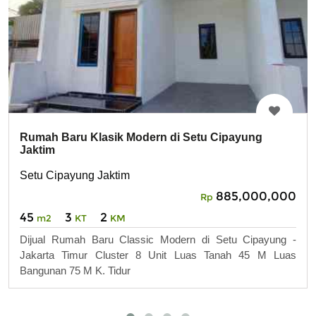
Rumah Baru Klasik Modern di Setu Cipayung
Jaktim
Setu Cipayung Jaktim
885,000,000
Rp
45
3
2
m2
KT
KM
Dijual Rumah Baru Classic Modern di Setu Cipayung -
Jakarta Timur Cluster 8 Unit Luas Tanah 45 M Luas
Bangunan 75 M K. Tidur