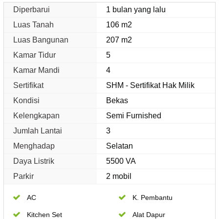
Diperbarui
1 bulan yang lalu
Luas Tanah
106 m2
Luas Bangunan
207 m2
Kamar Tidur
5
Kamar Mandi
4
Sertifikat
SHM - Sertifikat Hak Milik
Kondisi
Bekas
Kelengkapan
Semi Furnished
Jumlah Lantai
3
Menghadap
Selatan
Daya Listrik
5500 VA
Parkir
2 mobil
AC
K. Pembantu
Kitchen Set
Alat Dapur