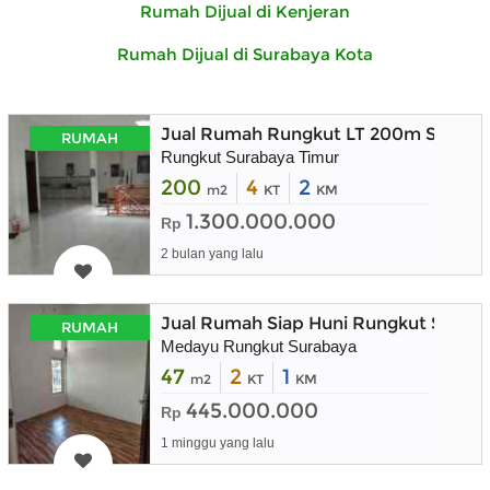
Rumah Dijual di Kenjeran
Rumah Dijual di Surabaya Kota
Jual Rumah Rungkut LT 200m Suraba
RUMAH
Rungkut Surabaya Timur
200
4
2
m2
KT
KM
1.300.000.000
Rp
2 bulan yang lalu
Jual Rumah Siap Huni Rungkut Surab
RUMAH
Medayu Rungkut Surabaya
47
2
1
m2
KT
KM
445.000.000
Rp
1 minggu yang lalu