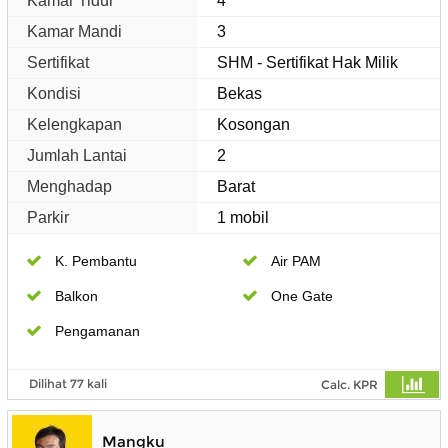
Kamar Tidur
4
Kamar Mandi
3
Sertifikat
SHM - Sertifikat Hak Milik
Kondisi
Bekas
Kelengkapan
Kosongan
Jumlah Lantai
2
Menghadap
Barat
Parkir
1 mobil
K. Pembantu
Air PAM
Balkon
One Gate
Pengamanan
Dilihat 77 kali
Calc. KPR
Mangku