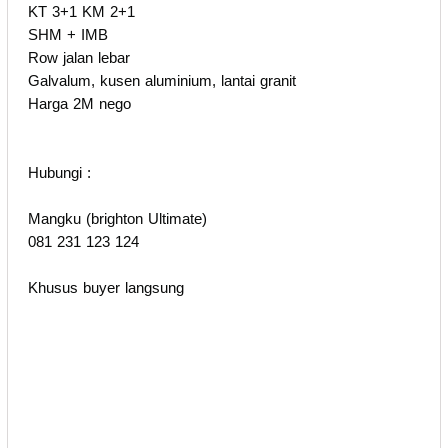
KT 3+1 KM 2+1
SHM + IMB
Row jalan lebar
Galvalum, kusen aluminium, lantai granit
Harga 2M nego
Hubungi :
Mangku (brighton Ultimate)
081 231 123 124
Khusus buyer langsung