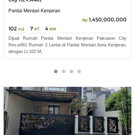
Pantai Mentari Kenjeran
1,450,000,000
Rp
102
7
4
m2
KT
KM
Dijual Rumah Pantai Mentari Kenjeran Pakuwon City
Rev.a461 Rumah 3 Lantai di Pantai Mentari Area Kenjeran,
dengan Lt 102 M,