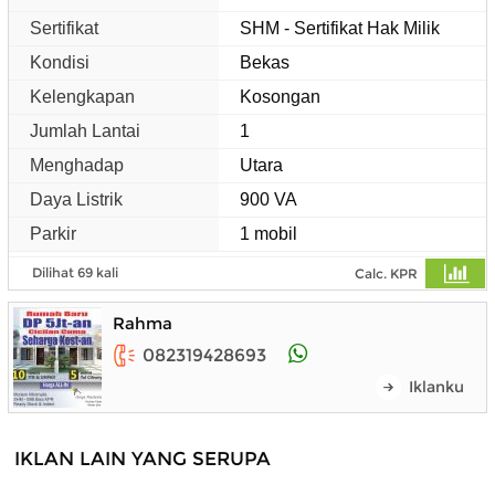
Sertifikat
SHM - Sertifikat Hak Milik
Kondisi
Bekas
Kelengkapan
Kosongan
Jumlah Lantai
1
Menghadap
Utara
Daya Listrik
900 VA
Parkir
1 mobil
Dilihat 69 kali
Calc. KPR
Rahma
082319428693
Iklanku
IKLAN LAIN YANG SERUPA