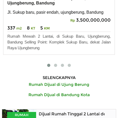
Ujungberung, Bandung
Jl. Sukup baru, pasir endah, ujungberung, Bandung
3,500,000,000
Rp
337
8
5
m2
KT
KM
Rumah Mewah 2 Lantai, di Sukup Baru, Ujungberung,
Bandung Selling Point: Komplek Sukup Baru, dekat Jalan
Raya Ujungberung
SELENGKAPNYA
Rumah Dijual di Ujung Berung
Rumah Dijual di Bandung Kota
Dijual Rumah Tinggal 2 Lantai denga
RUMAH