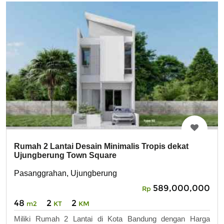
Rumah 2 Lantai Desain Minimalis Tropis dekat
Ujungberung Town Square
Pasanggrahan, Ujungberung
589,000,000
Rp
48
2
2
m2
KT
KM
Miliki Rumah 2 Lantai di Kota Bandung dengan Harga