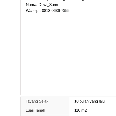
Nama: Dewi_Sann
Wa/telp : 0818-0636-7955
Tayang Sejak
10 bulan yang lalu
Luas Tanah
110 m2