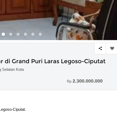
r di Grand Puri Laras Legoso-Ciputat
g Selatan Kota
2.300.000.000
Rp
Legoso-Ciputat.