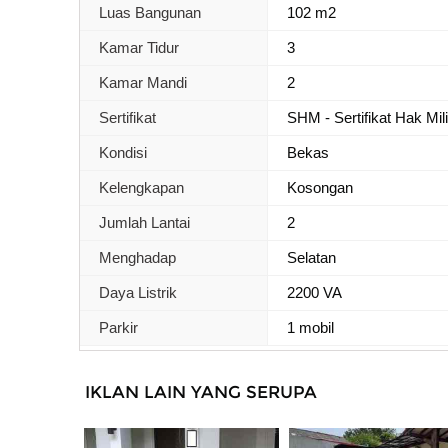
Luas Bangunan
102 m2
Kamar Tidur
3
Kamar Mandi
2
Sertifikat
SHM - Sertifikat Hak Mil
Kondisi
Bekas
Kelengkapan
Kosongan
Jumlah Lantai
2
Menghadap
Selatan
Daya Listrik
2200 VA
Parkir
1 mobil
IKLAN LAIN YANG SERUPA