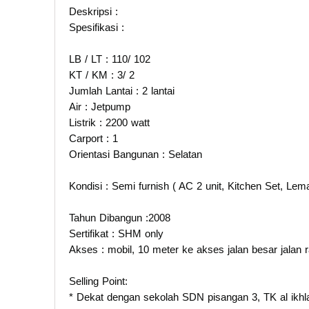
Deskripsi :
Spesifikasi :
LB / LT : 110/ 102
KT / KM : 3/ 2
Jumlah Lantai : 2 lantai
Air : Jetpump
Listrik : 2200 watt
Carport : 1
Orientasi Bangunan : Selatan
Kondisi : Semi furnish ( AC 2 unit, Kitchen Set, Lem
Tahun Dibangun :2008
Sertifikat : SHM only
Akses : mobil, 10 meter ke akses jalan besar jalan 
Selling Point:
* Dekat dengan sekolah SDN pisangan 3, TK al ik