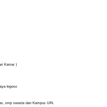
ari Kamar )
raya legoso
hlas, smp swasta dan Kampus UIN.