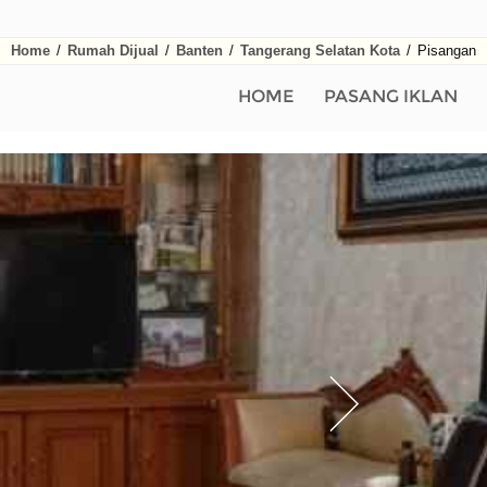
Home
/
Rumah Dijual
/
Banten
/
Tangerang Selatan Kota
/
Pisangan
HOME
PASANG IKLAN