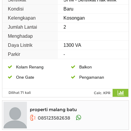
Kondisi
Baru
Kelengkapan
Kosongan
Jumlah Lantai
2
Menghadap
Daya Listrik
1300 VA
Parkir
-
Kolam Renang
Balkon
One Gate
Pengamanan
Dilihat 71 kali
Calc. KPR
properti malang batu
085123582638