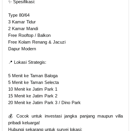
✨ Spesifikasi:
Type 80/64
3 Kamar Tidur
2 Kamar Mandi
Free Rooftop / Balkon
Free Kolam Renang & Jacuzi
Dapur Modern
📍 Lokasi Strategis:
5 Menit ke Taman Baloga
5 Menit ke Taman Selecta
10 Menit ke Jatim Park 1
15 Menit ke Jatim Park 2
20 Menit ke Jatim Park 3 / Dino Park
💰 Cocok untuk investasi jangka panjang maupun villa
pribadi keluarga!
Hubungi sekarang untuk survei lokasi: