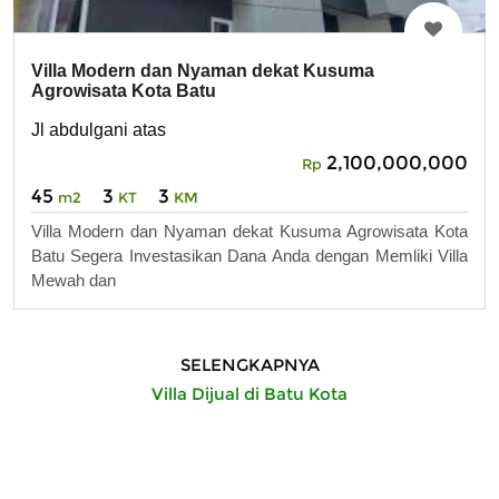
Villa Modern dan Nyaman dekat Kusuma
Agrowisata Kota Batu
Jl abdulgani atas
2,100,000,000
Rp
45
3
3
m2
KT
KM
Villa Modern dan Nyaman dekat Kusuma Agrowisata Kota
Batu Segera Investasikan Dana Anda dengan Memliki Villa
Mewah dan
SELENGKAPNYA
Villa Dijual di Batu Kota