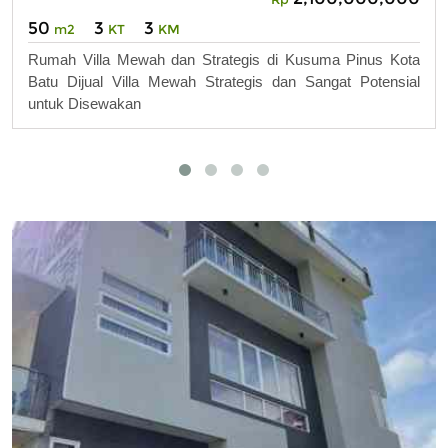
50
3
3
m2
KT
KM
Rumah Villa Mewah dan Strategis di Kusuma Pinus Kota
Batu Dijual Villa Mewah Strategis dan Sangat Potensial
untuk Disewakan