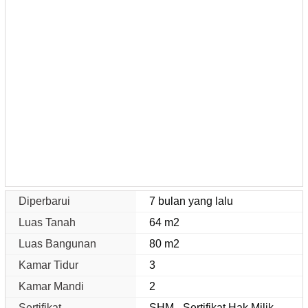
Diperbarui
7 bulan yang lalu
Luas Tanah
64 m2
Luas Bangunan
80 m2
Kamar Tidur
3
Kamar Mandi
2
Sertifikat
SHM - Sertifikat Hak Milik