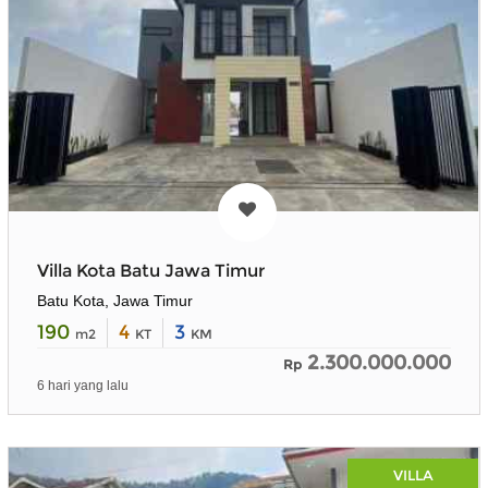
Villa Kota Batu Jawa Timur
Batu Kota, Jawa Timur
190
4
3
m2
KT
KM
2.300.000.000
Rp
6 hari yang lalu
VILLA