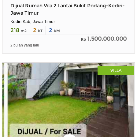
Dijual Rumah Vila 2 Lantai Bukit Podang-Kediri-
Jawa Timur
Kediri Kab, Jawa Timur
218
2
2
m2
KT
KM
1.500.000.000
Rp
2 bulan yang lalu
VILLA