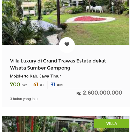
Villa Luxury di Grand Trawas Estate dekat
Wisata Sumber Gempong
Mojokerto Kab, Jawa Timur
700
41
31
m2
KT
KM
2.600.000.000
Rp
3 bulan yang lalu
VILLA