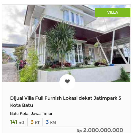
VILLA
Dijual Villa Full Furnish Lokasi dekat Jatimpark 3
Kota Batu
Batu Kota, Jawa Timur
141
3
3
m2
KT
KM
2.000.000.000
Rp