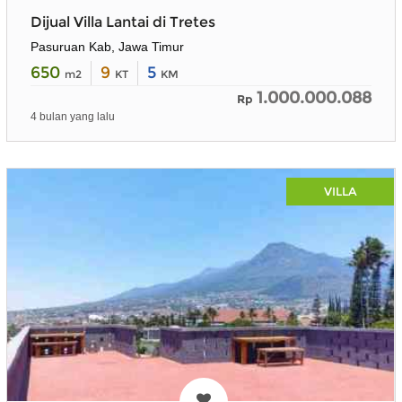
Dijual Villa Lantai di Tretes
Pasuruan Kab, Jawa Timur
650
9
5
m2
KT
KM
1.000.000.088
Rp
4 bulan yang lalu
VILLA