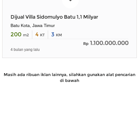
Dijual Villa Sidomulyo Batu 1,1 Milyar
Batu Kota, Jawa Timur
200
4
3
m2
KT
KM
1.100.000.000
Rp
4 bulan yang lalu
Masih ada ribuan iklan lainnya, silahkan gunakan alat pencarian
di bawah