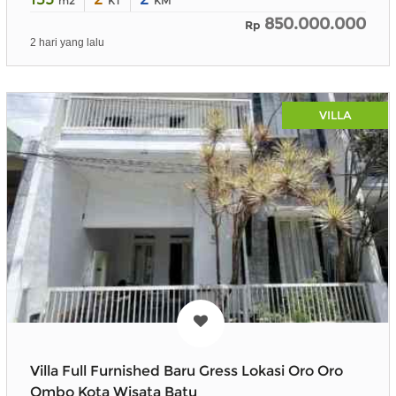
m2
KT
KM
850.000.000
Rp
2 hari yang lalu
VILLA
Villa Full Furnished Baru Gress Lokasi Oro Oro
Ombo Kota Wisata Batu