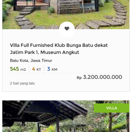
Villa Full Furnished Klub Bunga Batu dekat
Jatim Park 1, Museum Angkut
Batu Kota, Jawa Timur
545
4
3
m2
KT
KM
3.200.000.000
Rp
2 hari yang lalu
VILLA