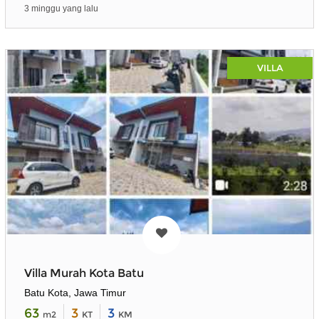
3 minggu yang lalu
VILLA
Villa Murah Kota Batu
Batu Kota, Jawa Timur
63
3
3
m2
KT
KM