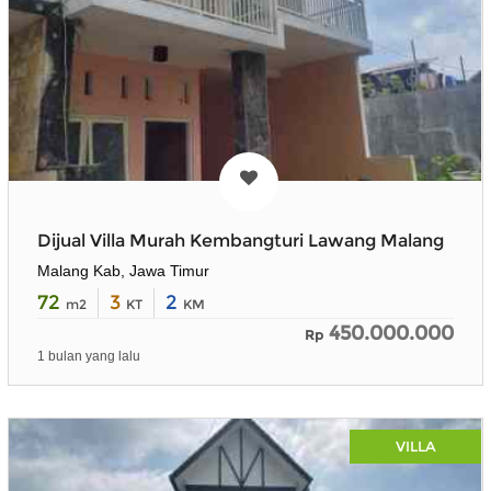
Dijual Villa Murah Kembangturi Lawang Malang
Malang Kab, Jawa Timur
72
3
2
m2
KT
KM
450.000.000
Rp
1 bulan yang lalu
VILLA