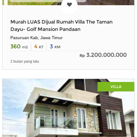
Murah LUAS Dijual Rumah Villa The Taman
Dayu- Golf Mansion Pandaan
Pasuruan Kab, Jawa Timur
360
4
3
m2
KT
KM
3.200.000.000
Rp
2 bulan yang lalu
VILLA