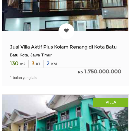
Jual Villa Aktif Plus Kolam Renang di Kota Batu
Batu Kota, Jawa Timur
130
3
2
m2
KT
KM
1.750.000.000
Rp
1 bulan yang lalu
VILLA