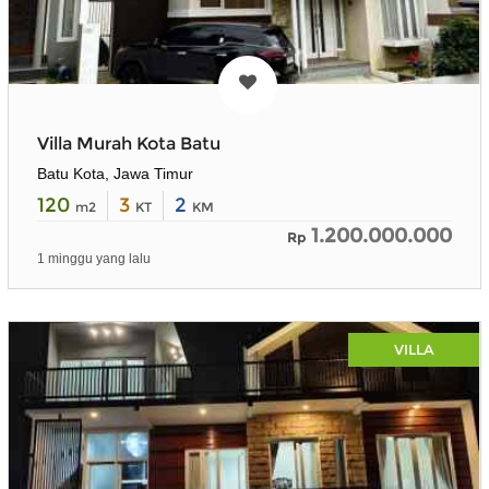
Villa Murah Kota Batu
Batu Kota, Jawa Timur
120
3
2
m2
KT
KM
1.200.000.000
Rp
1 minggu yang lalu
VILLA