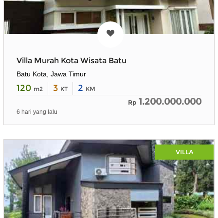
Villa Murah Kota Wisata Batu
Batu Kota, Jawa Timur
120
3
2
m2
KT
KM
1.200.000.000
Rp
6 hari yang lalu
VILLA