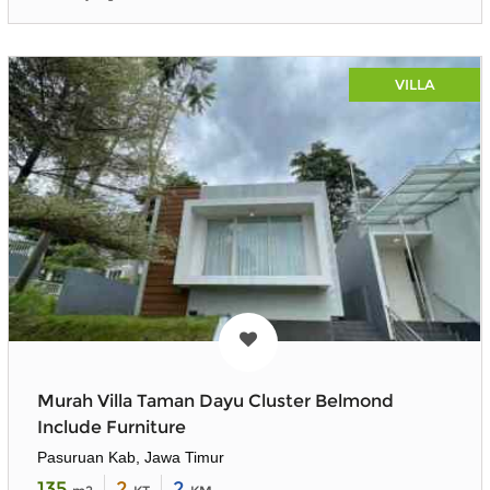
VILLA
Murah Villa Taman Dayu Cluster Belmond
Include Furniture
Pasuruan Kab, Jawa Timur
135
2
2