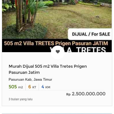
Murah Dijual 505 m2 Villa Tretes Prigen
Pasuruan Jatim
Pasuruan Kab, Jawa Timur
505
6
4
m2
KT
KM
2.500.000.000
Rp
3 bulan yang lalu