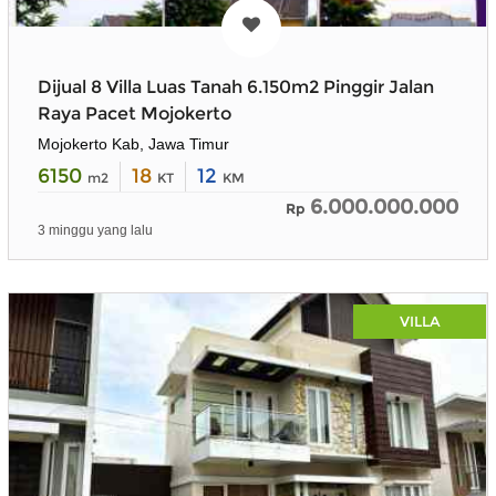
Dijual 8 Villa Luas Tanah 6.150m2 Pinggir Jalan
Raya Pacet Mojokerto
Mojokerto Kab, Jawa Timur
6150
18
12
m2
KT
KM
6.000.000.000
Rp
3 minggu yang lalu
VILLA