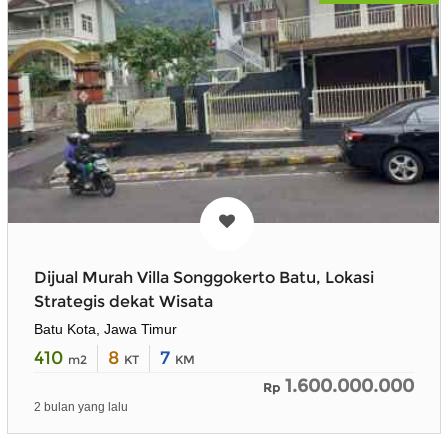
Dijual Murah Villa Songgokerto Batu, Lokasi
Strategis dekat Wisata
Batu Kota, Jawa Timur
410
8
7
m2
KT
KM
1.600.000.000
Rp
2 bulan yang lalu