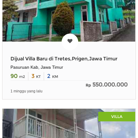
Dijual Villa Baru di Tretes,Prigen,Jawa Timur
Pasuruan Kab, Jawa Timur
90
3
2
m2
KT
KM
550.000.000
Rp
1 minggu yang lalu
VILLA