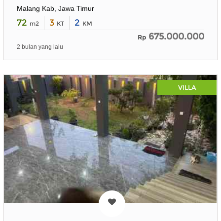
Malang Kab, Jawa Timur
72
3
2
m2
KT
KM
675.000.000
Rp
2 bulan yang lalu
VILLA