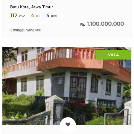
Batu Kota, Jawa Timur
112
4
4
m2
KT
KM
1.100.000.000
Rp
2 minggu yang lalu
VILLA