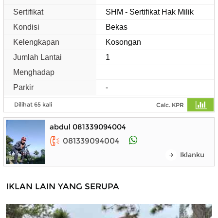
Sertifikat
SHM - Sertifikat Hak Milik
Kondisi
Bekas
Kelengkapan
Kosongan
Jumlah Lantai
1
Menghadap
Parkir
-
Dilihat 65 kali
Calc. KPR
abdul 081339094004
081339094004
Iklanku
IKLAN LAIN YANG SERUPA