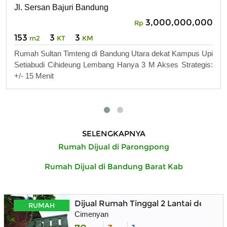
Jl. Sersan Bajuri Bandung
3,000,000,000
Rp
153
3
3
m2
KT
KM
Rumah Sultan Timteng di Bandung Utara dekat Kampus Upi
Setiabudi Cihideung Lembang Hanya 3 M Akses Strategis:
+/- 15 Menit
SELENGKAPNYA
Rumah Dijual di Parongpong
Rumah Dijual di Bandung Barat Kab
Dijual Rumah Tinggal 2 Lantai denga
RUMAH
Cimenyan