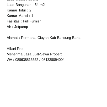
Luas Bangunan : 54 m2
Kamar Tidur : 2
Kamar Mandi : 1
Fasilitas : Full Furnish
Air : Jetpump
Alamat : Permana, Ciuyah Kab Bandung Barat
Hikari Pro
Menerima Jasa Jual-Sewa Properti
WA : 089638815552 / 081339094004