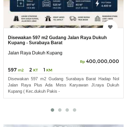
Disewakan 597 m2 Gudang Jalan Raya Dukuh
Kupang - Surabaya Barat
Jalan Raya Dukuh Kupang
400,000,000
Rp
597
2
1
m2
KT
KM
Disewakan 597 m2 Gudang Surabaya Barat Hadap Nol
Jalan Raya Plus Ada Mess Karyawan Jl.raya Dukuh
Kupang ( Kec.dukuh Pakis -