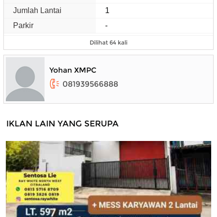
Jumlah Lantai
1
Parkir
-
Dilihat 64 kali
Yohan XMPC
081939566888
IKLAN LAIN YANG SERUPA