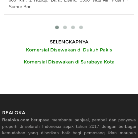
Sumur Bor
SELENGKAPNYA
Komersial Disewakan di Dukuh Pakis
Komersial Disewakan di Surabaya Kota
REALOKA
Realoka.com
berupaya membantu penjual, pembeli dan penyewa
properti di seluruh Indonesia sejak tahun 2017 dengan berbagai
kemudahan yang diberikan baik bagi pemasang iklan maupun