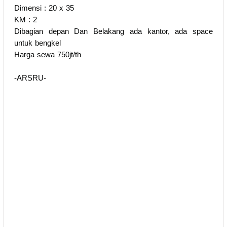
Dimensi : 20 x 35
KM : 2
Dibagian depan Dan Belakang ada kantor, ada space
untuk bengkel
Harga sewa 750jt/th
-ARSRU-