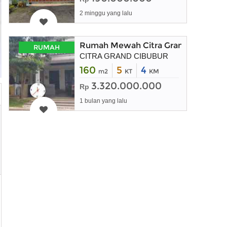
2 minggu yang lalu
Rumah Mewah Citra Grand Cibubur 
RUMAH
CITRA GRAND CIBUBUR
160
5
4
m2
KT
KM
3.320.000.000
Rp
1 bulan yang lalu