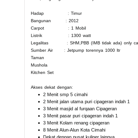
Hadap : Timur
Bangunan : 2012
Carpot : 1 Mobil
Listrik : 1300 watt
Legalitas : SHM,PBB (IMB tidak ada) only ca
Sumber Air : Jetpump torennya 1000 ltr
Taman
Mushola
Kitchen Set
Akses dekat dengan:
2 Menit smp 5 cimahi
2 Menit jalan utama puri cipageran indah 1
3 Menit masjid al furqaan Cipageran
3 Menit pasar puri cipageran indah 1
3 Menit Kolam renang cipageran
8 Menit Alun-Alun Kota Cimahi
Dekat dengan pusat kuliner lainnya