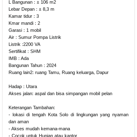
L Bangunan : ± 106 m2
Lebar Depan : ± 8,3 m
Kamar tidur : 3
Kmar mandi : 2
Garasi : 1 mobil
Air : Sumur Pompa Listrik
Listrik :2200 VA
Sertifikat : SHM
IMB : Ada
Bangunan Tahun : 2024
Ruang lain2: ruang Tamu, Ruang keluarga, Dapur
Hadap : Utara
Akses jalan: aspal dan bisa simpangan mobil pelan
Keterangan Tambahan:
- lokasi di tengah Kota Solo di lingkungan yang nyaman
dan aman
- Akses mudah kemana-mana
- Cocok untuk Hunian atau kantor