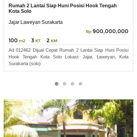
Rumah 2 Lantai Siap Huni Posisi Hook Tengah
Kota Solo
Jajar Laweyan Surakarta
900,000,000
Rp
100
3
2
m2
KT
KM
Ad 012462 Dijual Cepat Rumah 2 Lantai Siap Huni Posisi
Hook Tengah Kota Solo Lokasi: Jajar, Laweyan, Kota
Surakarta (solo)