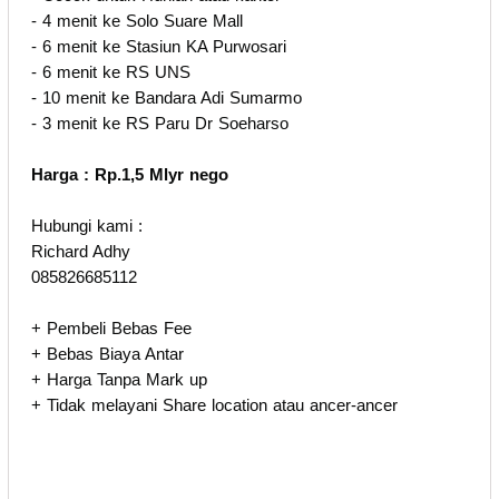
- 4 menit ke Solo Suare Mall
- 6 menit ke Stasiun KA Purwosari
- 6 menit ke RS UNS
- 10 menit ke Bandara Adi Sumarmo
- 3 menit ke RS Paru Dr Soeharso
Harga : Rp.1,5 Mlyr nego
Hubungi kami :
Richard Adhy
085826685112
+ Pembeli Bebas Fee
+ Bebas Biaya Antar
+ Harga Tanpa Mark up
+ Tidak melayani Share location atau ancer-ancer