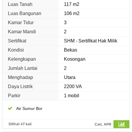
Luas Tanah
117 m2
Luas Bangunan
106 m2
Kamar Tidur
3
Kamar Mandi
2
Sertifikat
SHM - Sertifikat Hak Milik
Kondisi
Bekas
Kelengkapan
Kosongan
Jumlah Lantai
2
Menghadap
Utara
Daya Listrik
2200 VA
Parkir
1 mobil
Air Sumur Bor
Dilihat 47 kali
Calc. KPR