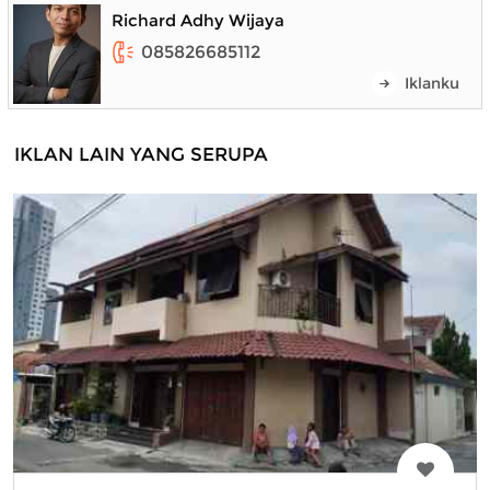
Richard Adhy Wijaya
085826685112
Iklanku
IKLAN LAIN YANG SERUPA