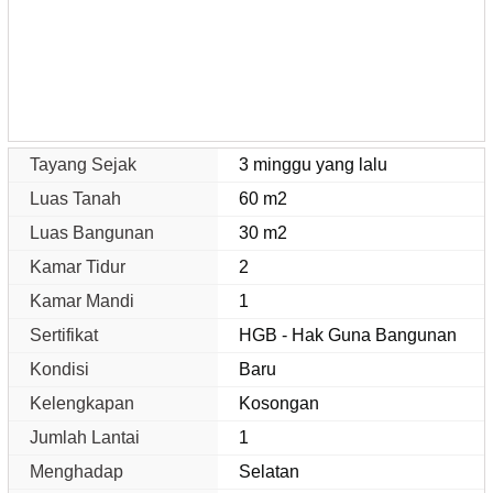
Tayang Sejak
3 minggu yang lalu
Luas Tanah
60 m2
Luas Bangunan
30 m2
Kamar Tidur
2
Kamar Mandi
1
Sertifikat
HGB - Hak Guna Bangunan
Kondisi
Baru
Kelengkapan
Kosongan
Jumlah Lantai
1
Menghadap
Selatan