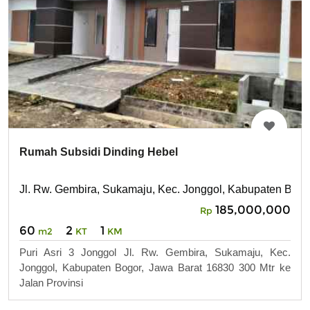
Rumah Subsidi Dinding Hebel
Jl. Rw. Gembira, Sukamaju, Kec. Jonggol, Kabupaten Bogo
185,000,000
Rp
60
2
1
m2
KT
KM
Puri Asri 3 Jonggol Jl. Rw. Gembira, Sukamaju, Kec.
Jonggol, Kabupaten Bogor, Jawa Barat 16830 300 Mtr ke
Jalan Provinsi