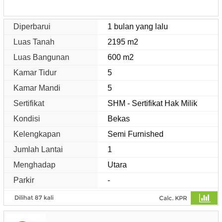
Diperbarui
1 bulan yang lalu
Luas Tanah
2195 m2
Luas Bangunan
600 m2
Kamar Tidur
5
Kamar Mandi
5
Sertifikat
SHM - Sertifikat Hak Milik
Kondisi
Bekas
Kelengkapan
Semi Furnished
Jumlah Lantai
1
Menghadap
Utara
Parkir
-
Dilihat 87 kali
Calc. KPR