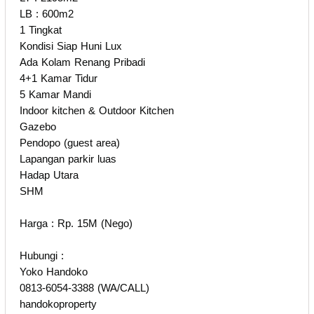
LB : 600m2
1 Tingkat
Kondisi Siap Huni Lux
Ada Kolam Renang Pribadi
4+1 Kamar Tidur
5 Kamar Mandi
Indoor kitchen & Outdoor Kitchen
Gazebo
Pendopo (guest area)
Lapangan parkir luas
Hadap Utara
SHM
Harga : Rp. 15M (Nego)
Hubungi :
Yoko Handoko
0813-6054-3388 (WA/CALL)
handokoproperty