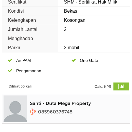
Sertifikat
SHM - Sertifikat Hak Milik
Kondisi
Bekas
Kelengkapan
Kosongan
Jumlah Lantai
2
Menghadap
Parkir
2 mobil
Air PAM
One Gate
Pengamanan
Dilihat 55 kali
Calc. KPR
Santi - Duta Mega Property
085960376748