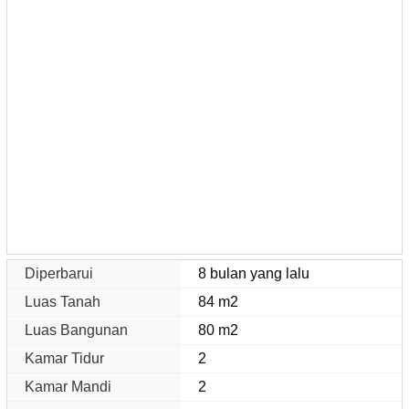
Diperbarui
8 bulan yang lalu
Luas Tanah
84 m2
Luas Bangunan
80 m2
Kamar Tidur
2
Kamar Mandi
2