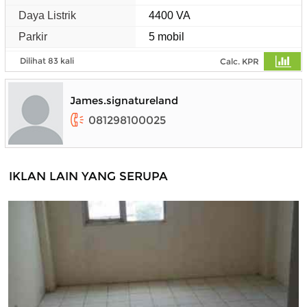
Daya Listrik
4400 VA
Parkir
5 mobil
Dilihat 83 kali
Calc. KPR
James.signatureland
081298100025
IKLAN LAIN YANG SERUPA