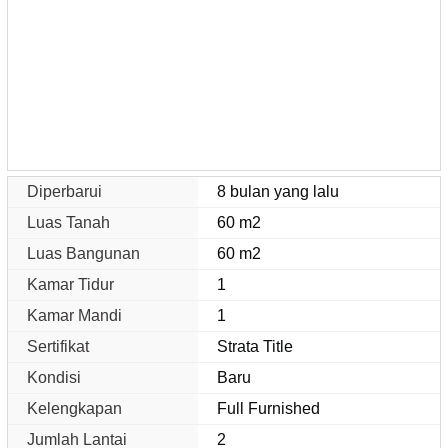
Diperbarui
8 bulan yang lalu
Luas Tanah
60 m2
Luas Bangunan
60 m2
Kamar Tidur
1
Kamar Mandi
1
Sertifikat
Strata Title
Kondisi
Baru
Kelengkapan
Full Furnished
Jumlah Lantai
2