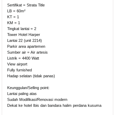
Sertifikat = Strata Title
LB = 60m²
KT = 1
KM = 1
Tingkat lantai = 2
Tower Hotel Harper
Lantai 22 (unit 2214)
Parkir area apartemen
Sumber air = Air artesis
Listrik = 4400 Watt
View airport
Fully furnished
Hadap selatan (tidak panas)
Keunggulan/Selling point:
Lantai paling atas
Sudah Modifikasi/Renovasi modern
Dekat ke hotel Ibis dan bandara halim perdana kusuma