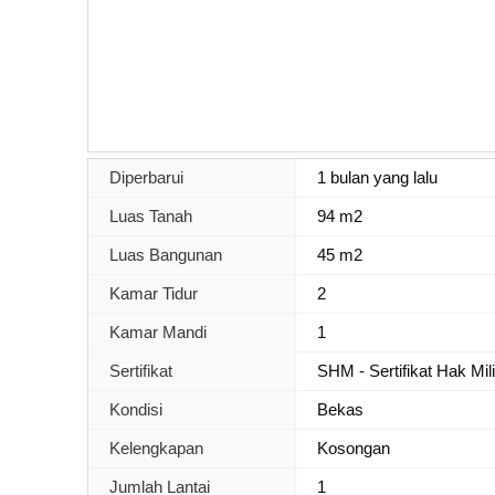
Diperbarui
1 bulan yang lalu
Luas Tanah
94 m2
Luas Bangunan
45 m2
Kamar Tidur
2
Kamar Mandi
1
Sertifikat
SHM - Sertifikat Hak Mil
Kondisi
Bekas
Kelengkapan
Kosongan
Jumlah Lantai
1