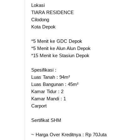
Lokasi
TIARA RESIDENCE
Cilodong
Kota Depok
*5 Menit ke GDC Depok
*5 Menit ke Alun Alun Depok
*15 Menit ke Stasiun Depok
Spesifikasi :
Luas Tanah : 94m²
Luas Bangunan : 45m²
Kamar Tidur : 2
Kamar Mandi : 1
Carport
Sertifikat SHM
~ Harga Over Kreditnya : Rp 70Juta