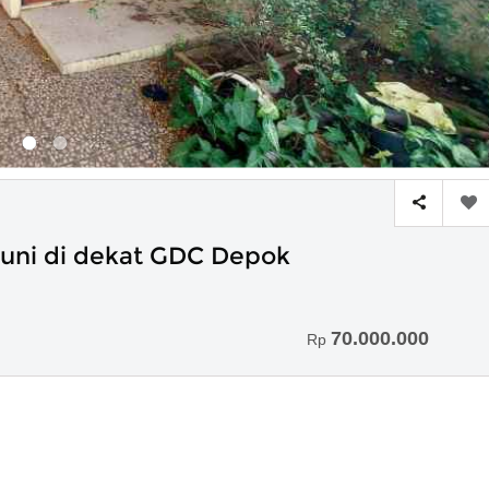
Huni di dekat GDC Depok
70.000.000
Rp