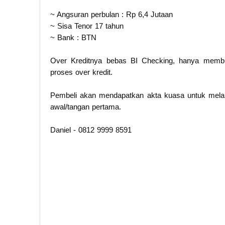
~ Angsuran perbulan : Rp 6,4 Jutaan
~ Sisa Tenor 17 tahun
~ Bank : BTN
Over Kreditnya bebas BI Checking, hanya me
proses over kredit.
Pembeli akan mendapatkan akta kuasa untuk melanju
awal/tangan pertama.
Daniel - 0812 9999 8591