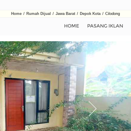
Home
/
Rumah Dijual
/
Jawa Barat
/
Depok Kota
/
Cilodong
HOME
PASANG IKLAN