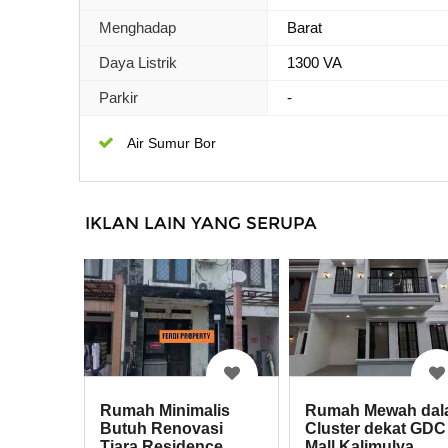
Menghadap
Barat
Daya Listrik
1300 VA
Parkir
-
Air Sumur Bor
IKLAN LAIN YANG SERUPA
Rumah Minimalis
Rumah Mewah dal
Butuh Renovasi
Cluster dekat GDC
Tiara Residence
Mall Kalimulya