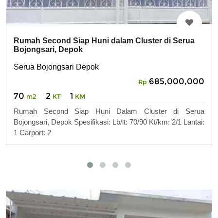
Rumah Second Siap Huni dalam Cluster di Serua
Bojongsari, Depok
Serua Bojongsari Depok
685,000,000
Rp
70
2
1
m2
KT
KM
Rumah Second Siap Huni Dalam Cluster di Serua
Bojongsari, Depok Spesifikasi: Lb/lt: 70/90 Kt/km: 2/1 Lantai:
1 Carport: 2