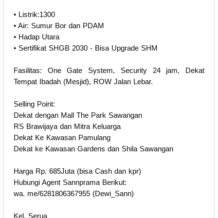
• Listrik:1300
• Air: Sumur Bor dan PDAM
• Hadap Utara
• Sertifikat SHGB 2030 - Bisa Upgrade SHM
Fasilitas: One Gate System, Security 24 jam, Dekat
Tempat Ibadah (Mesjid), ROW Jalan Lebar.
Selling Point:
Dekat dengan Mall The Park Sawangan
RS Brawijaya dan Mitra Keluarga
Dekat Ke Kawasan Pamulang
Dekat ke Kawasan Gardens dan Shila Sawangan
Harga Rp. 685Juta (bisa Cash dan kpr)
Hubungi Agent Sannprama Berikut:
wa. me/6281806367955 (Dewi_Sann)
Kel. Serua