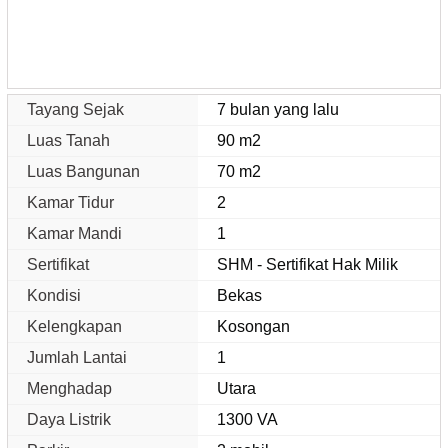
Tayang Sejak
7 bulan yang lalu
Luas Tanah
90 m2
Luas Bangunan
70 m2
Kamar Tidur
2
Kamar Mandi
1
Sertifikat
SHM - Sertifikat Hak Milik
Kondisi
Bekas
Kelengkapan
Kosongan
Jumlah Lantai
1
Menghadap
Utara
Daya Listrik
1300 VA