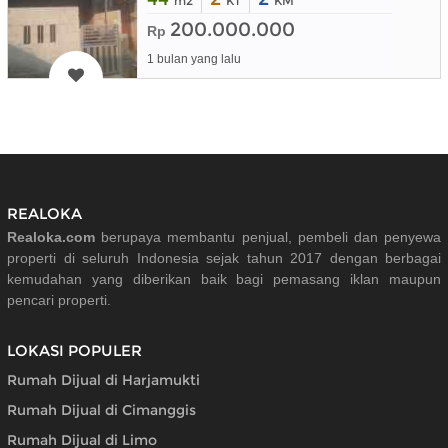
m2
KT
KM
200.000.000
Rp
1 bulan yang lalu
REALOKA
Realoka.com
berupaya membantu penjual, pembeli dan penyewa
properti di seluruh Indonesia sejak tahun 2017 dengan berbagai
kemudahan yang diberikan baik bagi pemasang iklan maupun
pencari properti.
LOKASI POPULER
Rumah Dijual di Harjamukti
Rumah Dijual di Cimanggis
Rumah Dijual di Limo